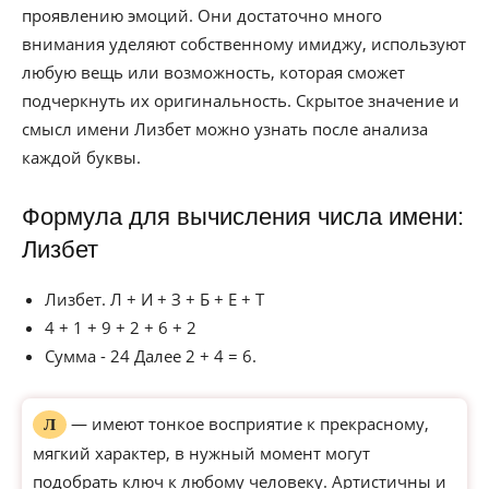
проявлению эмоций. Они достаточно много
внимания уделяют собственному имиджу, используют
любую вещь или возможность, которая сможет
подчеркнуть их оригинальность. Скрытое значение и
смысл имени Лизбет можно узнать после анализа
каждой буквы.
Формула для вычисления числа имени:
Лизбет
Лизбет. Л + И + З + Б + Е + Т
4 + 1 + 9 + 2 + 6 + 2
Сумма - 24 Далее 2 + 4 = 6.
— имеют тонкое восприятие к прекрасному,
Л
мягкий характер, в нужный момент могут
подобрать ключ к любому человеку. Артистичны и