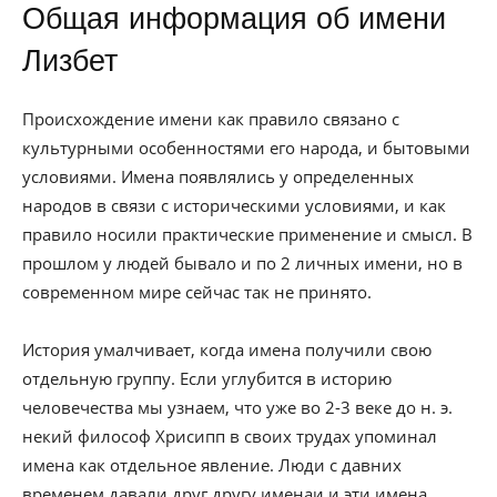
Общая информация об имени
Лизбет
Происхождение имени как правило связано с
культурными особенностями его народа, и бытовыми
условиями. Имена появлялись у определенных
народов в связи с историческими условиями, и как
правило носили практические применение и смысл. В
прошлом у людей бывало и по 2 личных имени, но в
современном мире сейчас так не принято.
История умалчивает, когда имена получили свою
отдельную группу. Если углубится в историю
человечества мы узнаем, что уже во 2-3 веке до н. э.
некий философ Хрисипп в своих трудах упоминал
имена как отдельное явление. Люди с давних
временем давали друг другу именаи и эти имена