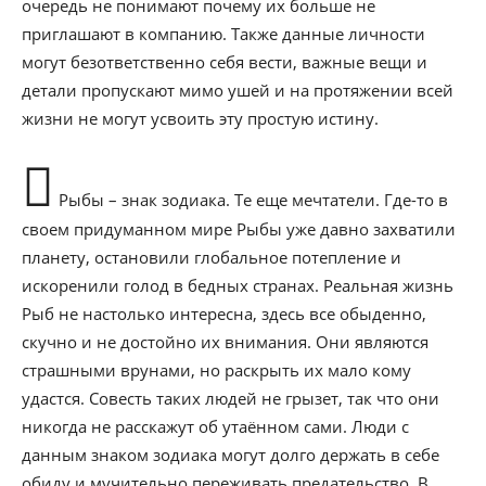
очередь не понимают почему их больше не
приглашают в компанию. Также данные личности
могут безответственно себя вести, важные вещи и
детали пропускают мимо ушей и на протяжении всей
жизни не могут усвоить эту простую истину.
Рыбы – знак зодиака. Те еще мечтатели. Где-то в
своем придуманном мире Рыбы уже давно захватили
планету, остановили глобальное потепление и
искоренили голод в бедных странах. Реальная жизнь
Рыб не настолько интересна, здесь все обыденно,
скучно и не достойно их внимания. Они являются
страшными врунами, но раскрыть их мало кому
удастся. Совесть таких людей не грызет, так что они
никогда не расскажут об утаённом сами. Люди с
данным знаком зодиака могут долго держать в себе
обиду и мучительно переживать предательство. В