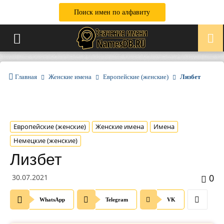
Поиск имен по алфавиту
Главная
Женские имена
Европейские (женские)
Лизбет
Европейские (женские)
Женские имена
Имена
Немецкие (женские)
Лизбет
0
30.07.2021
WhatsApp
Telegram
VK