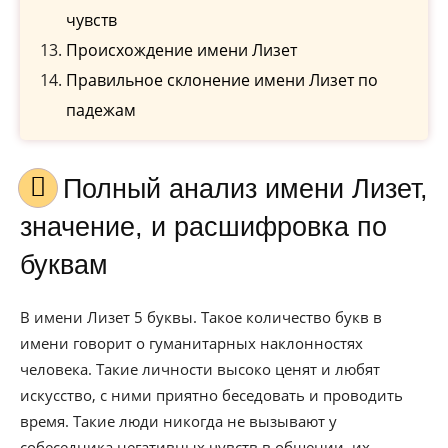
чувств
Происхождение имени Лизет
Правильное склонение имени Лизет по
падежам
Полный анализ имени Лизет,
значение, и расшифровка по
буквам
В имени Лизет 5 буквы. Такое количество букв в
имени говорит о гуманитарных наклонностях
человека. Такие личности высоко ценят и любят
искусство, с ними приятно беседовать и проводить
время. Такие люди никогда не вызывают у
собеседника негативных чувств в общении, их