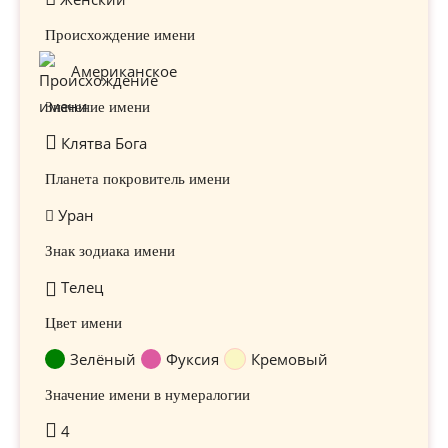
Происхождение имени
Американское
Значение имени
Клятва Бога
Планета покровитель имени
Уран
Знак зодиака имени
Телец
Цвет имени
Зелёный
Фуксия
Кремовый
Значение имени в нумералогии
4