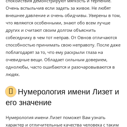
спокойствия демонстрируют мягкость и терпение.
Очень вспыльчив если задеть за живое. Не любят
внешнее давление и очень обидчивы. Уверены в том,
что являются особенными, знают обо всем лучше
других и считают своим долгом объяснить
собеседнику в чем тот неправ. От Овнов отличаются
способностью принимать свою неправоту. После даже
поблагодарят за то, что ему раскрыли глаза на
очевидные вещи. Обладает сильным доверием,
однолюбы, часто ошибаются и разочаровываются в
людях.
Нумерология имени Лизет и
его значение
Нумерология имени Лизет поможет Вам узнать
характер и отличительные качества человека с таким