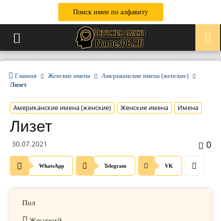
Поиск имен по алфавиту
Главная
Женские имена
Американские имена (женские)
Лизет
Американские имена (женские)
Женские имена
Имена
Лизет
0
30.07.2021
WhatsApp
Telegram
VK
Пол
Женский