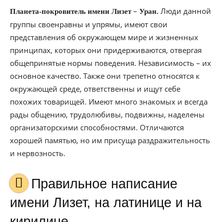
–
Люди данной
Планета-покровитель имени Лизет
Уран.
группы своенравны и упрямы, имеют свои
представления об окружающем мире и жизненных
принципах, которых они придерживаются, отвергая
общепринятые нормы поведения. Независимость – их
основное качество. Также они трепетно относятся к
окружающей среде, ответственны и ищут себе
похожих товарищей. Имеют много знакомых и всегда
рады общению, трудолюбивы, подвижны, наделены
организаторскими способностями. Отличаются
хорошей памятью, но им присуща раздражительность
и нервозность.
Правильное написание
имени Лизет, на латинице и на
кирилице