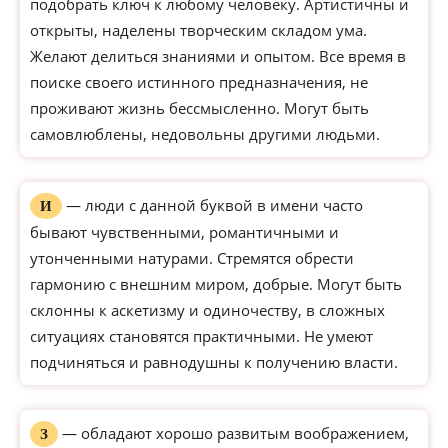
подобрать ключ к любому человеку. Артистичны и
открыты, наделены творческим складом ума.
Желают делиться знаниями и опытом. Все время в
поиске своего истинного предназначения, не
проживают жизнь бессмысленно. Могут быть
самовлюблены, недовольны другими людьми.
— люди с данной буквой в имени часто
И
бывают чувственными, романтичными и
утонченными натурами. Стремятся обрести
гармонию с внешним миром, добрые. Могут быть
склонны к аскетизму и одиночеству, в сложных
ситуациях становятся практичными. Не умеют
подчиняться и равнодушны к получению власти.
— обладают хорошо развитым воображением,
З