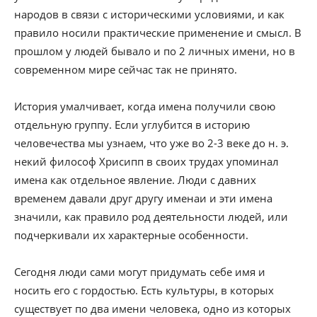
народов в связи с историческими условиями, и как
правило носили практические применение и смысл. В
прошлом у людей бывало и по 2 личных имени, но в
современном мире сейчас так не принято.
История умалчивает, когда имена получили свою
отдельную группу. Если углубится в историю
человечества мы узнаем, что уже во 2-3 веке до н. э.
некий философ Хрисипп в своих трудах упоминал
имена как отдельное явление. Люди с давних
временем давали друг другу именаи и эти имена
значили, как правило род деятельности людей, или
подчеркивали их характерные особенности.
Сегодня люди сами могут придумать себе имя и
носить его с гордостью. Есть культуры, в которых
существует по два имени человека, одно из которых