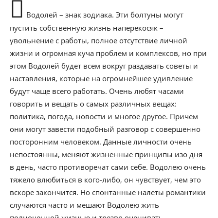
Водолей – знак зодиака. Эти болтуны могут
пустить собственную жизнь наперекосяк –
увольнение с работы, полное отсутствие личной
жизни и огромная куча проблем и комплексов, но при
этом Водолей будет всем вокруг раздавать советы и
наставления, которые на огромнейшее удивление
будут чаще всего работать. Очень любят часами
говорить и вещать о самых различных вещах:
политика, погода, новости и многое другое. Причем
они могут завести подобный разговор с совершенно
посторонним человеком. Данные личности очень
непостоянны, меняют жизненные принципы изо дня
в день, часто противоречат сами себе. Водолею очень
тяжело влюбиться в кого-либо, он чувствует, чем это
вскоре закончится. Но спонтанные налеты романтики
случаются часто и мешают Водолею жить
полноценной жизнью и трезво оценивать