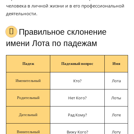
человека в личной жизни и в его профессиональной
деятельности.
Правильное склонение
имени Лота по падежам
Падеж
Падежный вопрос
Имя
Кто?
Лота
Именительный
Нет Кого?
Лоты
Родительный
Рад Кому?
Лоте
Дательный
Вижу Кого?
Лоту
Винительный