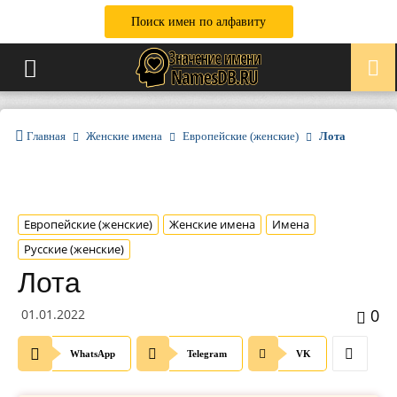
Поиск имен по алфавиту
Главная
Женские имена
Европейские (женские)
Лота
Европейские (женские)
Женские имена
Имена
Русские (женские)
Лота
0
01.01.2022
WhatsApp
Telegram
VK