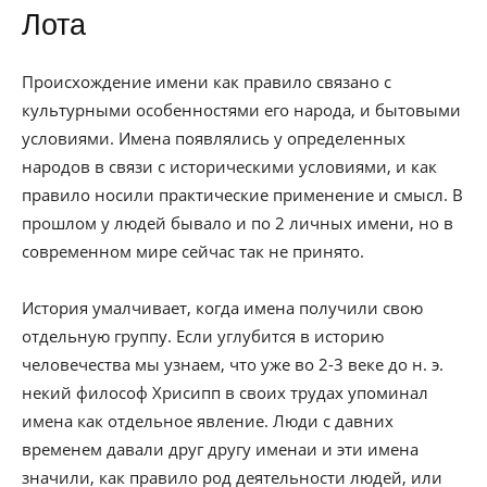
Лота
Происхождение имени как правило связано с
культурными особенностями его народа, и бытовыми
условиями. Имена появлялись у определенных
народов в связи с историческими условиями, и как
правило носили практические применение и смысл. В
прошлом у людей бывало и по 2 личных имени, но в
современном мире сейчас так не принято.
История умалчивает, когда имена получили свою
отдельную группу. Если углубится в историю
человечества мы узнаем, что уже во 2-3 веке до н. э.
некий философ Хрисипп в своих трудах упоминал
имена как отдельное явление. Люди с давних
временем давали друг другу именаи и эти имена
значили, как правило род деятельности людей, или