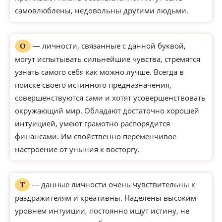
самовлюблены, недовольны другими людьми.
— личности, связанные с данной буквой,
О
могут испытывать сильнейшие чувства, стремятся
узнать самого себя как можно лучше. Всегда в
поиске своего истинного предназначения,
совершенствуются сами и хотят усовершенствовать
окружающий мир. Обладают достаточно хорошей
интуицией, умеют грамотно распорядится
финансами. Им свойственно переменчивое
настроение от уныния к восторгу.
— данные личности очень чувствительны к
Т
раздражителям и креативны. Наделены высоким
уровнем интуиции, постоянно ищут истину, не