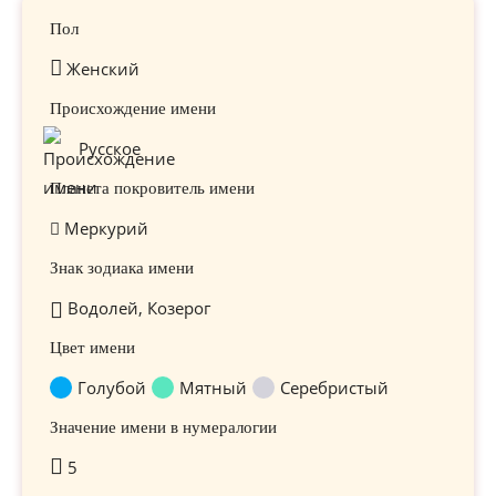
Пол
Женский
Происхождение имени
Русское
Планета покровитель имени
Меркурий
Знак зодиака имени
Водолей, Козерог
Цвет имени
Голубой
Мятный
Серебристый
Значение имени в нумералогии
5