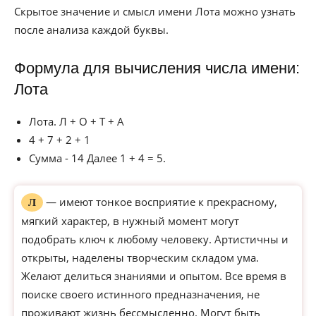
Скрытое значение и смысл имени Лота можно узнать
после анализа каждой буквы.
Формула для вычисления числа имени:
Лота
Лота. Л + О + Т + А
4 + 7 + 2 + 1
Сумма - 14 Далее 1 + 4 = 5.
— имеют тонкое восприятие к прекрасному,
Л
мягкий характер, в нужный момент могут
подобрать ключ к любому человеку. Артистичны и
открыты, наделены творческим складом ума.
Желают делиться знаниями и опытом. Все время в
поиске своего истинного предназначения, не
проживают жизнь бессмысленно. Могут быть