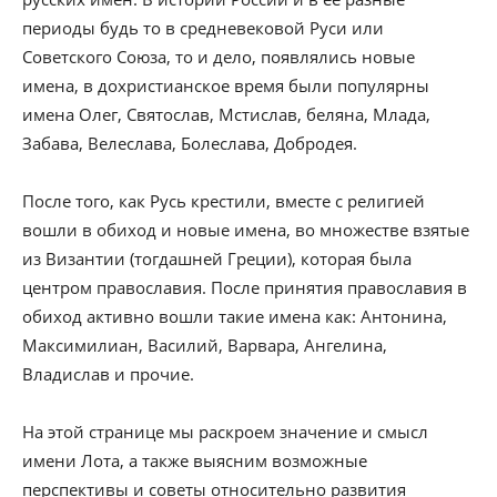
периоды будь то в средневековой Руси или
Советского Союза, то и дело, появлялись новые
имена, в дохристианское время были популярны
имена Олег, Святослав, Мстислав, беляна, Млада,
Забава, Велеслава, Болеслава, Добродея.
После того, как Русь крестили, вместе с религией
вошли в обиход и новые имена, во множестве взятые
из Византии (тогдашней Греции), которая была
центром православия. После принятия православия в
обиход активно вошли такие имена как: Антонина,
Максимилиан, Василий, Варвара, Ангелина,
Владислав и прочие.
На этой странице мы раскроем значение и смысл
имени Лота, а также выясним возможные
перспективы и советы относительно развития