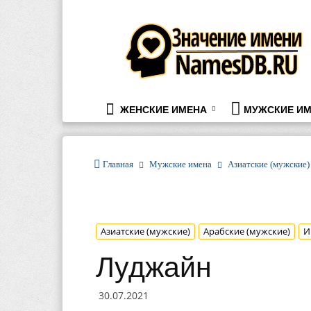
namesdb.ru
ЖЕНСКИЕ ИМЕНА
МУЖСКИЕ ИМ
Главная
Мужские имена
Азиатские (мужские)
Азиатские (мужские)
Арабские (мужские)
И
Луджайн
30.07.2021