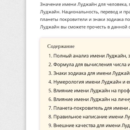
Значение имени Луджайн для человека, 
Луджайн. Национальность, перевод и пр
планеты покровители и знаки зодиака 
Луджайн вы сможете прочесть в данной с
Содержание
Полный анализ имени Луджайн, 
Формула для вычисления числа 
Знаки зодиака для имени Луджай
Нумерология имени Луджайн и е
Влияние имени Луджайн на про
Влияние имени Луджайн на личн
Планета-покровитель для имени
Правильное написание имени Луд
Внешние качества для имени Лу