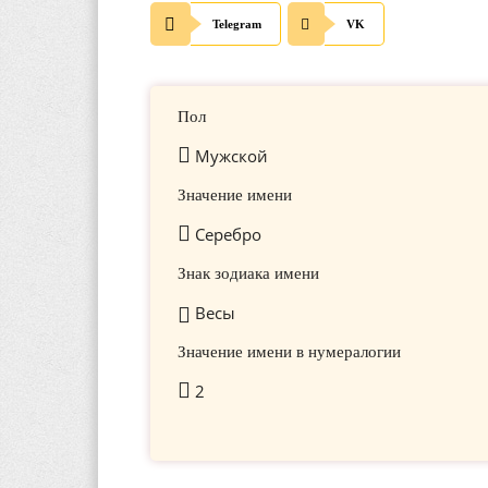
Telegram
VK
Пол
Мужской
Значение имени
Серебро
Знак зодиака имени
Весы
Значение имени в нумералогии
2