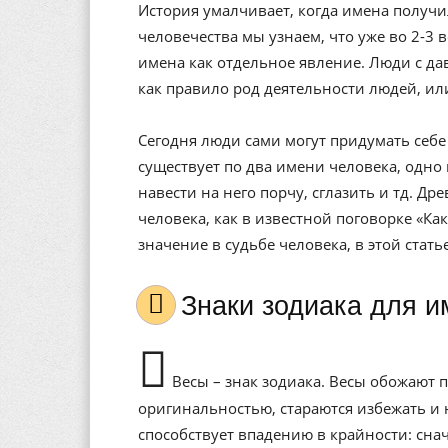
История умалчивает, когда имена получи
человечества мы узнаем, что уже во 2-3 
имена как отдельное явление. Люди с да
как правило род деятельности людей, ил
Сегодня люди сами могут придумать себе 
существует по два имени человека, одно 
навести на него порчу, сглазить и тд. Др
человека, как в известной поговорке «Ка
значение в судьбе человека, в этой стат
Знаки зодиака для 
Весы – знак зодиака. Весы обожают п
оригинальностью, стараются избежать и 
способствует впадению в крайности: снач