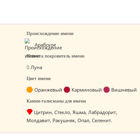
Происхождение имени
Арабское
Планета покровитель имени
Луна
Цвет имени
Оранжевый
Карминовый
Вишневый
Камни-талисманы для имени
Цитрин, Стекло, Яшма, Лабрадорит,
Молдавит, Ракушняк, Опал, Селенит.