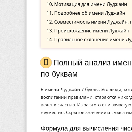
Мотивация для имени Луджайн
Подробнее об имени Луджайн
Совместимость имени Луджайн, 
Происхождение имени Луджайн
Правильное склонение имени Л
Полный анализ имени Луджайн, значение, и расшифровка
по буквам
В имени Луджайн 7 буквы. Это люди, ко
воспитании правилами, стараются никогд
ведет к счастью. Из-за этого они зачасту
неуместно. Скрытое значение и смысл и
Формула для вычисления чис