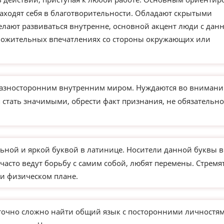
находят себя в благотворительности. Обладают скрытыми
елают развиваться внутренне, основной акцент люди с дан
ложительных впечатлениях со стороны окружающих или
азносторонним внутренним миром. Нуждаются во внимани
 стать значимыми, обрести факт признания, не обязательно
ьной и яркой буквой в латинице. Носители данной буквы в
часто ведут борьбу с самим собой, любят перемены. Стремя
и физическом плане.
точно сложно найти общий язык с посторонними личностям