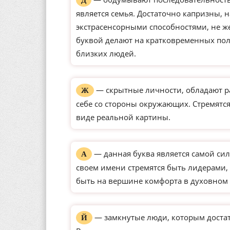
Д
является семья. Достаточно капризны, 
экстрасенсорными способностями, не ж
буквой делают на кратковременных по
близких людей.
— скрытные личности, обладают р
Ж
себе со стороны окружающих. Стремятся
виде реальной картины.
— данная буква является самой сил
А
своем имени стремятся быть лидерами, 
быть на вершине комфорта в духовном 
— замкнутые люди, которым доста
Й