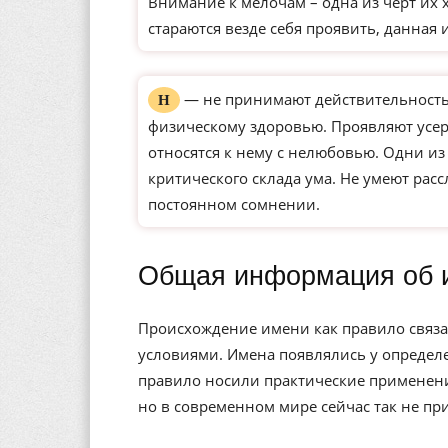
Внимание к мелочам – одна из черт их 
стараются везде себя проявить, данная 
— не принимают действительность 
Н
физическому здоровью. Проявляют усерд
относятся к нему с нелюбовью. Одни и
критического склада ума. Не умеют рас
постоянном сомнении.
Общая информация об 
Происхождение имени как правило связа
условиями. Имена появлялись у определе
правило носили практические применени
но в современном мире сейчас так не пр