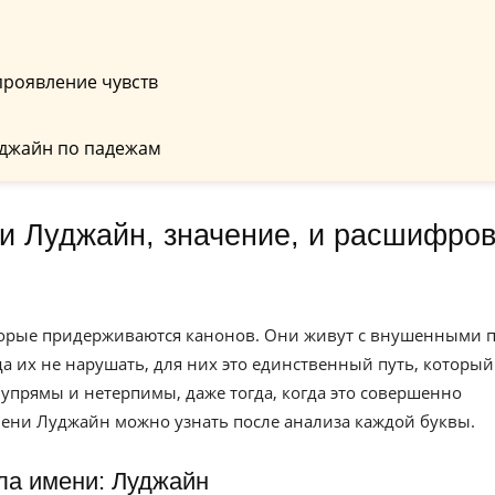
проявление чувств
уджайн по падежам
торые придерживаются канонов. Они живут с внушенными 
а их не нарушать, для них это единственный путь, который
ю упрямы и нетерпимы, даже тогда, когда это совершенно
мени Луджайн можно узнать после анализа каждой буквы.
ла имени: Луджайн