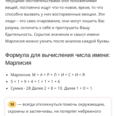
текущими обстоятельствами или положениями
вещей, постоянно ищут что-то новое, яркое, то что
способно вызвать у них восторженные эмоции. Эти
люди – это само очарование, они могут лишить Вас
разума, склонить к себе и приглушить Вашу
бдительность. Скрытое значение и смысл имени
Марлисия можно узнать после анализа каждой буквы.
Формула для вычисления числа имени:
Марлисия
Марлисия. М + А + Р + Л + И + С + И + Я
5 + 1 + 9 + 4 + 1 + 1 + 1 + 6
Сумма - 28 Далее 2 + 8 = 10. Далее 1 + 0 = 1.
— всегда откликнуться помочь окружающим,
М
скромны и застенчивы, не потерпят небрежного