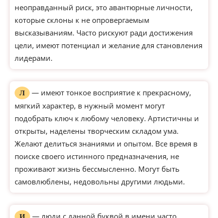
неоправданный риск, это авантюрные личности,
которые склоны к не опровергаемым
высказываниям. Часто рискуют ради достижения
цели, имеют потенциал и желание для становления
лидерами.
— имеют тонкое восприятие к прекрасному,
Л
мягкий характер, в нужный момент могут
подобрать ключ к любому человеку. Артистичны и
открыты, наделены творческим складом ума.
Желают делиться знаниями и опытом. Все время в
поиске своего истинного предназначения, не
проживают жизнь бессмысленно. Могут быть
самовлюблены, недовольны другими людьми.
— люди с данной буквой в имени часто
И