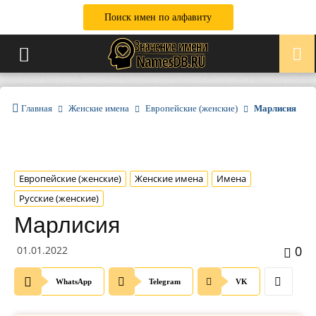
Поиск имен по алфавиту
Главная
Женские имена
Европейские (женские)
Марлисия
Европейские (женские)
Женские имена
Имена
Русские (женские)
Марлисия
0
01.01.2022
WhatsApp
Telegram
VK