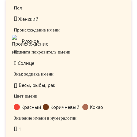
Пол
Женский
Происхождение имени
Русское
Планета покровитель имени
Солнце
Знак зодиака имени
Весы, рыбы, рак
Цвет имени
Красный
Коричневый
Кокао
Значение имени в нумералогии
1