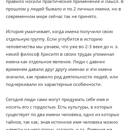
правило носили практические применение и смысл. В
прошлом у людей бывало и по 2 личных имени, но в
современном мире сейчас так не принято.
История умалчивает, когда имена получили свою
отдельную группу. Если углубится в историю
человечества мы узнаем, что уже во 2-3 веке до н. э.
некий философ Хрисипп в своих трудах упоминал
имена как отдельное явление. Люди с давних
временем давали друг другу именаи и эти имена
значили, как правило род деятельности людей, или
подчеркивали их характерные особенности.
Сегодня люди сами могут придумать себе имя и
носить его с гордостью. Есть культуры, в которых
существует по два имени человека, одно из которых
тайное, так как, зная истинное имя человека можно
навести на него порчу, сглазить и тд. Древние же