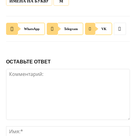
ИМЕНА НА БУКВУ
М
WhatsApp
Telegram
VK
ОСТАВЬТЕ ОТВЕТ