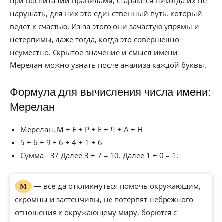
при воспитании правилами, стараются никогда их не
нарушать, для них это единственный путь, который
ведет к счастью. Из-за этого они зачастую упрямы и
нетерпимы, даже тогда, когда это совершенно
неуместно. Скрытое значение и смысл имени
Мерелан можно узнать после анализа каждой буквы.
Формула для вычисления числа имени:
Мерелан
Мерелан. М + Е + Р + Е + Л + А + Н
5 + 6 + 9 + 6 + 4 + 1 + 6
Сумма - 37 Далее 3 + 7 = 10. Далее 1 + 0 = 1.
— всегда откликнуться помочь окружающим,
М
скромны и застенчивы, не потерпят небрежного
отношения к окружающему миру, борются с