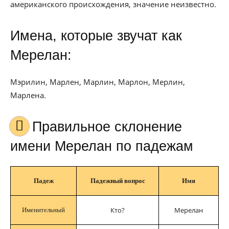
американского происхождения, значение неизвестно.
Имена, которые звучат как
Мерелан:
Мэрилин, Марлен, Марлин, Марлон, Мерлин,
Марлена.
Правильное склонение
имени Мерелан по падежам
Падеж
Падежный вопрос
Имя
Кто?
Мерелан
Именительный