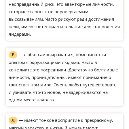
неоправданный риск, это авантюрные личности,
которые склоны к не опровергаемым
высказываниям. Часто рискуют ради достижения
цели, имеют потенциал и желание для становления
лидерами.
— любят самовыражаться, обмениваться
Е
опытом с окружающими людьми. Часто в
конфликте это посредники. Достаточно болтливые
личности, проницательны, имеют понимание о
таинственном мире. Очень любят путешествовать
и узнавать что-то новое, не задерживаются на
одном месте надолго.
— имеют тонкое восприятие к прекрасному,
Л
мягкий характер, в нужный момент могут