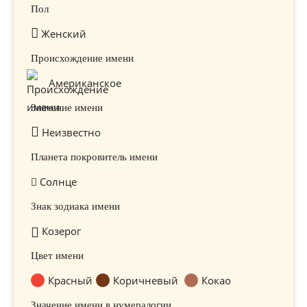
Пол
Женский
Происхождение имени
Американское
Значение имени
Неизвестно
Планета покровитель имени
Солнце
Знак зодиака имени
Козерог
Цвет имени
Красный
Коричневый
Кокао
Значение имени в нумералогии