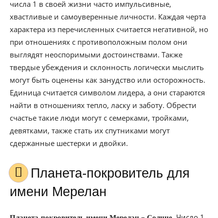
числа 1 в своей жизни часто импульсивные,
хвастливые и самоуверенные личности. Каждая черта
характера из перечисленных считается негативной, но
при отношениях с противоположным полом они
выглядят неоспоримыми достоинствами. Также
твердые убеждения и склонность логически мыслить
могут быть оценены как занудство или осторожность.
Единица считается символом лидера, а они стараются
найти в отношениях тепло, ласку и заботу. Обрести
счастье такие люди могут с семерками, тройками,
девятками, также стать их спутниками могут
сдержанные шестерки и двойки.
Планета-покровитель для
имени Мерелан
–
Число 1
Планета-покровитель имени Мерелан
Солнце.