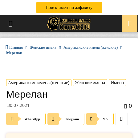
Поиск имен по алфавиту
Главная
Женские имена
Американские имена (женские)
Мерелан
Американские имена (женские)
Женские имена
Имена
Мерелан
0
30.07.2021
WhatsApp
Telegram
VK