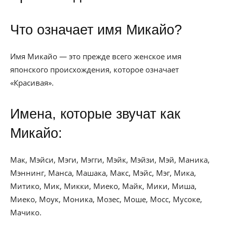
Что означает имя Микайо?
Имя Микайо — это прежде всего женское имя
японского происхождения, которое означает
«Красивая».
Имена, которые звучат как
Микайо:
Мак, Мэйси, Мэги, Мэгги, Мэйк, Мэйзи, Мэй, Маника,
Мэннинг, Манса, Машака, Макс, Мэйс, Мэг, Мика,
Митико, Мик, Микки, Миеко, Майк, Мики, Миша,
Миеко, Моук, Моника, Мозес, Моше, Мосс, Мусоке,
Мачико.