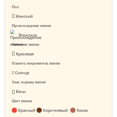
Пол
Женский
Происхождение имени
Японское
Значение имени
Красивая
Планета покровитель имени
Солнце
Знак зодиака имени
Весы
Цвет имени
Красный
Коричневый
Кокао