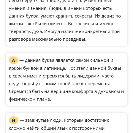
легко берутся за новое дело и получают новые
умения и знания. Люди, в имени которых есть
данная буква, умеют хранить секреты. Их девиз по
жизни – «всё или ничего». Выносливы и имеют
твердость духа. Иногда излишне конкретны и при
разговоре максимально правдивы.
— данная буква является самой сильной и
А
яркой буквой в латинице. Носители данной буквы
в своем имени стремятся быть лидерами, часто
ведут борьбу с самим собой, любят перемены.
Стремятся быть на вершине комфорта в духовном и
физическом плане.
— замкнутые люди, которым достаточно
Й
сложно найти общий язык с посторонними