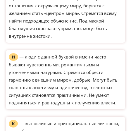
отношения к окружающему миру, борются с
желанием стать «центром мира». Стремятся всему
найти подходящее объяснение. Под маской
благодушия скрывают упрямство, могут быть
внутренне жестоки.
— люди с данной буквой в имени часто
И
бывают чувственными, романтичными и
утонченными натурами. Стремятся обрести
гармонию с внешним миром, добрые. Могут быть
склонны к аскетизму и одиночеству, в сложных
ситуациях становятся практичными. Не умеют
подчиняться и равнодушны к получению власти.
— выносливые и принципиальные личности,
К