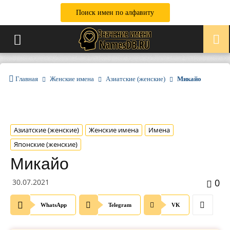
Поиск имен по алфавиту
Главная
Женские имена
Азиатские (женские)
Микайо
Азиатские (женские)
Женские имена
Имена
Японские (женские)
Микайо
0
30.07.2021
WhatsApp
Telegram
VK