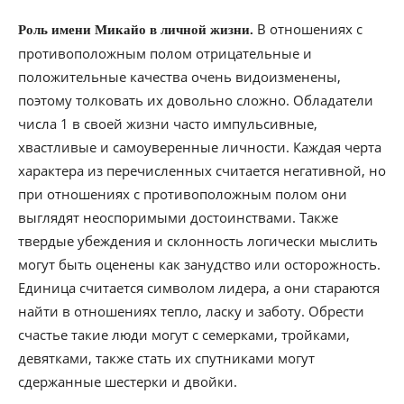
В отношениях с
Роль имени Микайо в личной жизни.
противоположным полом отрицательные и
положительные качества очень видоизменены,
поэтому толковать их довольно сложно. Обладатели
числа 1 в своей жизни часто импульсивные,
хвастливые и самоуверенные личности. Каждая черта
характера из перечисленных считается негативной, но
при отношениях с противоположным полом они
выглядят неоспоримыми достоинствами. Также
твердые убеждения и склонность логически мыслить
могут быть оценены как занудство или осторожность.
Единица считается символом лидера, а они стараются
найти в отношениях тепло, ласку и заботу. Обрести
счастье такие люди могут с семерками, тройками,
девятками, также стать их спутниками могут
сдержанные шестерки и двойки.