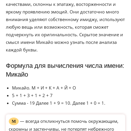
качествами, склонны к эпатажу, восторженности и
яркому проявлению эмоций. Они достаточно много
внимания уделяют собственному имиджу, используют
любую вещь или возможность, которая сможет
подчеркнуть их оригинальность. Скрытое значение и
смысл имени Микайо можно узнать после анализа
каждой буквы.
Формула для вычисления числа имени:
Микайо
Микайо. М + И + К + А + Й + О
5 + 1 + 3 + 1 + 2 + 7
Сумма - 19 Далее 1 + 9 = 10. Далее 1 + 0 = 1.
— всегда откликнуться помочь окружающим,
М
скромны и застенчивы, не потерпят небрежного