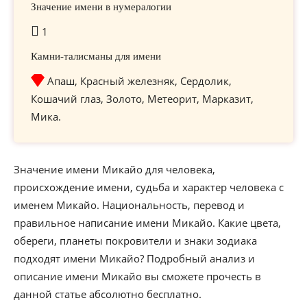
Значение имени в нумералогии
1
Камни-талисманы для имени
Апаш, Красный железняк, Сердолик,
Кошачий глаз, Золото, Метеорит, Марказит,
Мика.
Значение имени Микайо для человека,
происхождение имени, судьба и характер человека с
именем Микайо. Национальность, перевод и
правильное написание имени Микайо. Какие цвета,
обереги, планеты покровители и знаки зодиака
подходят имени Микайо? Подробный анализ и
описание имени Микайо вы сможете прочесть в
данной статье абсолютно бесплатно.