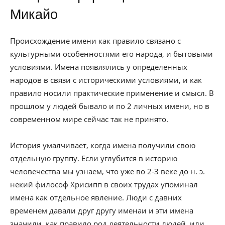
Микайо
Происхождение имени как правило связано с
культурными особенностями его народа, и бытовыми
условиями. Имена появлялись у определенных
народов в связи с историческими условиями, и как
правило носили практические применение и смысл. В
прошлом у людей бывало и по 2 личных имени, но в
современном мире сейчас так не принято.
История умалчивает, когда имена получили свою
отдельную группу. Если углубится в историю
человечества мы узнаем, что уже во 2-3 веке до н. э.
некий философ Хрисипп в своих трудах упоминал
имена как отдельное явление. Люди с давних
временем давали друг другу именаи и эти имена
значили, как правило род деятельности людей, или