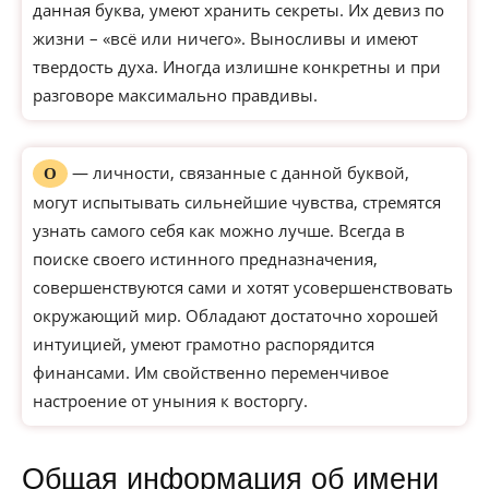
данная буква, умеют хранить секреты. Их девиз по
жизни – «всё или ничего». Выносливы и имеют
твердость духа. Иногда излишне конкретны и при
разговоре максимально правдивы.
— личности, связанные с данной буквой,
О
могут испытывать сильнейшие чувства, стремятся
узнать самого себя как можно лучше. Всегда в
поиске своего истинного предназначения,
совершенствуются сами и хотят усовершенствовать
окружающий мир. Обладают достаточно хорошей
интуицией, умеют грамотно распорядится
финансами. Им свойственно переменчивое
настроение от уныния к восторгу.
Общая информация об имени