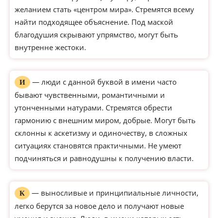
желанием стать «центром мира». Стремятся всему
найти подходящее объяснение. Под маской
благодушия скрывают упрямство, могут быть
внутренне жестоки.
— люди с данной буквой в имени часто
И
бывают чувственными, романтичными и
утонченными натурами. Стремятся обрести
гармонию с внешним миром, добрые. Могут быть
склонны к аскетизму и одиночеству, в сложных
ситуациях становятся практичными. Не умеют
подчиняться и равнодушны к получению власти.
— выносливые и принципиальные личности,
К
легко берутся за новое дело и получают новые