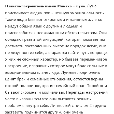
–
Луна
Планета-покровитель имени Микако
Луна.
присваивает людям повышенную эмоциональность.
Такие люди бывают открытыми и наивными, легко
найдут общий язык с другими людьми и
приспособятся к неожиданным обстоятельствам. Они
обладают развитой интуицией, которая помогает им
достигать поставленных высот на порядок легче, они
не лезут вон из себя, а стараются найти путь попроще.
У них не сложный характер, но бывает переменчивое
настроение, исправить которое могут боле сильные в
эмоциональном плане люди. Лунные люди очень
ценят брак и семейные отношения, остаются верны
второй половинке, хранят семейный очаг. Порой они
бывают скромны и молчаливы. Перепады настроения
часто вызваны тем что они пытаются решить
проблемы внутри себя. Личностей с числом 2 трудно
заставить подчинится другим, они очень