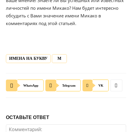
ваше мнение! Знаете ли Вы успешных или известных
личностей по имени Микако? Нам будет интересно
обсудить с Вами значение имени Микако в
комментариях под этой статьей.
ИМЕНА НА БУКВУ
М
WhatsApp
Telegram
VK
ОСТАВЬТЕ ОТВЕТ