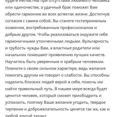
будете несчастны при отсутствии любимого человека
или одиночестве, а удачный брак поможет Вам
обрести гармонию во всех аспектах жизни. Достигнув
согласия с самим собой, Вы станете гостеприимным
хозяином, востребованным профессионалом и
добрым другом. Чтобы реализоваться окружите себя
гармоничными утонченными людьми. Вульгарность
и грубость чужды Вам, а властные родители или
начальник помешают проявлению лучших качеств.
Научитесь быть уверенным и храбрым человеком.
Помните о своем сильном характере, ведь желание
помогать другим не говорит о слабости. Вы способны
наделить близких людей верой в себя, помочь им
найти правильный путь. В нашем мире всегда будет
ценится человек, который сможет приободрить и
успокоить, поэтому Ваше желание угодить, твердое
терпение и доброжелательность ценятся так же, как и
любой другой талант.