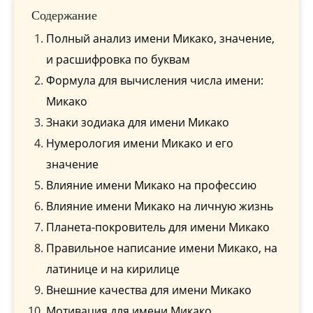
Содержание
Полный анализ имени Микако, значение,
и расшифровка по буквам
Формула для вычисления числа имени:
Микако
Знаки зодиака для имени Микако
Нумерология имени Микако и его
значение
Влияние имени Микако на профессию
Влияние имени Микако на личную жизнь
Планета-покровитель для имени Микако
Правильное написание имени Микако, на
латинице и на кирилице
Внешние качества для имени Микако
Мотивация для имени Микако