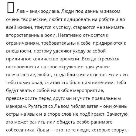
Лев – знак зодиака. Люди под данным знаком
очень творческие, любят лидировать на роботе и во
всей жизни, тянутся к успеху, стараются не занимать
второстепенные роли. Негативно относятся к
ограничениям, требовательны к себе, придираются к
внешности, поэтому уделяют уходу за собой
приличное количество времени. Всегда стремятся
воспроизвести на свое окружение наилучшее
впечатление, любят, когда близкие их ценят. Если лев
тебя помиловал, считай это большим везением. Тебя
будут звать с собой на любое мероприятие,
превозносить перед другими и учить правильным
манерам. Ругаться со Львом гиблая затея – они очень
остры на язык и в споре слов не подбирают. Зачастую
это может ранить или обидеть особо ранимого
собеседника. Львы — это не те люди, которые соврут,