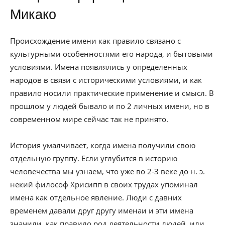
Микако
Происхождение имени как правило связано с
культурными особенностями его народа, и бытовыми
условиями. Имена появлялись у определенных
народов в связи с историческими условиями, и как
правило носили практические применение и смысл. В
прошлом у людей бывало и по 2 личных имени, но в
современном мире сейчас так не принято.
История умалчивает, когда имена получили свою
отдельную группу. Если углубится в историю
человечества мы узнаем, что уже во 2-3 веке до н. э.
некий философ Хрисипп в своих трудах упоминал
имена как отдельное явление. Люди с давних
временем давали друг другу именаи и эти имена
значили, как правило род деятельности людей, или