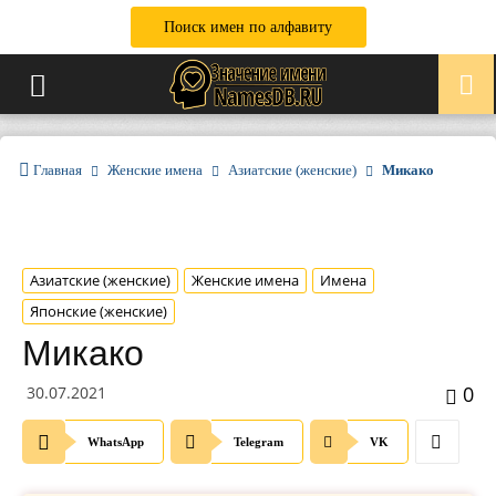
Поиск имен по алфавиту
Главная
Женские имена
Азиатские (женские)
Микако
Азиатские (женские)
Женские имена
Имена
Японские (женские)
Микако
0
30.07.2021
WhatsApp
Telegram
VK