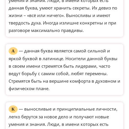
умения и знания. Люди, в имени которых есть
данная буква, умеют хранить секреты. Их девиз по
жизни – «всё или ничего». Выносливы и имеют
твердость духа. Иногда излишне конкретны и при
разговоре максимально правдивы.
— данная буква является самой сильной и
А
яркой буквой в латинице. Носители данной буквы
в своем имени стремятся быть лидерами, часто
ведут борьбу с самим собой, любят перемены.
Стремятся быть на вершине комфорта в духовном и
физическом плане.
— выносливые и принципиальные личности,
К
легко берутся за новое дело и получают новые
умения и знания. Люди, в имени которых есть