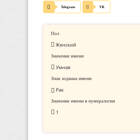
Telegram
VK
Пол
Женский
Значение имени
Умная
Знак зодиака имени
Рак
Значение имени в нумералогии
1