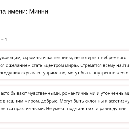
ла имени: Минни
 = 1.
ужающим, скромны и застенчивы, не потерпят небрежного
я с желанием стать «центром мира». Стремятся всему найт
агодушия скрывают упрямство, могут быть внутренне жесто
часто бывают чувственными, романтичными и утонченным
 с внешним миром, добрые. Могут быть склонны к аскетизм
новятся практичными. Не умеют подчиняться и равнодушны 