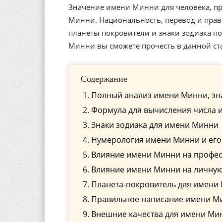
Значение имени Минни для человека, пр
Минни. Национальность, перевод и прав
планеты покровители и знаки зодиака 
Минни вы сможете прочесть в данной ст
Содержание
Полный анализ имени Минни, зн
Формула для вычисления числа 
Знаки зодиака для имени Минни
Нумерология имени Минни и его
Влияние имени Минни на профе
Влияние имени Минни на личну
Планета-покровитель для имени
Правильное написание имени Ми
Внешние качества для имени Ми