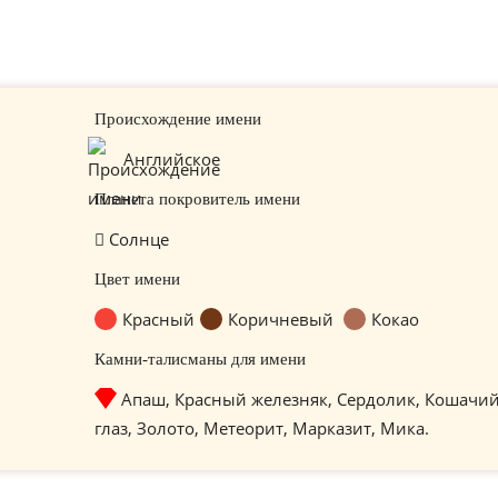
Происхождение имени
Английское
Планета покровитель имени
Солнце
Цвет имени
Красный
Коричневый
Кокао
Камни-талисманы для имени
Апаш, Красный железняк, Сердолик, Кошачи
глаз, Золото, Метеорит, Марказит, Мика.