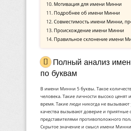
Мотивация для имени Минни
Подробнее об имени Минни
Совместимость имени Минни, пр
Происхождение имени Минни
Правильное склонение имени М
Полный анализ имени Минни, значение, и расшифровка
по буквам
В имени Минни 5 буквы. Такое количест
человека. Такие личности высоко ценят и
время. Такие люди никогда не вызывают 
качества вызывают доверие и приятные
представителями противоположного пола
Скрытое значение и смысл имени Минни 