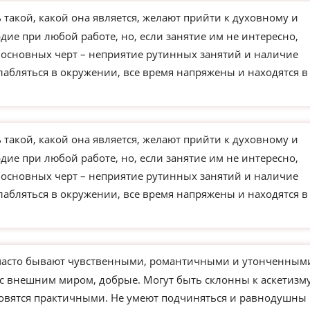
такой, какой она является, желают прийти к духовному и
ие при любой работе, но, если занятие им не интересно,
з основных черт – неприятие рутинных занятий и наличие
слабляться в окружении, все время напряжены и находятся в
такой, какой она является, желают прийти к духовному и
ие при любой работе, но, если занятие им не интересно,
з основных черт – неприятие рутинных занятий и наличие
слабляться в окружении, все время напряжены и находятся в
часто бывают чувственными, романтичными и утонченным
 с внешним миром, добрые. Могут быть склонны к аскетизм
новятся практичными. Не умеют подчиняться и равнодушны 