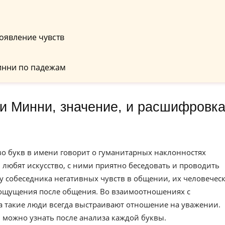
оявление чувств
инни по падежам
во букв в имени говорит о гуманитарных наклонностях
 любят искусство, с ними приятно беседовать и проводить
у собеседника негативных чувств в общении, их человечес
 ощущения после общения. Во взаимоотношениях с
 такие люди всегда выстраивают отношение на уважении.
можно узнать после анализа каждой буквы.