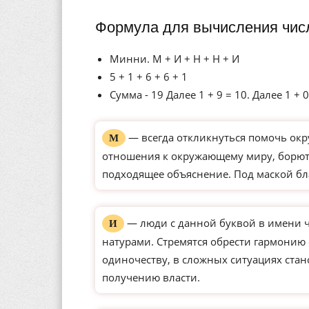
Формула для вычисления чис
Минни. М + И + Н + Н + И
5 + 1 + 6 + 6 + 1
Сумма - 19 Далее 1 + 9 = 10. Далее 1 + 0
— всегда откликнуться помочь окр
М
отношения к окружающему миру, борютс
подходящее объяснение. Под маской бл
— люди с данной буквой в имени 
И
натурами. Стремятся обрести гармонию
одиночеству, в сложных ситуациях ста
получению власти.