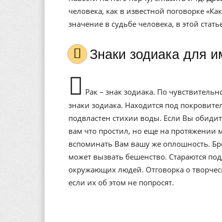
человека, как в известной поговорке «Ка
значение в судьбе человека, в этой стат
Знаки зодиака для 
Рак – знак зодиака. По чувствитель
знаки зодиака. Находится под покровит
подвластен стихии воды. Если Вы обидит
вам что простил, но еще на протяжении 
вспоминать Вам вашу же оплошность. Бр
может вызвать бешенство. Стараются под
окружающих людей. Отговорка о творческо
если их об этом не попросят.