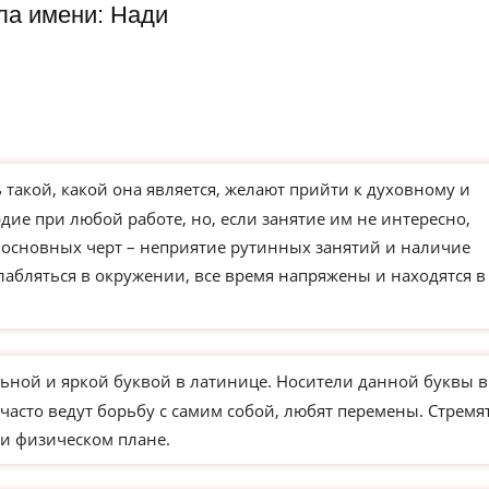
ла имени: Нади
такой, какой она является, желают прийти к духовному и
ие при любой работе, но, если занятие им не интересно,
з основных черт – неприятие рутинных занятий и наличие
слабляться в окружении, все время напряжены и находятся в
ьной и яркой буквой в латинице. Носители данной буквы в
часто ведут борьбу с самим собой, любят перемены. Стремя
и физическом плане.