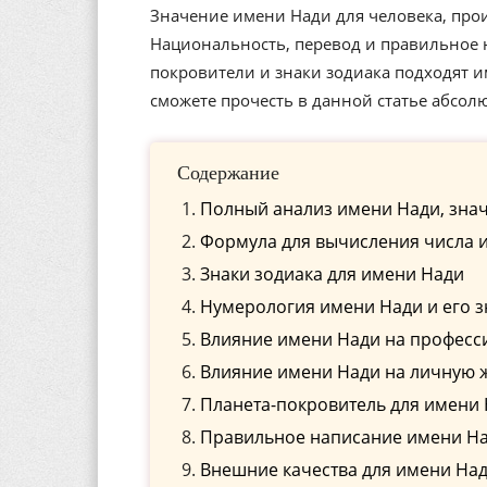
Значение имени Нади для человека, прои
Национальность, перевод и правильное н
покровители и знаки зодиака подходят 
сможете прочесть в данной статье абсол
Содержание
Полный анализ имени Нади, знач
Формула для вычисления числа 
Знаки зодиака для имени Нади
Нумерология имени Нади и его 
Влияние имени Нади на професс
Влияние имени Нади на личную 
Планета-покровитель для имени
Правильное написание имени Над
Внешние качества для имени На