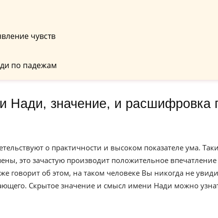
вление чувств
ди по падежам
етельствуют о практичности и высоком показателе ума. Так
ны, это зачастую производит положительное впечатление
 говорит об этом, на таком человеке Вы никогда не увиди
ающего. Скрытое значение и смысл имени Нади можно узна