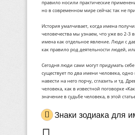
правило носили практические применени
но в современном мире сейчас так не пр
История умалчивает, когда имена получи
человечества мы узнаем, что уже во 2-3 
имена как отдельное явление. Люди с да
как правило род деятельности людей, ил
Сегодня люди сами могут придумать себе 
существует по два имени человека, одно 
навести на него порчу, сглазить и тд. Др
человека, как в известной поговорке «Ка
значение в судьбе человека, в этой стат
Знаки зодиака для 