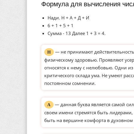
Формула для вычисления чис
Нади. Н + А + Д + И
6 + 1 + 5 + 1
Сумма - 13 Далее 1 + 3 = 4.
— не принимают действительность 
Н
физическому здоровью. Проявляют усерд
относятся к нему с нелюбовью. Одни и
критического склада ума. Не умеют рас
постоянном сомнении.
— данная буква является самой сил
А
своем имени стремятся быть лидерами, 
быть на вершине комфорта в духовном 