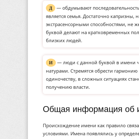
— обдумывают последовательность 
Д
является семья. Достаточно капризны, 
экстрасенсорными способностями, не ж
буквой делают на кратковременных по
близких людей.
— люди с данной буквой в имени 
И
натурами. Стремятся обрести гармонию
одиночеству, в сложных ситуациях ста
получению власти.
Общая информация об 
Происхождение имени как правило связа
условиями. Имена появлялись у определе