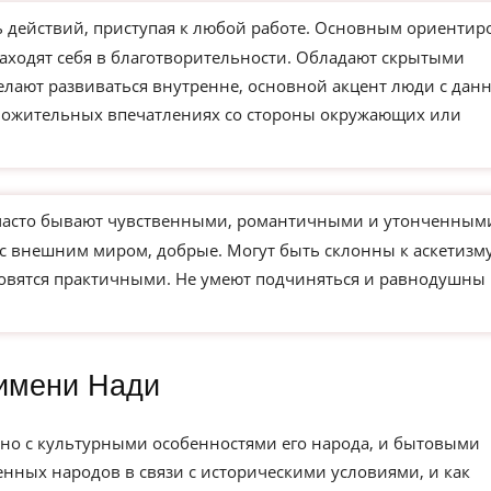
действий, приступая к любой работе. Основным ориентир
находят себя в благотворительности. Обладают скрытыми
елают развиваться внутренне, основной акцент люди с дан
ложительных впечатлениях со стороны окружающих или
часто бывают чувственными, романтичными и утонченным
 с внешним миром, добрые. Могут быть склонны к аскетизм
новятся практичными. Не умеют подчиняться и равнодушны 
имени Нади
но с культурными особенностями его народа, и бытовыми
нных народов в связи с историческими условиями, и как