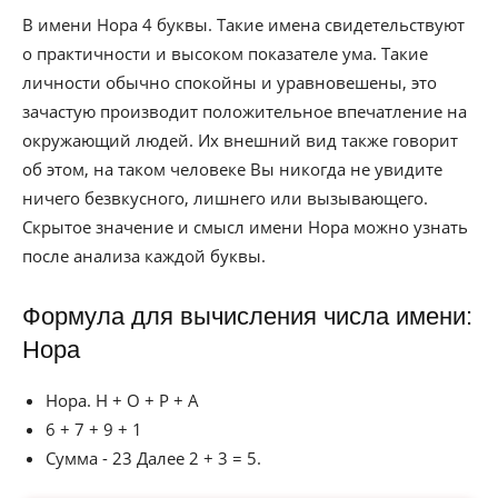
В имени Нора 4 буквы. Такие имена свидетельствуют
о практичности и высоком показателе ума. Такие
личности обычно спокойны и уравновешены, это
зачастую производит положительное впечатление на
окружающий людей. Их внешний вид также говорит
об этом, на таком человеке Вы никогда не увидите
ничего безвкусного, лишнего или вызывающего.
Скрытое значение и смысл имени Нора можно узнать
после анализа каждой буквы.
Формула для вычисления числа имени:
Нора
Нора. Н + О + Р + А
6 + 7 + 9 + 1
Сумма - 23 Далее 2 + 3 = 5.