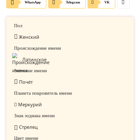
WhatsApp
Telegram
VK
Пол
Женский
Происхождение имени
Латинское
Значение имени
Почёт
Планета покровитель имени
Меркурий
Знак зодиака имени
Стрелец
Цвет имени