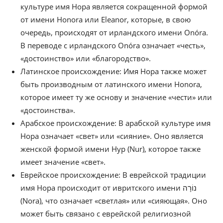
культуре имя Нора является сокращенной формой
от имени Honora или Eleanor, которые, в свою
очередь, происходят от ирландского имени Onóra.
В переводе с ирландского Onóra означает «честь»,
«достоинство» или «благородство».
Латинское происхождение: Имя Нора также может
быть производным от латинского имени Honora,
которое имеет ту же основу и значение «чести» или
«достоинства».
Арабское происхождение: В арабской культуре имя
Нора означает «свет» или «сияние». Оно является
женской формой имени Нур (Nur), которое также
имеет значение «свет».
Еврейское происхождение: В еврейской традиции
имя Нора происходит от ивритского имени נוֹרָה
(Nora), что означает «светлая» или «сияющая». Оно
может быть связано с еврейской религиозной