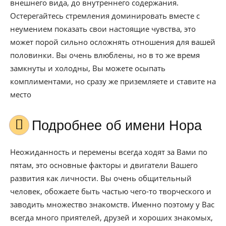
внешнего вида, до внутреннего содержания.
Остерегайтесь стремления доминировать вместе с
неумением показать свои настоящие чувства, это
может порой сильно осложнять отношения для вашей
половинки. Вы очень влюблены, но в то же время
замкнуты и холодны, Вы можете осыпать
комплиментами, но сразу же приземляете и ставите на
место
Подробнее об имени Нора
Неожиданность и перемены всегда ходят за Вами по
пятам, это основные факторы и двигатели Вашего
развития как личности. Вы очень общительный
человек, обожаете быть частью чего-то творческого и
заводить множество знакомств. Именно поэтому у Вас
всегда много приятелей, друзей и хороших знакомых,