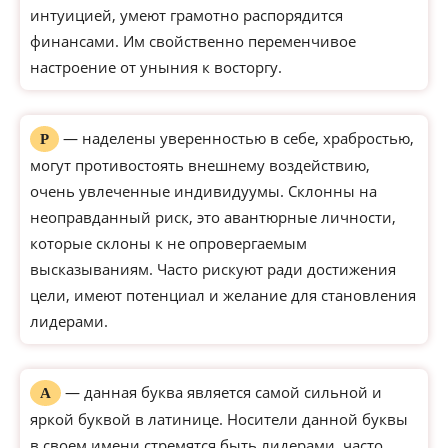
интуицией, умеют грамотно распорядится
финансами. Им свойственно переменчивое
настроение от уныния к восторгу.
— наделены уверенностью в себе, храбростью,
Р
могут противостоять внешнему воздействию,
очень увлеченные индивидуумы. Склонны на
неоправданный риск, это авантюрные личности,
которые склоны к не опровергаемым
высказываниям. Часто рискуют ради достижения
цели, имеют потенциал и желание для становления
лидерами.
— данная буква является самой сильной и
А
яркой буквой в латинице. Носители данной буквы
в своем имени стремятся быть лидерами, часто