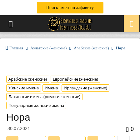
Поиск имен по алфавиту
Главная
Азиатские (женские)
Арабские (женские)
Нора
Арабские (женские)
Европейские (женские)
Женские имена
Имена
Ирландские (женские)
Латинские имена (римские женские)
Популярные женские имена
Нора
0
30.07.2021