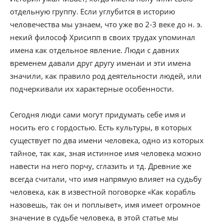
отдельную группу. Если углубится в историю
человечества мы узнаем, что уже во 2-3 веке до н. э.
некий философ Хрисипп в своих трудах упоминал
имена как отдельное явление. Люди с давних
временем давали друг другу именаи и эти имена
значили, как правило род деятельности людей, или
подчеркивали их характерные особенности.
Сегодня люди сами могут придумать себе имя и
носить его с гордостью. Есть культуры, в которых
существует по два имени человека, одно из которых
тайное, так как, зная истинное имя человека можно
навести на него порчу, сглазить и тд. Древние же
всегда считали, что имя напрямую влияет на судьбу
человека, как в известной поговорке «Как корабль
назовешь, так он и поплывет», имя имеет огромное
значение в судьбе человека, в этой статье мы