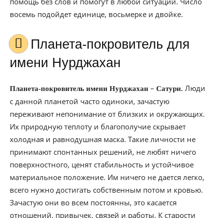
помощь без слов и помогут в любой ситуации. Число
восемь подойдет единице, восьмерке и двойке.
Планета-покровитель для
имени Нурджахан
–
Люди
Планета-покровитель имени Нурджахан
Сатурн.
с данной планетой часто одиноки, зачастую
переживают непонимание от близких и окружающих.
Их природную теплоту и благополучие скрывает
холодная и равнодушная маска. Такие личности не
принимают спонтанных решений, не любят ничего
поверхностного, ценят стабильность и устойчивое
материальное положение. Им ничего не дается легко,
всего нужно достигать собственным потом и кровью.
Зачастую они во всем постоянны, это касается
отношений, привычек, связей и работы. К старости