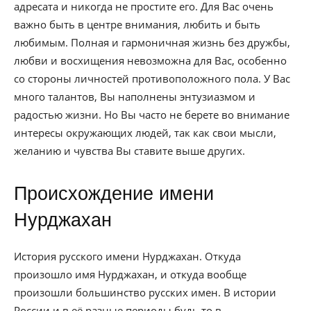
адресата и никогда не простите его. Для Вас очень
важно быть в центре внимания, любить и быть
любимым. Полная и гармоничная жизнь без дружбы,
любви и восхищения невозможна для Вас, особенно
со стороны личностей противоположного пола. У Вас
много талантов, Вы наполнены энтузиазмом и
радостью жизни. Но Вы часто не берете во внимание
интересы окружающих людей, так как свои мысли,
желанию и чувства Вы ставите выше других.
Происхождение имени
Нурджахан
История русского имени Нурджахан. Откуда
произошло имя Нурджахан, и откуда вообще
произошли большинство русских имен. В истории
России и в её разные периоды будь то в