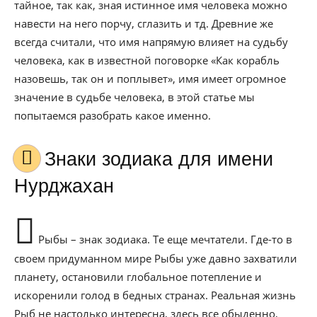
тайное, так как, зная истинное имя человека можно
навести на него порчу, сглазить и тд. Древние же
всегда считали, что имя напрямую влияет на судьбу
человека, как в известной поговорке «Как корабль
назовешь, так он и поплывет», имя имеет огромное
значение в судьбе человека, в этой статье мы
попытаемся разобрать какое именно.
Знаки зодиака для имени
Нурджахан
Рыбы – знак зодиака. Те еще мечтатели. Где-то в
своем придуманном мире Рыбы уже давно захватили
планету, остановили глобальное потепление и
искоренили голод в бедных странах. Реальная жизнь
Рыб не настолько интересна, здесь все обыденно,