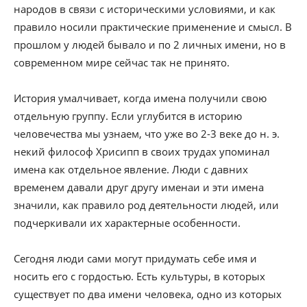
народов в связи с историческими условиями, и как
правило носили практические применение и смысл. В
прошлом у людей бывало и по 2 личных имени, но в
современном мире сейчас так не принято.
История умалчивает, когда имена получили свою
отдельную группу. Если углубится в историю
человечества мы узнаем, что уже во 2-3 веке до н. э.
некий философ Хрисипп в своих трудах упоминал
имена как отдельное явление. Люди с давних
временем давали друг другу именаи и эти имена
значили, как правило род деятельности людей, или
подчеркивали их характерные особенности.
Сегодня люди сами могут придумать себе имя и
носить его с гордостью. Есть культуры, в которых
существует по два имени человека, одно из которых