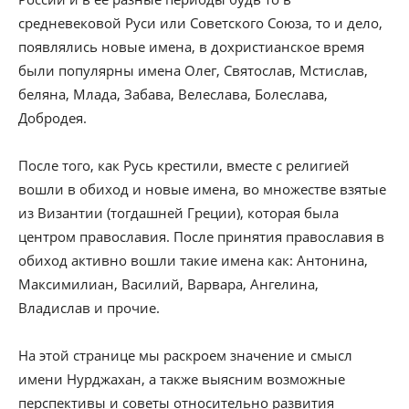
средневековой Руси или Советского Союза, то и дело,
появлялись новые имена, в дохристианское время
были популярны имена Олег, Святослав, Мстислав,
беляна, Млада, Забава, Велеслава, Болеслава,
Добродея.
После того, как Русь крестили, вместе с религией
вошли в обиход и новые имена, во множестве взятые
из Византии (тогдашней Греции), которая была
центром православия. После принятия православия в
обиход активно вошли такие имена как: Антонина,
Максимилиан, Василий, Варвара, Ангелина,
Владислав и прочие.
На этой странице мы раскроем значение и смысл
имени Нурджахан, а также выясним возможные
перспективы и советы относительно развития