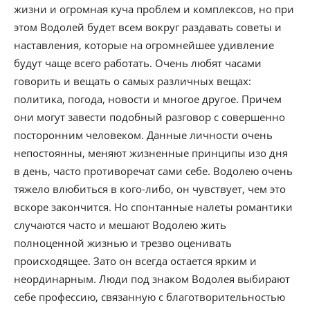
жизни и огромная куча проблем и комплексов, но при
этом Водолей будет всем вокруг раздавать советы и
наставления, которые на огромнейшее удивление
будут чаще всего работать. Очень любят часами
говорить и вещать о самых различных вещах:
политика, погода, новости и многое другое. Причем
они могут завести подобный разговор с совершенно
посторонним человеком. Данные личности очень
непостоянны, меняют жизненные принципы изо дня
в день, часто противоречат сами себе. Водолею очень
тяжело влюбиться в кого-либо, он чувствует, чем это
вскоре закончится. Но спонтанные налеты романтики
случаются часто и мешают Водолею жить
полноценной жизнью и трезво оценивать
происходящее. Зато он всегда остается ярким и
неординарным. Люди под знаком Водолея выбирают
себе профессию, связанную с благотворительностью