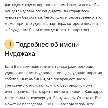
распадётся спустя короткое время. Но если все же Вы
найдете идеального кандидата, Вы отдадитесь
чувствам без остатка, безоглядно и самозабвенно, это
может приятно удивить партнера, которого ввели в
заблуждение Ваши отчужденность и закрытость.
Подробнее об имени
Нурджахан
Если Вы проживаете жизнь только ради роскоши,
удовлетворения и удовольствия, для удовлетворения
собственных амбиций, это превращает Вас в
убежденного эгоиста. То, что о Вас говорят, может
очень ранить. Часто критические отклики в Ваш адрес
могут сильно перевернуть Вашу жизнь. Ответа от Вас
может не последовать, но Вы навсегда запомните