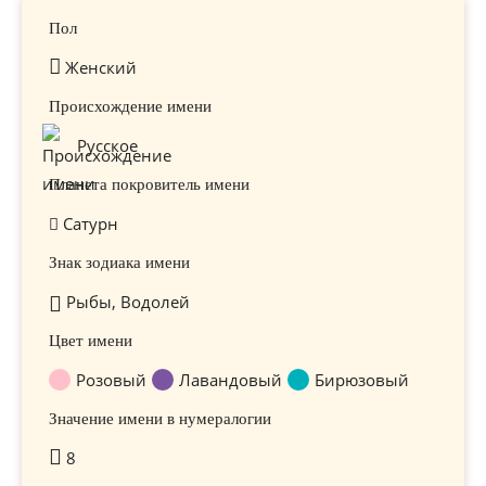
Пол
Женский
Происхождение имени
Русское
Планета покровитель имени
Сатурн
Знак зодиака имени
Рыбы, Водолей
Цвет имени
Розовый
Лавандовый
Бирюзовый
Значение имени в нумералогии
8