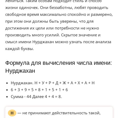
лениться. Таким особам подходит стиль и способ
жизни одиночек. Они беззаботны, любят проводить
свободное время максимально спокойно и размерено,
при этом они должны быть уверены, что для
достижения их цели или потребности не нужно
производить много усилий. Скрытое значение и
смысл имени Нурджахан можно узнать после анализа
каждой буквы.
Формула для вычисления числа имени:
Нурджахан
Нурджахан. Н + У + Р + Д + Ж + А + Х + А + Н
6 + 3 + 9 + 5 + 8 + 1 + 5 + 1 + 6
Сумма - 44 Далее 4 + 4 = 8.
— не принимают действительность такой,
Н