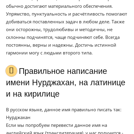
обычно достигают материального обеспечения.
Упрямство, пунктуальность и расчётливость помогают
добиваться поставленных задач в любом деле. Также
они осторожны, трудолюбивы и методичны, не
склонны подчинятся, чаще подчиняют себе. Всегда
постоянны, верны и надежны. Достичь истинной
гармонии могу с людьми второго типа.
Правильное написание
имени Нурджахан, на латинице
и на кирилице
В русском языке, данное имя правильно писать так:
Нурджахан
Если мы попробуем перевести данное имя на
английский язык (транслитерация), у нас получится -