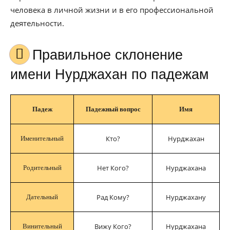
человека в личной жизни и в его профессиональной
деятельности.
Правильное склонение
имени Нурджахан по падежам
Падеж
Падежный вопрос
Имя
Кто?
Нурджахан
Именительный
Нет Кого?
Нурджахана
Родительный
Рад Кому?
Нурджахану
Дательный
Вижу Кого?
Нурджахана
Винительный