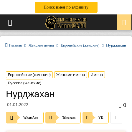
Поиск имен по алфавиту
Главная
Женские имена
Европейские (женские)
Нурджахан
Европейские (женские)
Женские имена
Имена
Русские (женские)
Нурджахан
0
01.01.2022
WhatsApp
Telegram
VK