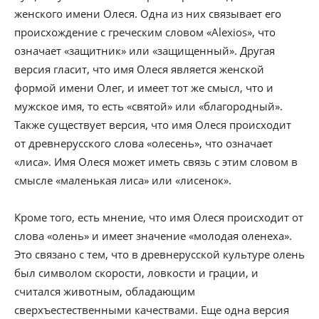
женского имени Олеся. Одна из них связывает его
происхождение с греческим словом «Alexios», что
означает «защитник» или «защищенный». Другая
версия гласит, что имя Олеся является женской
формой имени Олег, и имеет тот же смысл, что и
мужское имя, то есть «святой» или «благородный».
Также существует версия, что имя Олеся происходит
от древнерусского слова «олесень», что означает
«лиса». Имя Олеся может иметь связь с этим словом в
смысле «маленькая лиса» или «лисенок».
Кроме того, есть мнение, что имя Олеся происходит от
слова «олень» и имеет значение «молодая оленеха».
Это связано с тем, что в древнерусской культуре олень
был символом скорости, ловкости и грации, и
считался животным, обладающим
сверхъестественными качествами. Еще одна версия