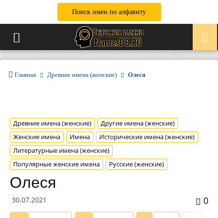
Поиск имен по алфавиту
Главная
Древние имена (женские)
Олеся
Древние имена (женские)
Другие имена (женские)
Женские имена
Имена
Исторические имена (женские)
Литературные имена (женские)
Популярные женские имена
Русские (женские)
Олеся
0
30.07.2021