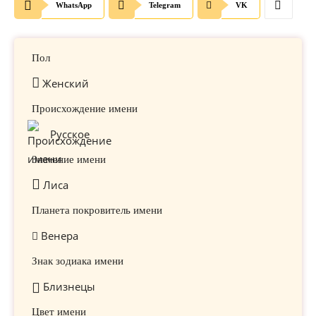
WhatsApp
Telegram
VK
Пол
Женский
Происхождение имени
Русское
Значение имени
Лиса
Планета покровитель имени
Венера
Знак зодиака имени
Близнецы
Цвет имени