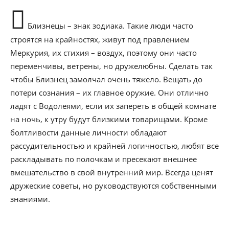
Близнецы – знак зодиака. Такие люди часто
строятся на крайностях, живут под правлением
Меркурия, их стихия – воздух, поэтому они часто
переменчивы, ветрены, но дружелюбны. Сделать так
чтобы Близнец замолчал очень тяжело. Вещать до
потери сознания – их главное оружие. Они отлично
ладят с Водолеями, если их запереть в общей комнате
на ночь, к утру будут близкими товарищами. Кроме
болтливости данные личности обладают
рассудительностью и крайней логичностью, любят все
раскладывать по полочкам и пресекают внешнее
вмешательство в свой внутренний мир. Всегда ценят
дружеские советы, но руководствуются собственными
знаниями.