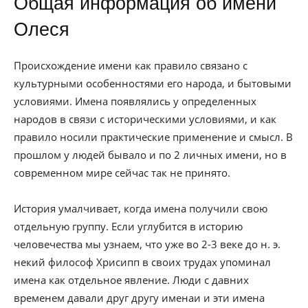
Общая информация об имени
Олеся
Происхождение имени как правило связано с
культурными особенностями его народа, и бытовыми
условиями. Имена появлялись у определенных
народов в связи с историческими условиями, и как
правило носили практические применение и смысл. В
прошлом у людей бывало и по 2 личных имени, но в
современном мире сейчас так не принято.
История умалчивает, когда имена получили свою
отдельную группу. Если углубится в историю
человечества мы узнаем, что уже во 2-3 веке до н. э.
некий философ Хрисипп в своих трудах упоминал
имена как отдельное явление. Люди с давних
временем давали друг другу именаи и эти имена