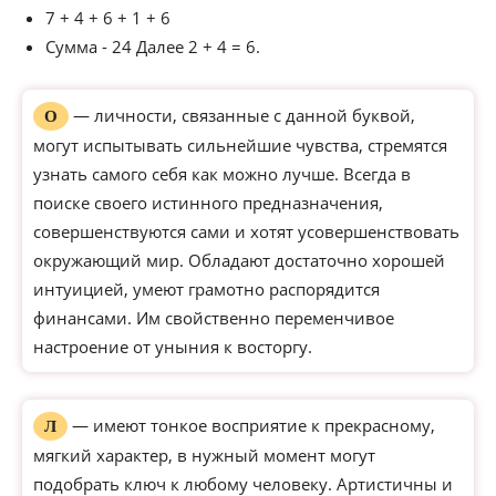
7 + 4 + 6 + 1 + 6
Сумма - 24 Далее 2 + 4 = 6.
— личности, связанные с данной буквой,
О
могут испытывать сильнейшие чувства, стремятся
узнать самого себя как можно лучше. Всегда в
поиске своего истинного предназначения,
совершенствуются сами и хотят усовершенствовать
окружающий мир. Обладают достаточно хорошей
интуицией, умеют грамотно распорядится
финансами. Им свойственно переменчивое
настроение от уныния к восторгу.
— имеют тонкое восприятие к прекрасному,
Л
мягкий характер, в нужный момент могут
подобрать ключ к любому человеку. Артистичны и