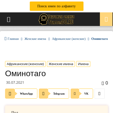
Поиск имен по алфавиту
Главная
Женские имена
Африканские (женские)
Оминотаго
Африканские (женские)
Женские имена
Имена
Оминотаго
0
30.07.2021
WhatsApp
Telegram
VK
Пол