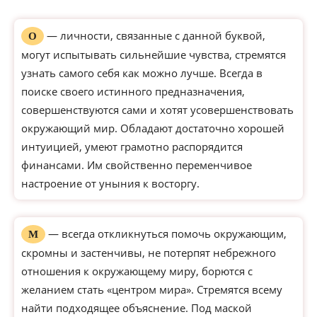
— личности, связанные с данной буквой,
О
могут испытывать сильнейшие чувства, стремятся
узнать самого себя как можно лучше. Всегда в
поиске своего истинного предназначения,
совершенствуются сами и хотят усовершенствовать
окружающий мир. Обладают достаточно хорошей
интуицией, умеют грамотно распорядится
финансами. Им свойственно переменчивое
настроение от уныния к восторгу.
— всегда откликнуться помочь окружающим,
М
скромны и застенчивы, не потерпят небрежного
отношения к окружающему миру, борются с
желанием стать «центром мира». Стремятся всему
найти подходящее объяснение. Под маской