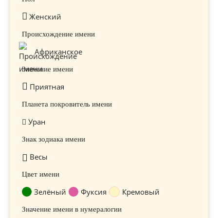
Женский
Происхождение имени
Африканское
Значение имени
Приятная
Планета покровитель имени
Уран
Знак зодиака имени
Весы
Цвет имени
Зелёный
Фуксия
Кремовый
Значение имени в нумералогии