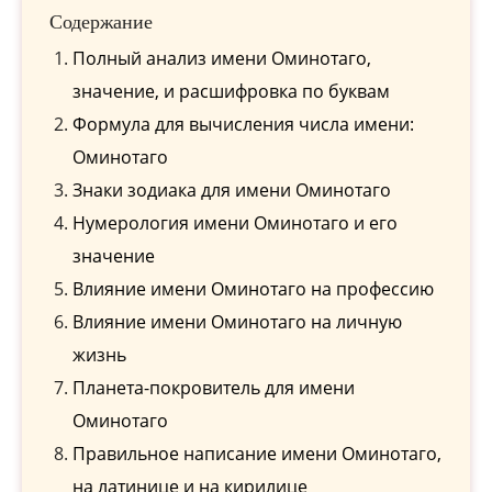
Содержание
Полный анализ имени Оминотаго,
значение, и расшифровка по буквам
Формула для вычисления числа имени:
Оминотаго
Знаки зодиака для имени Оминотаго
Нумерология имени Оминотаго и его
значение
Влияние имени Оминотаго на профессию
Влияние имени Оминотаго на личную
жизнь
Планета-покровитель для имени
Оминотаго
Правильное написание имени Оминотаго,
на латинице и на кирилице