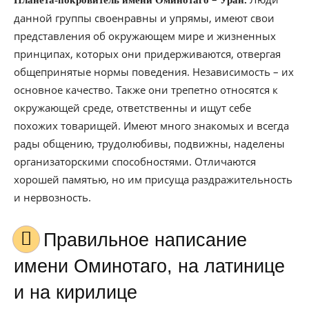
Планета-покровитель имени Оминотаго
Уран.
данной группы своенравны и упрямы, имеют свои
представления об окружающем мире и жизненных
принципах, которых они придерживаются, отвергая
общепринятые нормы поведения. Независимость – их
основное качество. Также они трепетно относятся к
окружающей среде, ответственны и ищут себе
похожих товарищей. Имеют много знакомых и всегда
рады общению, трудолюбивы, подвижны, наделены
организаторскими способностями. Отличаются
хорошей памятью, но им присуща раздражительность
и нервозность.
Правильное написание
имени Оминотаго, на латинице
и на кирилице