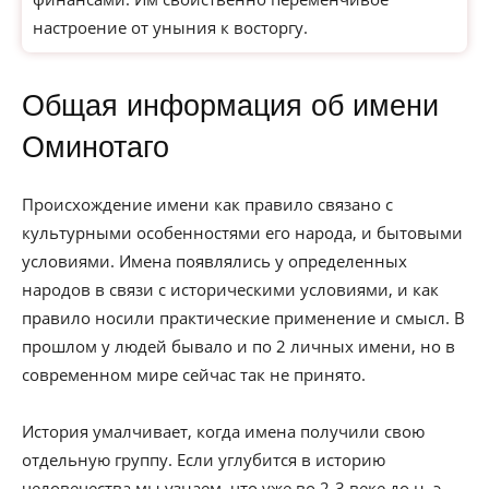
настроение от уныния к восторгу.
Общая информация об имени
Оминотаго
Происхождение имени как правило связано с
культурными особенностями его народа, и бытовыми
условиями. Имена появлялись у определенных
народов в связи с историческими условиями, и как
правило носили практические применение и смысл. В
прошлом у людей бывало и по 2 личных имени, но в
современном мире сейчас так не принято.
История умалчивает, когда имена получили свою
отдельную группу. Если углубится в историю
человечества мы узнаем, что уже во 2-3 веке до н. э.