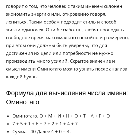
говорит о том, что человек с таким именем склонен
экономить энергию или, откровенно говоря,
лениться. Таким особам подходит стиль и способ
жизни одиночек. Они беззаботны, любят проводить
свободное время максимально спокойно и размерено,
при этом они должны быть уверены, что для
достижения их цели или потребности не нужно
производить много усилий. Скрытое значение и
смысл имени Оминотаго можно узнать после анализа
каждой буквы.
Формула для вычисления числа имени:
Оминотаго
Оминотаго. О + М + И + Н + О + Т + А + Г + О
7 + 5 + 1 + 6 + 7 + 2 + 1 + 4 + 7
Сумма - 40 Далее 4 + 0 = 4.