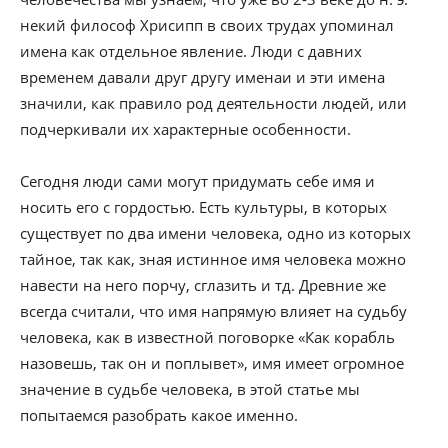
некий философ Хрисипп в своих трудах упоминал
имена как отдельное явление. Люди с давних
временем давали друг другу именаи и эти имена
значили, как правило род деятельности людей, или
подчеркивали их характерные особенности.
Сегодня люди сами могут придумать себе имя и
носить его с гордостью. Есть культуры, в которых
существует по два имени человека, одно из которых
тайное, так как, зная истинное имя человека можно
навести на него порчу, сглазить и тд. Древние же
всегда считали, что имя напрямую влияет на судьбу
человека, как в известной поговорке «Как корабль
назовешь, так он и поплывет», имя имеет огромное
значение в судьбе человека, в этой статье мы
попытаемся разобрать какое именно.