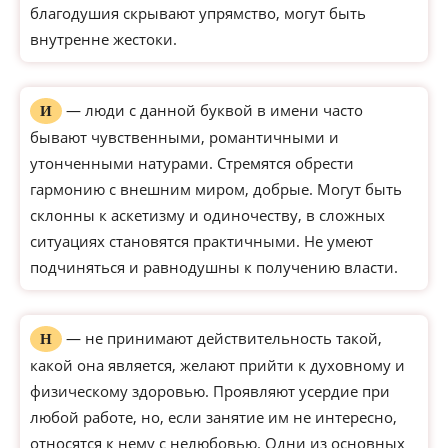
благодушия скрывают упрямство, могут быть
внутренне жестоки.
— люди с данной буквой в имени часто
И
бывают чувственными, романтичными и
утонченными натурами. Стремятся обрести
гармонию с внешним миром, добрые. Могут быть
склонны к аскетизму и одиночеству, в сложных
ситуациях становятся практичными. Не умеют
подчиняться и равнодушны к получению власти.
— не принимают действительность такой,
Н
какой она является, желают прийти к духовному и
физическому здоровью. Проявляют усердие при
любой работе, но, если занятие им не интересно,
относятся к нему с нелюбовью. Одни из основных