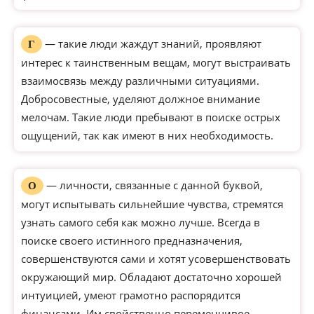
— такие люди жаждут знаний, проявляют
Г
интерес к таинственным вещам, могут выстраивать
взаимосвязь между различными ситуациями.
Добросовестные, уделяют должное внимание
мелочам. Такие люди пребывают в поиске острых
ощущений, так как имеют в них необходимость.
— личности, связанные с данной буквой,
О
могут испытывать сильнейшие чувства, стремятся
узнать самого себя как можно лучше. Всегда в
поиске своего истинного предназначения,
совершенствуются сами и хотят усовершенствовать
окружающий мир. Обладают достаточно хорошей
интуицией, умеют грамотно распорядится
финансами. Им свойственно переменчивое