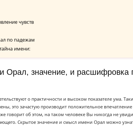
вление чувств
ал по падежам
тайна имени:
етельствуют о практичности и высоком показателе ума. Так
ны, это зачастую производит положительное впечатление
 говорит об этом, на таком человеке Вы никогда не увиди
ающего. Скрытое значение и смысл имени Орал можно узна