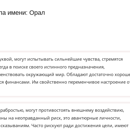
ла имени: Орал
уквой, могут испытывать сильнейшие чувства, стремятся
егда в поиске своего истинного предназначения,
ршенствовать окружающий мир. Обладают достаточно хорош
ся финансами. Им свойственно переменчивое настроение о
храбростью, могут противостоять внешнему воздействию,
ны на неоправданный риск, это авантюрные личности,
сказываниям. Часто рискуют ради достижения цели, имеют