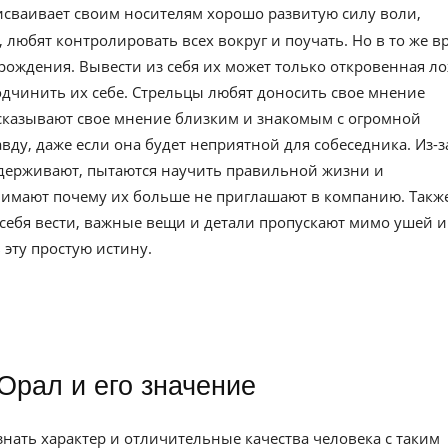
рисваивает своим носителям хорошо развитую силу воли,
 любят контролировать всех вокруг и поучать. Но в то же в
ождения. Вывести из себя их может только откровенная л
одчинить их себе. Стрельцы любят доносить свое мнение
казывают свое мнение близким и знакомым с огромной
ду, даже если она будет неприятной для собеседника. Из-з
оддерживают, пытаются научить правильной жизни и
онимают почему их больше не приглашают в компанию. Такж
себя вести, важные вещи и детали пропускают мимо ушей и
 эту простую истину.
Орал и его значение
ать характер и отличительные качества человека с таким