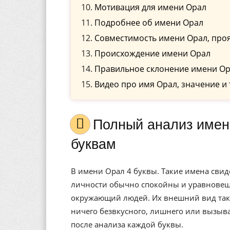
Мотивация для имени Орал
Подробнее об имени Орал
Совместимость имени Орал, проя
Происхождение имени Орал
Правильное склонение имени Ор
Видео про имя Орал, значение и 
Полный анализ имени Орал, значение, и расшифровка по
буквам
В имени Орал 4 буквы. Такие имена свид
личности обычно спокойны и уравновеше
окружающий людей. Их внешний вид также
ничего безвкусного, лишнего или вызыв
после анализа каждой буквы.