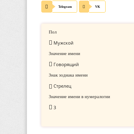
Telegram
VK
Пол
Мужской
Значение имени
Говорящий
Знак зодиака имени
Стрелец
Значение имени в нумералогии
3