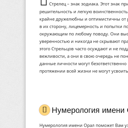
Стрелец – знак зодиака. Этот знак п
решительность и легкую воинственность,
крайне дружелюбны и оптимистичны от р
в их сторону, лицемерность и попытки п
окружающим по любому поводу. Они выс
уверенностью и никогда не скрывают прав
этого Стрельцов часто осуждают и не п
вежливости, а они в свою очередь не п
данные личности могут безответственно 
протяжении всей жизни не могут усвоить
Нумерология имени 
Нумерология имени Орал поможет Вам узн