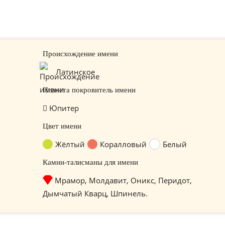
Происхождение имени
Латинское
Планета покровитель имени
Юпитер
Цвет имени
Жёлтый
Коралловый
Белый
Камни-талисманы для имени
Мрамор, Молдавит, Оникс, Перидот,
Дымчатый Кварц, Шпинель.