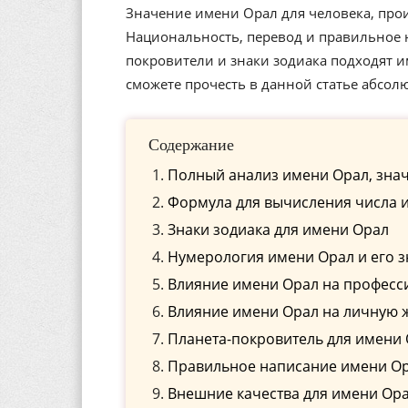
Значение имени Орал для человека, прои
Национальность, перевод и правильное н
покровители и знаки зодиака подходят 
сможете прочесть в данной статье абсол
Содержание
Полный анализ имени Орал, знач
Формула для вычисления числа 
Знаки зодиака для имени Орал
Нумерология имени Орал и его 
Влияние имени Орал на професс
Влияние имени Орал на личную 
Планета-покровитель для имени
Правильное написание имени Ора
Внешние качества для имени Ор