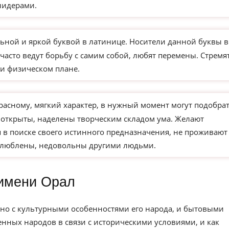
лидерами.
ьной и яркой буквой в латинице. Носители данной буквы в
часто ведут борьбу с самим собой, любят перемены. Стремя
и физическом плане.
расному, мягкий характер, в нужный момент могут подобра
 открыты, наделены творческим складом ума. Желают
 в поиске своего истинного предназначения, не проживают
влюблены, недовольны другими людьми.
имени Орал
но с культурными особенностями его народа, и бытовыми
нных народов в связи с историческими условиями, и как