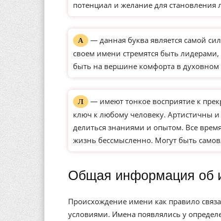
потенциал и желание для становления 
— данная буква является самой сил
А
своем имени стремятся быть лидерами, 
быть на вершине комфорта в духовном 
— имеют тонкое восприятие к прек
Л
ключ к любому человеку. Артистичны и
делиться знаниями и опытом. Все время
жизнь бессмысленно. Могут быть само
Общая информация об 
Происхождение имени как правило связа
условиями. Имена появлялись у определе