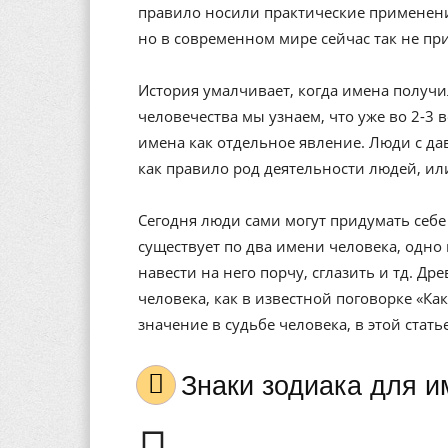
правило носили практические применени
но в современном мире сейчас так не пр
История умалчивает, когда имена получи
человечества мы узнаем, что уже во 2-3 
имена как отдельное явление. Люди с да
как правило род деятельности людей, ил
Сегодня люди сами могут придумать себе 
существует по два имени человека, одно 
навести на него порчу, сглазить и тд. Др
человека, как в известной поговорке «Ка
значение в судьбе человека, в этой стат
Знаки зодиака для 