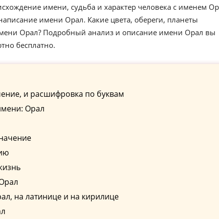
схождение имени, судьба и характер человека с именем Ор
аписание имени Орал. Какие цвета, обереги, планеты
имени Орал? Подробный анализ и описание имени Орал вы
ютно бесплатно.
ение, и расшифровка по буквам
имени: Орал
значение
ию
жизнь
 Орал
л, на латинице и на кирилице
ал