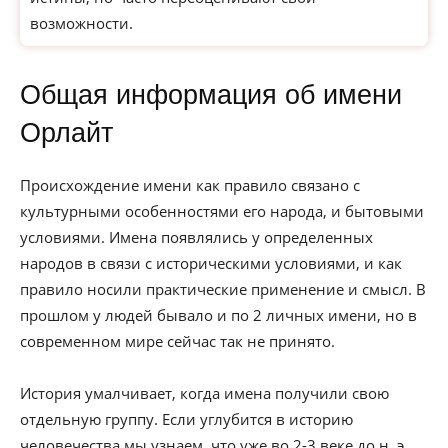
возможности.
Общая информация об имени
Орлайт
Происхождение имени как правило связано с
культурными особенностями его народа, и бытовыми
условиями. Имена появлялись у определенных
народов в связи с историческими условиями, и как
правило носили практические применение и смысл. В
прошлом у людей бывало и по 2 личных имени, но в
современном мире сейчас так не принято.
История умалчивает, когда имена получили свою
отдельную группу. Если углубится в историю
человечества мы узнаем, что уже во 2-3 веке до н. э.