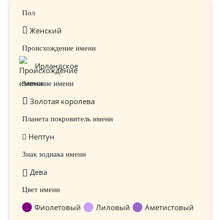
Пол
Женский
Происхождение имени
Ирландское
Значение имени
Золотая королева
Планета покровитель имени
Нептун
Знак зодиака имени
Дева
Цвет имени
Фиолетовый
Лиловый
Аметистовый