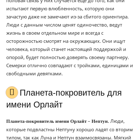
половая связь у них случается еще до того, как они
испытают первую влюбленность, которую они
зачастую даже не замечают из-за сбитого ориентира.
Люди с данным числом ценят одиночество, ведут
жизнь в своем отдельном мире и всегда с
осторожностью смотрят на окружающих. Они ищут
человека, который станет настоящей поддержкой и
опорой, будет полностью доверять своему партнеру.
Семерки отлично совпадают с тройками, единицами и
свободными девятками.
Планета-покровитель для
имени Орлайт
–
Люди,
Планета-покровитель имени Орлайт
Нептун.
которые подвластны Нептуну хорошо ладят со вторим
типом, так как Луна и Нептун взаимосвязаны. Мягкий