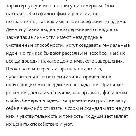
характер, уступчивость присущи семеркам. Они
находят себя в философии и религии, но
непрактичны, так как имеют философский склад ума.
Деньги у таких людей не задерживаются надолго.
Также такие личности имеют незаурядные
умственные способности, могут создавать гениальные
идеи, но так как бывают рассеяны и несобранные не
всегда доводят начатое до логического завершения.
Проявляют интерес к азартным видам игр,
чувствительны и восприимчивы, проявляют к
окружающим милосердие и сострадание. Принятие
решений дается им с трудом, как правило, физически
слабы. Семерки владеют капризной натурой, не могут
себе в чем-либо отказать. Ссоры и скандалы это не для
них, чувствительность и тонкость их души заставляет
их ценить спокойствие и уют.