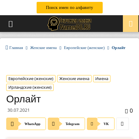
Поиск имен по алфавиту
Главная
Женские имена
Европейские (женские)
Орлайт
Европейские (женские)
Женские имена
Имена
Ирландские (женские)
Орлайт
0
30.07.2021
WhatsApp
Telegram
VK