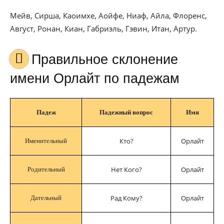
Мейв, Сирша, Каоимхе, Аойфе, Ниаф, Айла, Флоренс,
Август, Ронан, Киан, Габриэль, Гэвин, Итан, Артур.
Правильное склонение
имени Орлайт по падежам
Падеж
Падежный вопрос
Имя
Кто?
Орлайт
Именительный
Нет Кого?
Орлайт
Родительный
Рад Кому?
Орлайт
Дательный