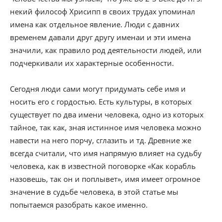
некий философ Хрисипп в своих трудах упоминал
имена как отдельное явление. Люди с давних
временем давали друг другу именаи и эти имена
значили, как правило род деятельности людей, или
подчеркивали их характерные особенности.
Сегодня люди сами могут придумать себе имя и
носить его с гордостью. Есть культуры, в которых
существует по два имени человека, одно из которых
тайное, так как, зная истинное имя человека можно
навести на него порчу, сглазить и тд. Древние же
всегда считали, что имя напрямую влияет на судьбу
человека, как в известной поговорке «Как корабль
назовешь, так он и поплывет», имя имеет огромное
значение в судьбе человека, в этой статье мы
попытаемся разобрать какое именно.