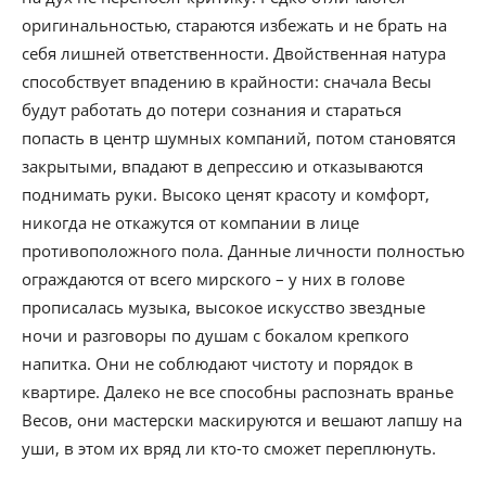
оригинальностью, стараются избежать и не брать на
себя лишней ответственности. Двойственная натура
способствует впадению в крайности: сначала Весы
будут работать до потери сознания и стараться
попасть в центр шумных компаний, потом становятся
закрытыми, впадают в депрессию и отказываются
поднимать руки. Высоко ценят красоту и комфорт,
никогда не откажутся от компании в лице
противоположного пола. Данные личности полностью
ограждаются от всего мирского – у них в голове
прописалась музыка, высокое искусство звездные
ночи и разговоры по душам с бокалом крепкого
напитка. Они не соблюдают чистоту и порядок в
квартире. Далеко не все способны распознать вранье
Весов, они мастерски маскируются и вешают лапшу на
уши, в этом их вряд ли кто-то сможет переплюнуть.