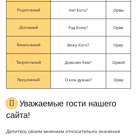
Нет Кого?
Орвы
Родительный
Рад Кому?
Орве
Дательный
Вижу Кого?
Орву
Винительный
Доволен Кем?
Орвой
Творительный
О ком думаю?
Орве
Предложный
Уважаемые гости нашего
сайта!
Делитесь своим мнением относительно значения