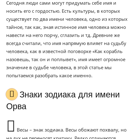
Сегодня люди сами могут придумать себе имя и
носить его с гордостью. Есть культуры, в которых
существует по два имени человека, одно из которых
тайное, так как, зная истинное имя человека можно
навести на него порчу, сглазить и тд. Древние же
всегда считали, что имя напрямую влияет на судьбу
человека, как в известной поговорке «Как корабль
назовешь, так он и поплывет», имя имеет огромное
значение в судьбе человека, в этой статье мы
попытаемся разобрать какое именно.
Знаки зодиака для имени
Орва
Весы – знак зодиака. Весы обожают похвалу, но
на дух не переносят критику. Редко отличаются