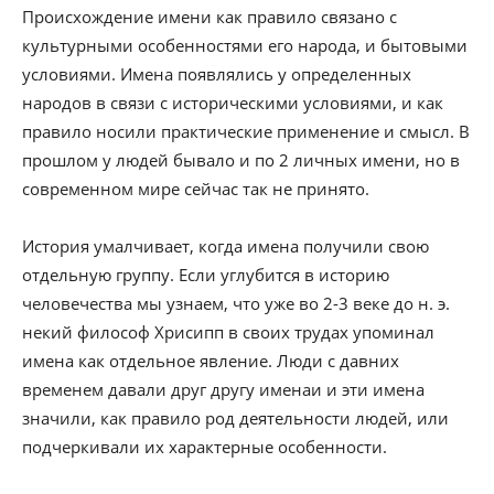
Происхождение имени как правило связано с
культурными особенностями его народа, и бытовыми
условиями. Имена появлялись у определенных
народов в связи с историческими условиями, и как
правило носили практические применение и смысл. В
прошлом у людей бывало и по 2 личных имени, но в
современном мире сейчас так не принято.
История умалчивает, когда имена получили свою
отдельную группу. Если углубится в историю
человечества мы узнаем, что уже во 2-3 веке до н. э.
некий философ Хрисипп в своих трудах упоминал
имена как отдельное явление. Люди с давних
временем давали друг другу именаи и эти имена
значили, как правило род деятельности людей, или
подчеркивали их характерные особенности.