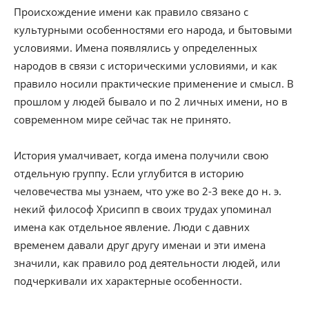
Происхождение имени как правило связано с
культурными особенностями его народа, и бытовыми
условиями. Имена появлялись у определенных
народов в связи с историческими условиями, и как
правило носили практические применение и смысл. В
прошлом у людей бывало и по 2 личных имени, но в
современном мире сейчас так не принято.
История умалчивает, когда имена получили свою
отдельную группу. Если углубится в историю
человечества мы узнаем, что уже во 2-3 веке до н. э.
некий философ Хрисипп в своих трудах упоминал
имена как отдельное явление. Люди с давних
временем давали друг другу именаи и эти имена
значили, как правило род деятельности людей, или
подчеркивали их характерные особенности.