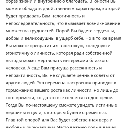
образ жизни и внутреннюю благодать. В юности Вы
можете обладать двойственным характером, который
будет придавать Вам нелогичность и
непоследовательность, что вызывает возникновение
множества трудностей. Порой Вы будете сердечны,
добры и великодушны в ущерб себе. Но в то же время
Вы можете превратиться в жестокую, холодную и
эгоистичную личность, которая ради собственной
выгоды может жертвовать интересами близкого
человека. А еще Вам присуща рассеянность и
непрактичность, Вы не слушаете ценные советы от
других людей. Эта перемена настроения приводит к
торможению вашего роста как личности, но лишь до
того времени, когда это все сольется в одно целое.
Тогда Вы по-настоящему сможете увидеть истинные
вершины и цели, к которым будете стремиться.
Главной опорой для Вас будет собственная вера и
любовь к окружающим. Часто важную роль в вашей