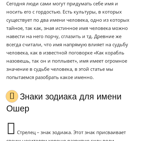
Сегодня люди сами могут придумать себе имя и
носить его с гордостью. Есть культуры, в которых
существует по два имени человека, одно из которых
тайное, так как, зная истинное имя человека можно
навести на него порчу, сглазить и тд. Древние же
всегда считали, что имя напрямую влияет на судьбу
человека, как в известной поговорке «Как корабль
назовешь, так он и поплывет», имя имеет огромное
значение в судьбе человека, в этой статье мы
попытаемся разобрать какое именно.
Знаки зодиака для имени
Ошер
Стрелец – знак зодиака. Этот знак присваивает
своим носителям хорошо развитую силу воли,