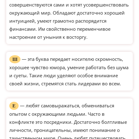
совершенствуются сами и хотят усовершенствовать
окружающий мир. Обладают достаточно хорошей
интуицией, умеют грамотно распорядится
финансами. Им свойственно переменчивое
настроение от уныния к восторгу.
— эта буква передает носителю скромность,
Ш
хорошее чувство юмора, умение работать без шума
и суеты. Такие люди уделяют особое внимание
своей жизни, стремятся стать лидерами во всем.
— любят самовыражаться, обмениваться
Е
опытом с окружающими людьми. Часто в
конфликте это посредники. Достаточно болтливые
личности, проницательны, имеют понимание о
таинственном мире. Очень любят путешествовать