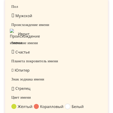
Пол
Мужской
Происхождение имени
Иврит
Значение имени
Счастье
Планета покровитель имени
Юпитер
Знак зодиака имени
Стрелец
Цвет имени
Жёлтый
Коралловый
Белый