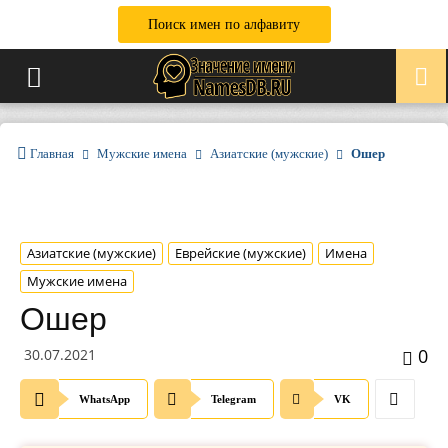
Поиск имен по алфавиту
Главная
Мужские имена
Азиатские (мужские)
Ошер
Азиатские (мужские)
Еврейские (мужские)
Имена
Мужские имена
Ошер
0
30.07.2021
WhatsApp
Telegram
VK