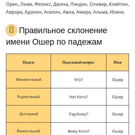
Орен, Лиам, Феликс, Джона, Лэндон, Оливер, Клейтон,
Аврора, Адалин, Аселин, Авиа, Амира, Альма, Илана.
Правильное склонение
имени Ошер по падежам
Падеж
Падежный вопрос
Имя
Кто?
Ошер
Именительный
Нет Кого?
Ошер
Родительный
Рад Кому?
Ошер
Дательный
Вижу Кого?
Ошер
Винительный