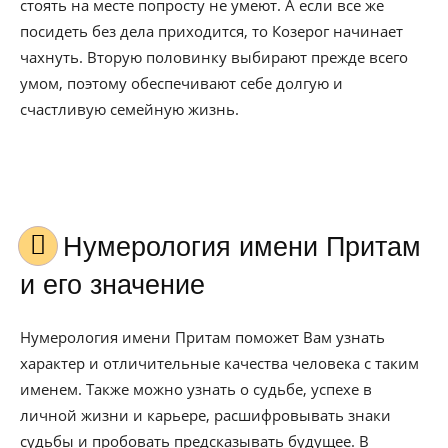
стоять на месте попросту не умеют. А если все же
посидеть без дела приходится, то Козерог начинает
чахнуть. Вторую половинку выбирают прежде всего
умом, поэтому обеспечивают себе долгую и
счастливую семейную жизнь.
Нумерология имени Притам
и его значение
Нумерология имени Притам поможет Вам узнать
характер и отличительные качества человека с таким
именем. Также можно узнать о судьбе, успехе в
личной жизни и карьере, расшифровывать знаки
судьбы и пробовать предсказывать будущее. В