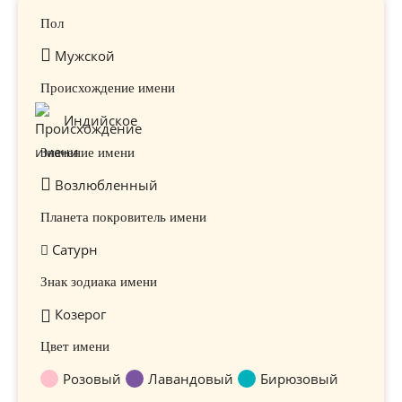
Пол
Мужской
Происхождение имени
Индийское
Значение имени
Возлюбленный
Планета покровитель имени
Сатурн
Знак зодиака имени
Козерог
Цвет имени
Розовый
Лавандовый
Бирюзовый