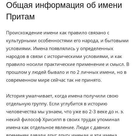
Общая информация об имени
Притам
Происхождение имени как правило связано с
культурными особенностями его народа, и бытовыми
условиями. Имена появлялись у определенных
народов в связи с историческими условиями, и как
правило носили практические применение и смысл. В
прошлом у людей бывало и по 2 личных имени, но в
современном мире сейчас так не принято.
История умалчивает, когда имена получили свою
отдельную группу. Если углубится в историю
человечества мы узнаем, что уже во 2-3 веке до н. э.
некий философ Хрисипп в своих трудах упоминал
имена как отдельное явление. Люди с давних
временем давали друг другу именаи и эти имена