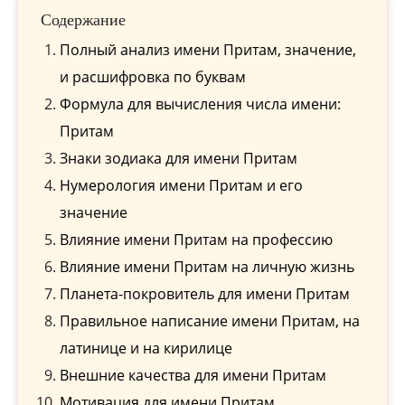
Содержание
Полный анализ имени Притам, значение,
и расшифровка по буквам
Формула для вычисления числа имени:
Притам
Знаки зодиака для имени Притам
Нумерология имени Притам и его
значение
Влияние имени Притам на профессию
Влияние имени Притам на личную жизнь
Планета-покровитель для имени Притам
Правильное написание имени Притам, на
латинице и на кирилице
Внешние качества для имени Притам
Мотивация для имени Притам