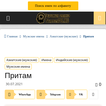
Поиск имен по алфавиту
Главная
Мужские имена
Азиатские (мужские)
Притам
Азиатские (мужские)
Имена
Индийские (мужские)
Мужские имена
Притам
0
30.07.2021
WhatsApp
Telegram
VK