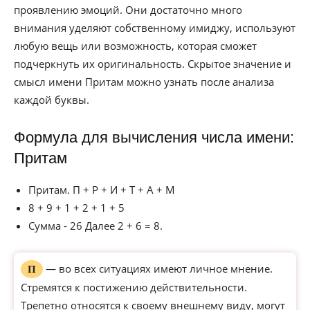
проявлению эмоций. Они достаточно много
внимания уделяют собственному имиджу, используют
любую вещь или возможность, которая сможет
подчеркнуть их оригинальность. Скрытое значение и
смысл имени Притам можно узнать после анализа
каждой буквы.
Формула для вычисления числа имени:
Притам
Притам. П + Р + И + Т + А + М
8 + 9 + 1 + 2 + 1 + 5
Сумма - 26 Далее 2 + 6 = 8.
— во всех ситуациях имеют личное мнение.
П
Стремятся к постижению действительности.
Трепетно относятся к своему внешнему виду, могут