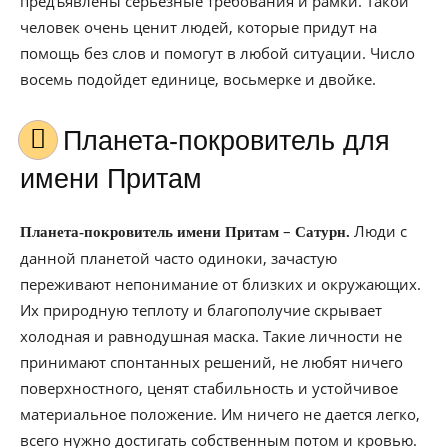
предъявлены серьезные требования и рамки. Такой
человек очень ценит людей, которые придут на
помощь без слов и помогут в любой ситуации. Число
восемь подойдет единице, восьмерке и двойке.
Планета-покровитель для
имени Притам
–
Люди с
Планета-покровитель имени Притам
Сатурн.
данной планетой часто одиноки, зачастую
переживают непонимание от близких и окружающих.
Их природную теплоту и благополучие скрывает
холодная и равнодушная маска. Такие личности не
принимают спонтанных решений, не любят ничего
поверхностного, ценят стабильность и устойчивое
материальное положение. Им ничего не дается легко,
всего нужно достигать собственным потом и кровью.