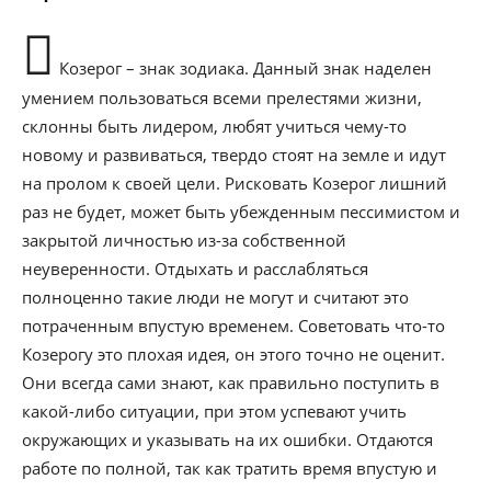
Козерог – знак зодиака. Данный знак наделен
умением пользоваться всеми прелестями жизни,
склонны быть лидером, любят учиться чему-то
новому и развиваться, твердо стоят на земле и идут
на пролом к своей цели. Рисковать Козерог лишний
раз не будет, может быть убежденным пессимистом и
закрытой личностью из-за собственной
неуверенности. Отдыхать и расслабляться
полноценно такие люди не могут и считают это
потраченным впустую временем. Советовать что-то
Козерогу это плохая идея, он этого точно не оценит.
Они всегда сами знают, как правильно поступить в
какой-либо ситуации, при этом успевают учить
окружающих и указывать на их ошибки. Отдаются
работе по полной, так как тратить время впустую и