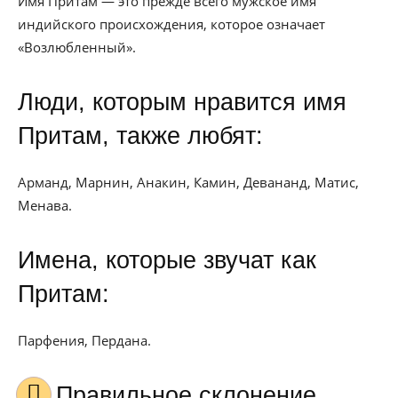
Имя Притам — это прежде всего мужское имя
индийского происхождения, которое означает
«Возлюбленный».
Люди, которым нравится имя
Притам, также любят:
Арманд, Марнин, Анакин, Камин, Девананд, Матис,
Менава.
Имена, которые звучат как
Притам:
Парфения, Пердана.
Правильное склонение