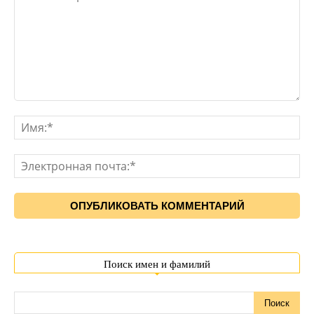
Поиск имен и фамилий