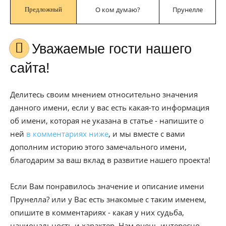
О ком думаю?
Прунелле
Предложный
Уважаемые гости нашего
сайта!
Делитесь своим мнением относительно значения
данного имени, если у вас есть какая-то информация
об имени, которая не указана в статье - напишите о
ней
в комментариях ниже
, и мы вместе с вами
дополним историю этого замечального имени,
благодарим за ваш вклад в развитие нашего проекта!
Если Вам понравилось значение и описание имени
Прунелла? или у Вас есть знакомые с таким именем,
опишите в комментариях - какая у них судьба,
национальность и характер. Нам очень интересно