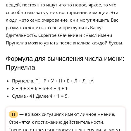
вещей, постоянно ищут что-то новое, яркое, то что
способно вызвать у них восторженные эмоции. Эти
люди – это само очарование, они могут лишить Вас
разума, склонить к себе и приглушить Вашу
бдительность. Скрытое значение и смысл имени
Прунелла можно узнать после анализа каждой буквы.
Формула для вычисления числа имени:
Прунелла
Прунелла. П + Р + У + Н + Е + Л + Л + А
8 + 9 + 3 + 6 + 6 + 4 + 4 + 1
Сумма - 41 Далее 4 + 1 = 5.
— во всех ситуациях имеют личное мнение.
П
Стремятся к постижению действительности.
Трепетно относятся к своему внешнему виду, могут