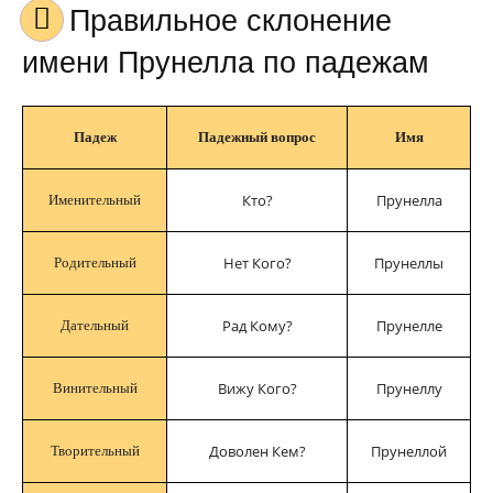
Правильное склонение
имени Прунелла по падежам
Падеж
Падежный вопрос
Имя
Кто?
Прунелла
Именительный
Нет Кого?
Прунеллы
Родительный
Рад Кому?
Прунелле
Дательный
Вижу Кого?
Прунеллу
Винительный
Доволен Кем?
Прунеллой
Творительный