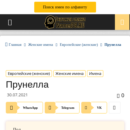
Поиск имен по алфавиту
Главная
Женские имена
Европейские (женские)
Прунелла
Европейские (женские)
Женские имена
Имена
Прунелла
0
30.07.2021
WhatsApp
Telegram
VK
Пол