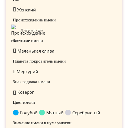
Женский
Происхождение имени
Латинское
Значение имени
Маленькая слива
Планета покровитель имени
Меркурий
Знак зодиака имени
Козерог
Цвет имени
Голубой
Мятный
Серебристый
Значение имени в нумералогии