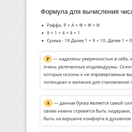
Формула для вычисления чис
Раффи. Р + А + Ф + Ф + И
9 + 1 + 4 + 4 + 1
Сумма - 19 Далее 1 + 9 = 10. Далее 1 + 0
— наделены уверенностью в себе, 
Р
очень увлеченные индивидуумы. Склон
которые склоны к не опровергаемым вы
потенциал и желание для становления 
— данная буква является самой сил
А
своем имени стремятся быть лидерами, 
быть на вершине комфорта в духовном 