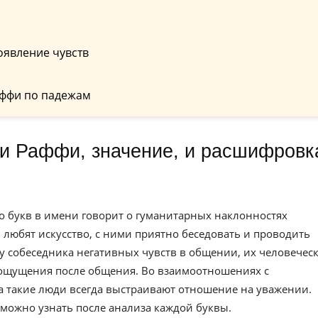
оявление чувств
аффи по падежам
о букв в имени говорит о гуманитарных наклонностях
 любят искусство, с ними приятно беседовать и проводить
у собеседника негативных чувств в общении, их человечес
 ощущения после общения. Во взаимоотношениях с
 такие люди всегда выстраивают отношение на уважении.
можно узнать после анализа каждой буквы.