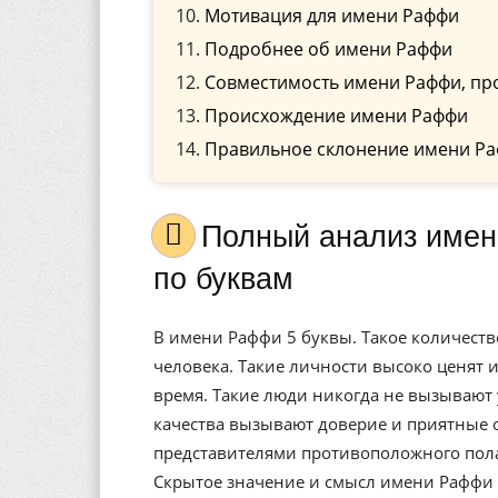
Мотивация для имени Раффи
Подробнее об имени Раффи
Совместимость имени Раффи, пр
Происхождение имени Раффи
Правильное склонение имени Р
Полный анализ имени Раффи, значение, и расшифровка
по буквам
В имени Раффи 5 буквы. Такое количеств
человека. Такие личности высоко ценят и
время. Такие люди никогда не вызывают 
качества вызывают доверие и приятные
представителями противоположного пола
Скрытое значение и смысл имени Раффи 