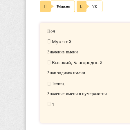
Telegram
VK
Пол
Мужской
Значение имени
Высокий, Благородный
Знак зодиака имени
Телец
Значение имени в нумералогии
1