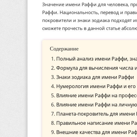
Значение имени Раффи для человека, пр
Раффи. Национальность, перевод и прави
покровители и знаки зодиака подходят
сможете прочесть в данной статье абсол
Содержание
Полный анализ имени Раффи, зн
Формула для вычисления числа 
Знаки зодиака для имени Раффи
Нумерология имени Раффи и его
Влияние имени Раффи на профе
Влияние имени Раффи на личную
Планета-покровитель для имени
Правильное написание имени Раф
Внешние качества для имени Ра