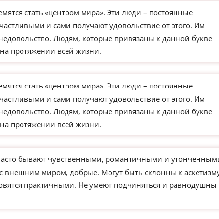
мятся стать «центром мира». Эти люди – постоянные
частливыми и сами получают удовольствие от этого. Им
недовольство. Людям, которые привязаны к данной букве
на протяжении всей жизни.
мятся стать «центром мира». Эти люди – постоянные
частливыми и сами получают удовольствие от этого. Им
недовольство. Людям, которые привязаны к данной букве
на протяжении всей жизни.
часто бывают чувственными, романтичными и утонченным
 с внешним миром, добрые. Могут быть склонны к аскетизм
новятся практичными. Не умеют подчиняться и равнодушны 