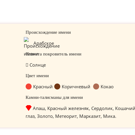
Происхождение имени
Арабское
Планета покровитель имени
Солнце
Цвет имени
Красный
Коричневый
Кокао
Камни-талисманы для имени
Апаш, Красный железняк, Сердолик, Кошачи
глаз, Золото, Метеорит, Марказит, Мика.