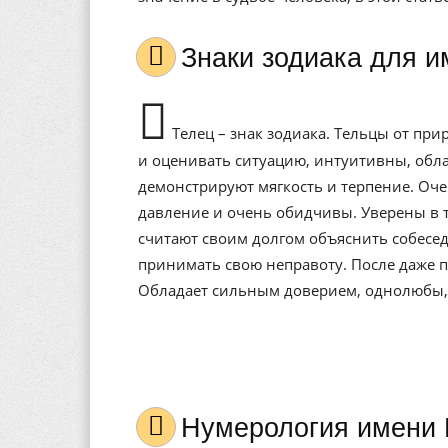
Знаки зодиака для
Телец – знак зодиака. Тельцы от при
и оценивать ситуацию, интуитивны, обл
демонстрируют мягкость и терпение. Оче
давление и очень обидчивы. Уверены в т
считают своим долгом объяснить собесед
принимать свою неправоту. После даже п
Обладает сильным доверием, однолюбы, 
Нумерология имени