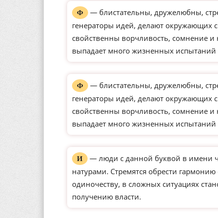
— блистательны, дружелюбны, стре
Ф
генераторы идей, делают окружающих с
свойственны ворчливость, сомнение и 
выпадает много жизненных испытаний 
— блистательны, дружелюбны, стре
Ф
генераторы идей, делают окружающих с
свойственны ворчливость, сомнение и 
выпадает много жизненных испытаний 
— люди с данной буквой в имени 
И
натурами. Стремятся обрести гармонию
одиночеству, в сложных ситуациях ста
получению власти.