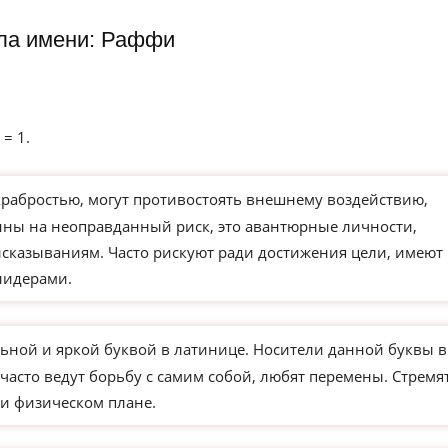
ла имени: Раффи
 = 1.
храбростью, могут противостоять внешнему воздействию,
ны на неоправданный риск, это авантюрные личности,
сказываниям. Часто рискуют ради достижения цели, имеют
лидерами.
ьной и яркой буквой в латинице. Носители данной буквы в
часто ведут борьбу с самим собой, любят перемены. Стремя
и физическом плане.