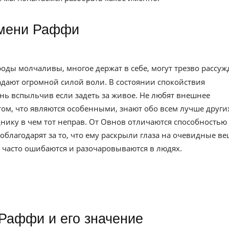
 имени Раффи
роды молчаливы, многое держат в себе, могут трезво рассуж
адают огромной силой воли. В состоянии спокойствия
нь вспыльчив если задеть за живое. Не любят внешнее
ом, что являются особенными, знают обо всем лучше други
нику в чем тот неправ. От Овнов отличаются способностью
облагодарят за то, что ему раскрыли глаза на очевидные ве
часто ошибаются и разочаровываются в людях.
 Раффи и его значение