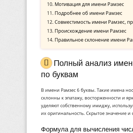
Мотивация для имени Рамзес
Подробнее об имени Рамзес
Совместимость имени Рамзес, пр
Происхождение имени Рамзес
Правильное склонение имени Ра
Полный анализ имени Рамзес, значение, и расшифровка
по буквам
В имени Рамзес 6 буквы. Такие имена н
склонны к эпатажу, восторженности и я
уделяют собственному имиджу, использу
их оригинальность. Скрытое значение и 
Формула для вычисления чис