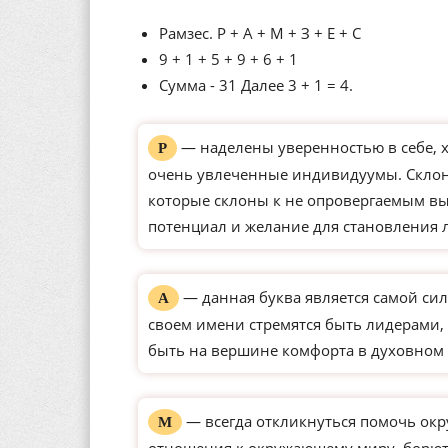
Рамзес. Р + А + М + З + Е + С
9 + 1 + 5 + 9 + 6 + 1
Сумма - 31 Далее 3 + 1 = 4.
— наделены уверенностью в себе, 
Р
очень увлеченные индивидуумы. Склон
которые склоны к не опровергаемым вы
потенциал и желание для становления 
— данная буква является самой сил
А
своем имени стремятся быть лидерами, 
быть на вершине комфорта в духовном 
— всегда откликнуться помочь окр
М