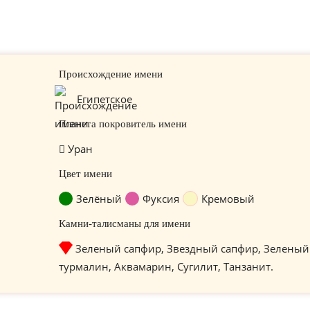
Происхождение имени
Египетское
Планета покровитель имени
Уран
Цвет имени
Зелёный
Фуксия
Кремовый
Камни-талисманы для имени
Зеленый сапфир, Звездный сапфир, Зеленый
турмалин, Аквамарин, Сугилит, Танзанит.