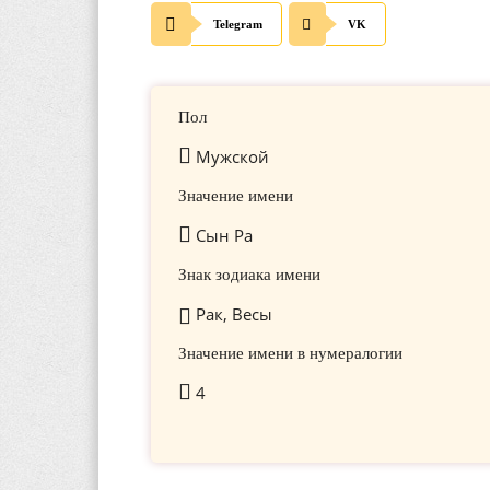
Telegram
VK
Пол
Мужской
Значение имени
Сын Ра
Знак зодиака имени
Рак, Весы
Значение имени в нумералогии
4