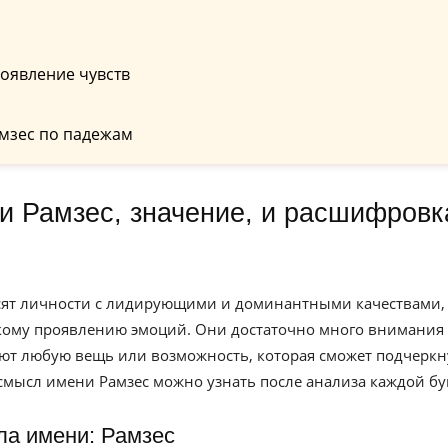
оявление чувств
мзес по падежам
осят личности с лидирующими и доминантными качествами,
ркому проявлению эмоций. Они достаточно много внимания
ют любую вещь или возможность, которая сможет подчеркн
смысл имени Рамзес можно узнать после анализа каждой бу
ла имени: Рамзес