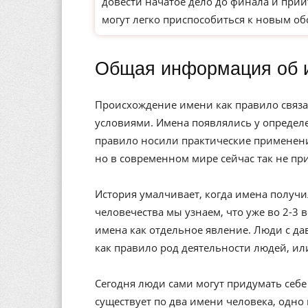
довести начатое дело до финала и прий
могут легко приспособиться к новым о
Общая информация об 
Происхождение имени как правило связа
условиями. Имена появлялись у определе
правило носили практические применени
но в современном мире сейчас так не пр
История умалчивает, когда имена получи
человечества мы узнаем, что уже во 2-3 
имена как отдельное явление. Люди с да
как правило род деятельности людей, ил
Сегодня люди сами могут придумать себе 
существует по два имени человека, одно 