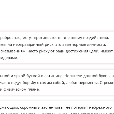
храбростью, могут противостоять внешнему воздействию,
ны на неоправданный риск, это авантюрные личности,
сказываниям. Часто рискуют ради достижения цели, имеют
лидерами.
ьной и яркой буквой в латинице. Носители данной буквы в
часто ведут борьбу с самим собой, любят перемены. Стремя
и физическом плане.
ужающим, скромны и застенчивы, не потерпят небрежного