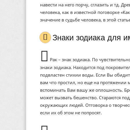
навести на него порчу, сглазить и тд. Др
человека, как в известной поговорке «Ка
значение в судьбе человека, в этой стат
Знаки зодиака для 
Рак – знак зодиака. По чувствитель
знаки зодиака. Находится под покровит
подвластен стихии воды. Если Вы обидит
вам что простил, но еще на протяжении 
вспоминать Вам вашу же оплошность. Бр
может вызвать бешенство. Стараются под
окружающих людей. Отговорка о творческо
если их об этом не попросят.