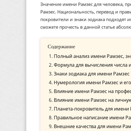
Значение имени Рамзес для человека, пр
Рамзес. Национальность, перевод и прав
покровители и знаки зодиака подходят 
сможете прочесть в данной статье абсол
Содержание
Полный анализ имени Рамзес, зн
Формула для вычисления числа 
Знаки зодиака для имени Рамзес
Нумерология имени Рамзес и ег
Влияние имени Рамзес на профе
Влияние имени Рамзес на личну
Планета-покровитель для имени
Правильное написание имени Рам
Внешние качества для имени Ра