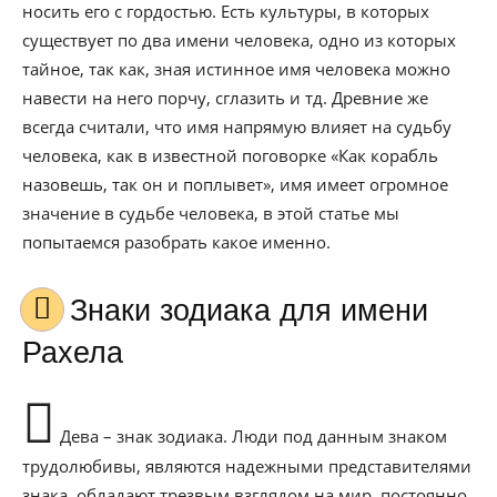
носить его с гордостью. Есть культуры, в которых
существует по два имени человека, одно из которых
тайное, так как, зная истинное имя человека можно
навести на него порчу, сглазить и тд. Древние же
всегда считали, что имя напрямую влияет на судьбу
человека, как в известной поговорке «Как корабль
назовешь, так он и поплывет», имя имеет огромное
значение в судьбе человека, в этой статье мы
попытаемся разобрать какое именно.
Знаки зодиака для имени
Рахела
Дева – знак зодиака. Люди под данным знаком
трудолюбивы, являются надежными представителями
знака, обладают трезвым взглядом на мир, постоянно