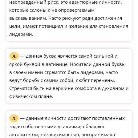
неоправданный риск, это авантюрные личности,
которые склоны к не опровергаемым
высказываниям. Часто рискуют ради достижения
цели, имеют потенциал и желание для становления
лидерами.
— данная буква является самой сильной и
А
яркой буквой в латинице. Носители данной буквы
в своем имени стремятся быть лидерами, часто
ведут борьбу с самим собой, любят перемены.
Стремятся быть на вершине комфорта в духовном и
физическом плане.
— данные личности достигают поставленных
Х
задач собственными усилиями, обладают
авторитетом, независимостью, воспринимают