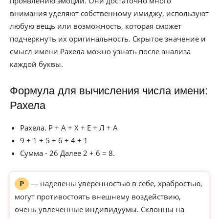
проявлению эмоций. Они достаточно много
внимания уделяют собственному имиджу, используют
любую вещь или возможность, которая сможет
подчеркнуть их оригинальность. Скрытое значение и
смысл имени Рахела можно узнать после анализа
каждой буквы.
Формула для вычисления числа имени:
Рахела
Рахела. Р + А + Х + Е + Л + А
9 + 1 + 5 + 6 + 4 + 1
Сумма - 26 Далее 2 + 6 = 8.
— наделены уверенностью в себе, храбростью,
Р
могут противостоять внешнему воздействию,
очень увлеченные индивидуумы. Склонны на