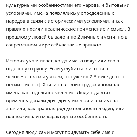
культурными особенностями его народа, и бытовыми
условиями. Имена появлялись у определенных
народов в связи с историческими условиями, и как
правило носили практические применение и смысл. В
прошлом у людей бывало и по 2 личных имени, но в
современном мире сейчас так не принято.
История умалчивает, когда имена получили свою
отдельную группу. Если углубится в историю
человечества мы узнаем, что уже во 2-3 веке до н. э.
некий философ Хрисипп в своих трудах упоминал
имена как отдельное явление. Люди с давних
временем давали друг другу именаи и эти имена
значили, как правило род деятельности людей, или
подчеркивали их характерные особенности.
Сегодня люди сами могут придумать себе имя и