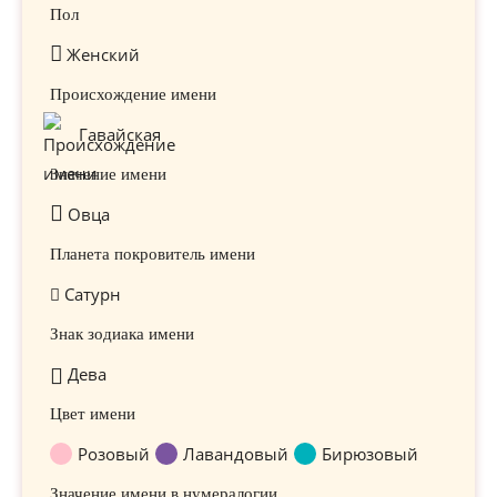
Пол
Женский
Происхождение имени
Гавайская
Значение имени
Овца
Планета покровитель имени
Сатурн
Знак зодиака имени
Дева
Цвет имени
Розовый
Лавандовый
Бирюзовый
Значение имени в нумералогии