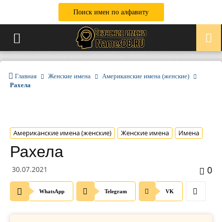
Поиск имен по алфавиту
Главная
Женские имена
Американские имена (женские)
Рахела
Американские имена (женские)
Женские имена
Имена
Рахела
0
30.07.2021
WhatsApp
Telegram
VK