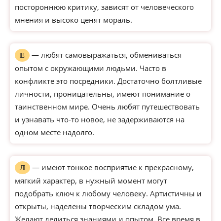
постороннюю критику, зависят от человеческого
мнения и высоко ценят мораль.
— любят самовыражаться, обмениваться
Е
опытом с окружающими людьми. Часто в
конфликте это посредники. Достаточно болтливые
личности, проницательны, имеют понимание о
таинственном мире. Очень любят путешествовать
и узнавать что-то новое, не задерживаются на
одном месте надолго.
— имеют тонкое восприятие к прекрасному,
Л
мягкий характер, в нужный момент могут
подобрать ключ к любому человеку. Артистичны и
открыты, наделены творческим складом ума.
Желают делиться знаниями и опытом. Все время в