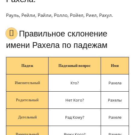
Рауль, Рейли, Райли, Ролло, Ройел, Риел, Рахул.
Правильное склонение
имени Рахела по падежам
Падеж
Падежный вопрос
Имя
Кто?
Рахела
Именительный
Нет Кого?
Рахелы
Родительный
Рад Кому?
Рахеле
Дательный
Вижу Кого?
Рахелу
Винительный