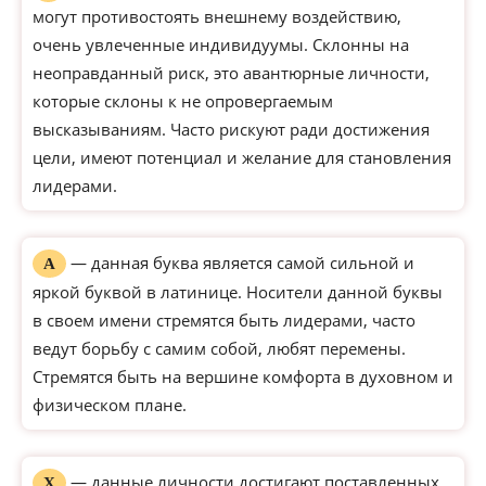
могут противостоять внешнему воздействию,
очень увлеченные индивидуумы. Склонны на
неоправданный риск, это авантюрные личности,
которые склоны к не опровергаемым
высказываниям. Часто рискуют ради достижения
цели, имеют потенциал и желание для становления
лидерами.
— данная буква является самой сильной и
А
яркой буквой в латинице. Носители данной буквы
в своем имени стремятся быть лидерами, часто
ведут борьбу с самим собой, любят перемены.
Стремятся быть на вершине комфорта в духовном и
физическом плане.
— данные личности достигают поставленных
Х