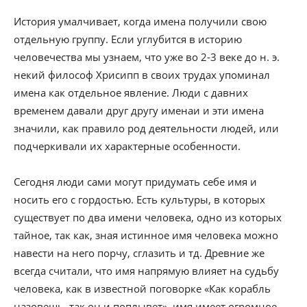
История умалчивает, когда имена получили свою
отдельную группу. Если углубится в историю
человечества мы узнаем, что уже во 2-3 веке до н. э.
некий философ Хрисипп в своих трудах упоминал
имена как отдельное явление. Люди с давних
временем давали друг другу именаи и эти имена
значили, как правило род деятельности людей, или
подчеркивали их характерные особенности.
Сегодня люди сами могут придумать себе имя и
носить его с гордостью. Есть культуры, в которых
существует по два имени человека, одно из которых
тайное, так как, зная истинное имя человека можно
навести на него порчу, сглазить и тд. Древние же
всегда считали, что имя напрямую влияет на судьбу
человека, как в известной поговорке «Как корабль
назовешь, так он и поплывет», имя имеет огромное