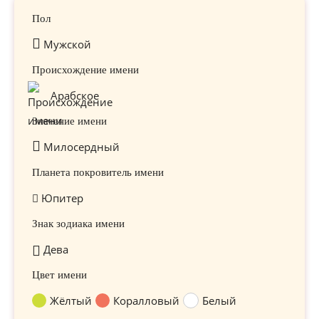
Пол
Мужской
Происхождение имени
Арабское
Значение имени
Милосердный
Планета покровитель имени
Юпитер
Знак зодиака имени
Дева
Цвет имени
Жёлтый
Коралловый
Белый