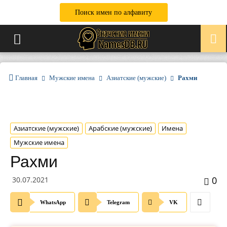
Поиск имен по алфавиту
Главная
Мужские имена
Азиатские (мужские)
Рахми
Азиатские (мужские)
Арабские (мужские)
Имена
Мужские имена
Рахми
0
30.07.2021
WhatsApp
Telegram
VK