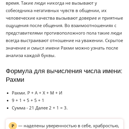
время. Такие люди никогда не вызывают у
собеседника негативных чувств в общении, их
человеческие качества вызывают доверие и приятные
ощущения после общения. Во взаимоотношениях с
представителями противоположного пола такие люди
всегда выстраивают отношение на уважении. Скрытое
значение и смысл имени Рахми можно узнать после
анализа каждой буквы.
Формула для вычисления числа имени:
Рахми
Рахми. Р + А + Х + М + И
9 + 1 + 5 + 5 + 1
Сумма - 21 Далее 2 + 1 = 3.
— наделены уверенностью в себе, храбростью,
Р