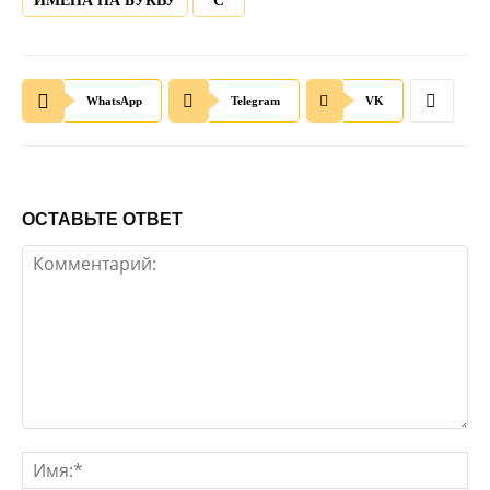
ИМЕНА НА БУКВУ
С
WhatsApp
Telegram
VK
ОСТАВЬТЕ ОТВЕТ