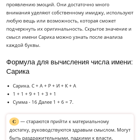
проявлению эмоций. Они достаточно много
внимания уделяют собственному имиджу, используют
любую вещь или возможность, которая сможет
подчеркнуть их оригинальность. Скрытое значение и
смысл имени Сарика можно узнать после анализа
каждой буквы.
Формула для вычисления числа имени:
Сарика
Сарика. С + А + Р + И + К + А
1 + 1 + 9 + 1 + 3 + 1
Сумма - 16 Далее 1 + 6 = 7.
— стараются прийти к материальному
С
достатку, руководствуются здравым смыслом. Могут
быть раздражительными, падкими к власти,