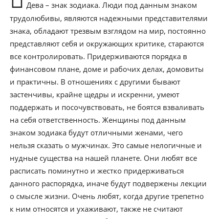
Дева – знак зодиака. Люди под данным знаком
трудолюбивы, являются надежными представителями
знака, обладают трезвым взглядом на мир, постоянно
представляют себя и окружающих критике, стараются
все контролировать. Придерживаются порядка в
финансовом плане, доме и рабочих делах, домовиты
и практичны. В отношениях с другими бывают
застенчивы, крайне щедры и искренни, умеют
поддержать и посочувствовать, не боятся взваливать
на себя ответственность. Женщины под данным
знаком зодиака будут отличными женами, чего
нельзя сказать о мужчинах. Это самые нелогичные и
нудные существа на нашей планете. Они любят все
расписать поминутно и жестко придерживаться
данного распорядка, иначе будут подвержены лекции
о смысле жизни. Очень любят, когда другие трепетно
к ним относятся и ухаживают, также не считают