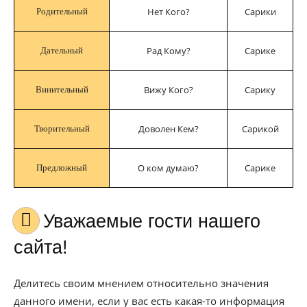
Нет Кого?
Сарики
Родительный
Рад Кому?
Сарике
Дательный
Вижу Кого?
Сарику
Винительный
Доволен Кем?
Сарикой
Творительный
О ком думаю?
Сарике
Предложный
Уважаемые гости нашего
сайта!
Делитесь своим мнением относительно значения
данного имени, если у вас есть какая-то информация