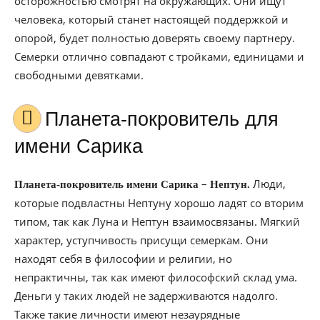
осторожностью смотрят на окружающих. Они ищут
человека, который станет настоящей поддержкой и
опорой, будет полностью доверять своему партнеру.
Семерки отлично совпадают с тройками, единицами и
свободными девятками.
Планета-покровитель для
имени Сарика
–
Люди,
Планета-покровитель имени Сарика
Нептун.
которые подвластны Нептуну хорошо ладят со вторим
типом, так как Луна и Нептун взаимосвязаны. Мягкий
характер, уступчивость присущи семеркам. Они
находят себя в философии и религии, но
непрактичны, так как имеют философский склад ума.
Деньги у таких людей не задерживаются надолго.
Также такие личности имеют незаурядные