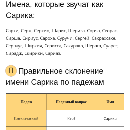
Имена, которые звучат как
Сарика:
Сарки, Серж, Серхио, Шарис, Шериза, Сорча, Сеорас,
Сирша, Сириус, Сароха, Суручи, Сергей, Сахрахсахе,
Сергиус, Ширкия, Серисса, Сакурако, Шерага, Суарес,
Сирадж, Скирики, Сариаз.
Правильное склонение
имени Сарика по падежам
Падеж
Падежный вопрос
Имя
Кто?
Сарика
Именительный