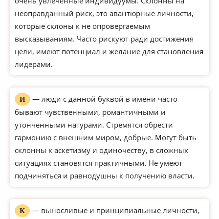
очень увлеченные индивидуумы. Склонны на
неоправданный риск, это авантюрные личности,
которые склоны к не опровергаемым
высказываниям. Часто рискуют ради достижения
цели, имеют потенциал и желание для становления
лидерами.
— люди с данной буквой в имени часто
И
бывают чувственными, романтичными и
утонченными натурами. Стремятся обрести
гармонию с внешним миром, добрые. Могут быть
склонны к аскетизму и одиночеству, в сложных
ситуациях становятся практичными. Не умеют
подчиняться и равнодушны к получению власти.
— выносливые и принципиальные личности,
К