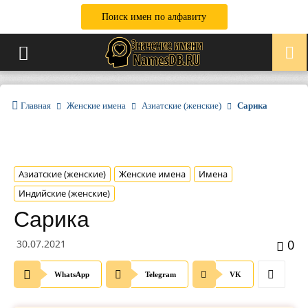
Поиск имен по алфавиту
Главная
Женские имена
Азиатские (женские)
Сарика
Азиатские (женские)
Женские имена
Имена
Индийские (женские)
Сарика
0
30.07.2021
WhatsApp
Telegram
VK