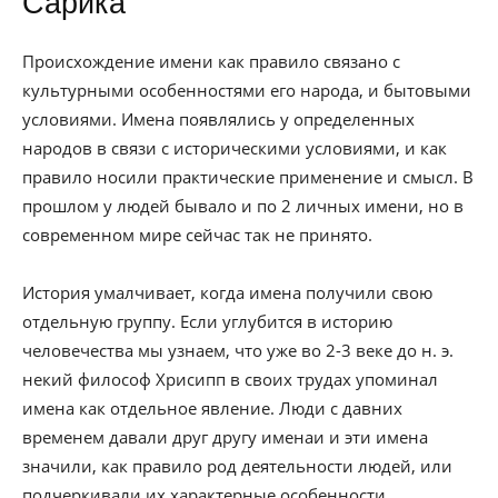
Сарика
Происхождение имени как правило связано с
культурными особенностями его народа, и бытовыми
условиями. Имена появлялись у определенных
народов в связи с историческими условиями, и как
правило носили практические применение и смысл. В
прошлом у людей бывало и по 2 личных имени, но в
современном мире сейчас так не принято.
История умалчивает, когда имена получили свою
отдельную группу. Если углубится в историю
человечества мы узнаем, что уже во 2-3 веке до н. э.
некий философ Хрисипп в своих трудах упоминал
имена как отдельное явление. Люди с давних
временем давали друг другу именаи и эти имена
значили, как правило род деятельности людей, или
подчеркивали их характерные особенности.