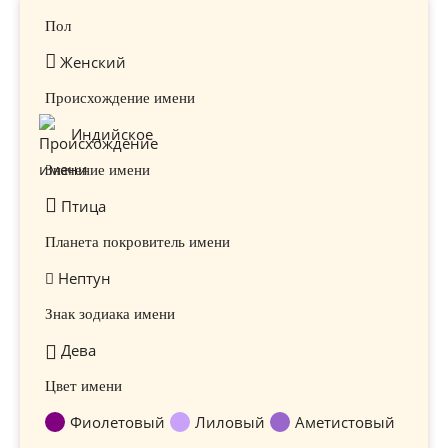
Пол
Женский
Происхождение имени
Индийское
Значение имени
Птица
Планета покровитель имени
Нептун
Знак зодиака имени
Дева
Цвет имени
Фиолетовый
Лиловый
Аметистовый