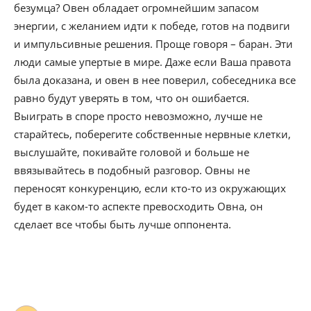
безумца? Овен обладает огромнейшим запасом
энергии, с желанием идти к победе, готов на подвиги
и импульсивные решения. Проще говоря – баран. Эти
люди самые упертые в мире. Даже если Ваша правота
была доказана, и овен в нее поверил, собеседника все
равно будут уверять в том, что он ошибается.
Выиграть в споре просто невозможно, лучше не
старайтесь, поберегите собственные нервные клетки,
выслушайте, покивайте головой и больше не
ввязывайтесь в подобный разговор. Овны не
переносят конкуренцию, если кто-то из окружающих
будет в каком-то аспекте превосходить Овна, он
сделает все чтобы быть лучше оппонента.