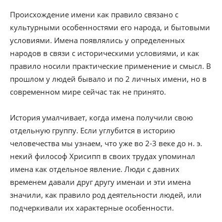
Происхождение имени как правило связано с
культурными особенностями его народа, и бытовыми
условиями. Имена появлялись у определенных
народов в связи с историческими условиями, и как
правило носили практические применение и смысл. В
прошлом у людей бывало и по 2 личных имени, но в
современном мире сейчас так не принято.
История умалчивает, когда имена получили свою
отдельную группу. Если углубится в историю
человечества мы узнаем, что уже во 2-3 веке до н. э.
некий философ Хрисипп в своих трудах упоминал
имена как отдельное явление. Люди с давних
временем давали друг другу именаи и эти имена
значили, как правило род деятельности людей, или
подчеркивали их характерные особенности.