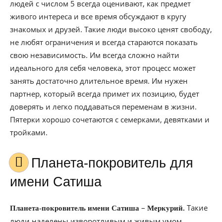
людей с числом 5 всегда оценивают, как предмет
живого интереса и все время обсуждают в кругу
знакомых и друзей. Такие люди высоко ценят свободу,
не любят ограничения и всегда стараются показать
свою независимость. Им всегда сложно найти
идеального для себя человека, этот процесс может
занять достаточно длительное время. Им нужен
партнер, который всегда примет их позицию, будет
доверять и легко поддаваться переменам в жизни.
Пятерки хорошо сочетаются с семерками, девятками и
тройками.
Планета-покровитель для
имени Сатиша
–
Такие
Планета-покровитель имени Сатиша
Меркурий.
люди наделены изворотливым и живым умом,