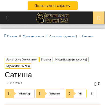
Поиск имен по алфавиту
Главная
Мужские имена
Азиатские (мужские)
Сатиша
Азиатские (мужские)
Имена
Индийские (мужские)
Мужские имена
Сатиша
0
30.07.2021
WhatsApp
Telegram
VK