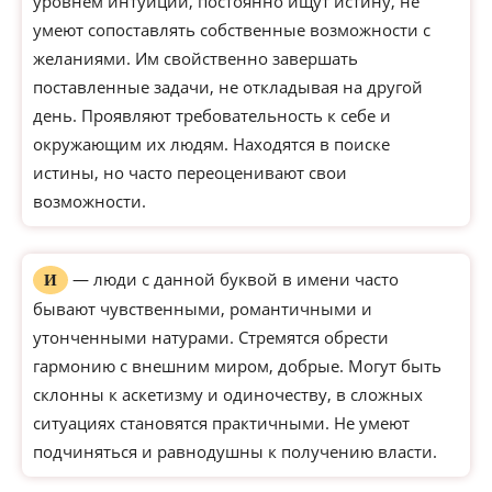
уровнем интуиции, постоянно ищут истину, не
умеют сопоставлять собственные возможности с
желаниями. Им свойственно завершать
поставленные задачи, не откладывая на другой
день. Проявляют требовательность к себе и
окружающим их людям. Находятся в поиске
истины, но часто переоценивают свои
возможности.
— люди с данной буквой в имени часто
И
бывают чувственными, романтичными и
утонченными натурами. Стремятся обрести
гармонию с внешним миром, добрые. Могут быть
склонны к аскетизму и одиночеству, в сложных
ситуациях становятся практичными. Не умеют
подчиняться и равнодушны к получению власти.