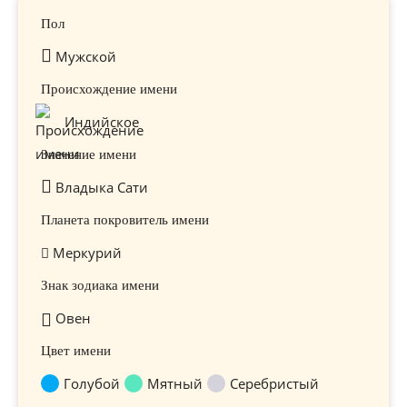
Пол
Мужской
Происхождение имени
Индийское
Значение имени
Владыка Сати
Планета покровитель имени
Меркурий
Знак зодиака имени
Овен
Цвет имени
Голубой
Мятный
Серебристый