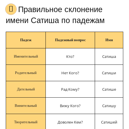
Правильное склонение
имени Сатиша по падежам
Падеж
Падежный вопрос
Имя
Кто?
Сатиша
Именительный
Нет Кого?
Сатиши
Родительный
Рад Кому?
Сатише
Дательный
Вижу Кого?
Сатишу
Винительный
Доволен Кем?
Сатишей
Творительный