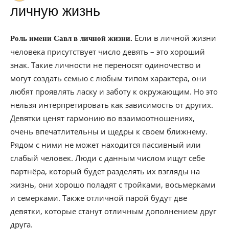
личную жизнь
Если в личной жизни
Роль имени Савл в личной жизни.
человека присутствует число девять – это хороший
знак. Такие личности не переносят одиночество и
могут создать семью с любым типом характера, они
любят проявлять ласку и заботу к окружающим. Но это
нельзя интерпретировать как зависимость от других.
Девятки ценят гармонию во взаимоотношениях,
очень впечатлительны и щедры к своем ближнему.
Рядом с ними не может находится пассивный или
слабый человек. Люди с данным числом ищут себе
партнёра, который будет разделять их взгляды на
жизнь, они хорошо поладят с тройками, восьмерками
и семерками. Также отличной парой будут две
девятки, которые станут отличным дополнением друг
друга.