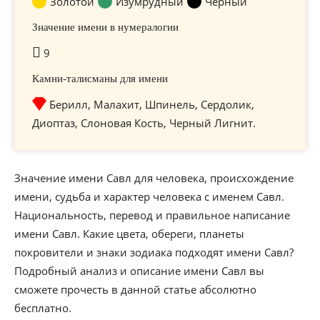
Золотой
Изумрудный
Черный
Значение имени в нумералогии
9
Камни-талисманы для имени
Берилл, Малахит, Шпинель, Сердолик,
Диоптаз, Слоновая Кость, Черный Лигнит.
Значение имени Савл для человека, происхождение
имени, судьба и характер человека с именем Савл.
Национальность, перевод и правильное написание
имени Савл. Какие цвета, обереги, планеты
покровители и знаки зодиака подходят имени Савл?
Подробный анализ и описание имени Савл вы
сможете прочесть в данной статье абсолютно
бесплатно.