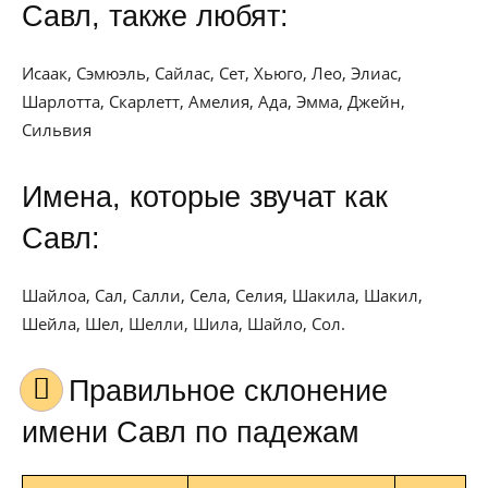
Савл, также любят:
Исаак, Сэмюэль, Сайлас, Сет, Хьюго, Лео, Элиас,
Шарлотта, Скарлетт, Амелия, Ада, Эмма, Джейн,
Сильвия
Имена, которые звучат как
Савл:
Шайлоа, Сал, Салли, Села, Селия, Шакила, Шакил,
Шейла, Шел, Шелли, Шила, Шайло, Сол.
Правильное склонение
имени Савл по падежам