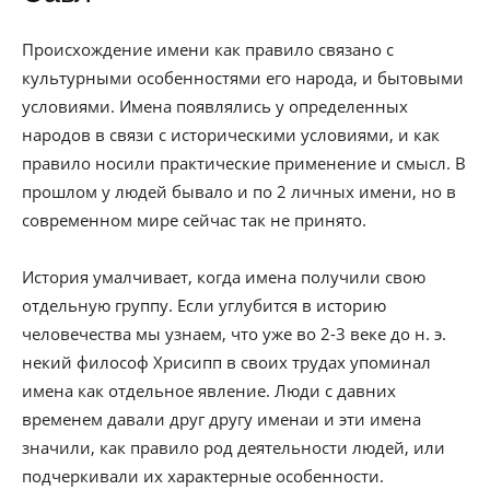
Происхождение имени как правило связано с
культурными особенностями его народа, и бытовыми
условиями. Имена появлялись у определенных
народов в связи с историческими условиями, и как
правило носили практические применение и смысл. В
прошлом у людей бывало и по 2 личных имени, но в
современном мире сейчас так не принято.
История умалчивает, когда имена получили свою
отдельную группу. Если углубится в историю
человечества мы узнаем, что уже во 2-3 веке до н. э.
некий философ Хрисипп в своих трудах упоминал
имена как отдельное явление. Люди с давних
временем давали друг другу именаи и эти имена
значили, как правило род деятельности людей, или
подчеркивали их характерные особенности.