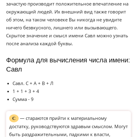
зачастую производит положительное впечатление на
окружающий людей. Их внешний вид также говорит
об этом, на таком человеке Вы никогда не увидите
ничего безвкусного, лишнего или вызывающего.
Скрытое значение и смысл имени Савл можно узнать
после анализа каждой буквы.
Формула для вычисления числа имени:
Савл
Савл. С + А + В + Л
1 + 1 + 3 + 4
Сумма - 9
— стараются прийти к материальному
С
достатку, руководствуются здравым смыслом. Могут
быть раздражительными, падкими к власти,