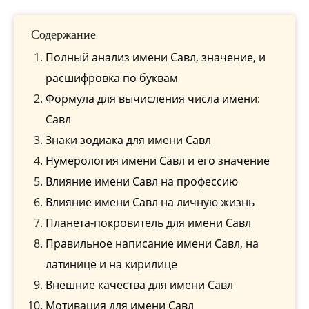
Содержание
Полный анализ имени Савл, значение, и
расшифровка по буквам
Формула для вычисления числа имени:
Савл
Знаки зодиака для имени Савл
Нумерология имени Савл и его значение
Влияние имени Савл на профессию
Влияние имени Савл на личную жизнь
Планета-покровитель для имени Савл
Правильное написание имени Савл, на
латинице и на кирилице
Внешние качества для имени Савл
Мотивация для имени Савл