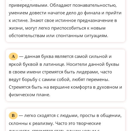
привередливыми. Обладают познавательностью,
умением довести начатое дело до финала и прийти
к истине. Знают свое истинное предназначение в
жизни, могут легко приспособиться к новым
обстоятельствам или спонтанным ситуациям.
— данная буква является самой сильной и
А
яркой буквой в латинице. Носители данной буквы
в своем имени стремятся быть лидерами, часто
ведут борьбу с самим собой, любят перемены.
Стремятся быть на вершине комфорта в духовном и
физическом плане.
— легко сходятся с людьми, просты в общении,
В
склонны к реализму. Часто это творческие
личности, стремятся стать одним целым с