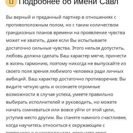
Подробнее об имени Савл
Вы верный и преданный партнер в отношениях с
противоположным полом, но с таким количеством
грандиозных планов времени на проявление чувства
может не хватить, даже если Вы испытываете
достаточно сильные чувства. Этого нельзя допустить,
любовь должна сделать Ваш характер мягче, принести
в жизнь гармонию, поэтому никогда не выпускайте из
своего поля зрения любимого человека ради личных
амбиций. Ваш характер достаточно противоречив: Вы
видите четкую цель и осознаете огромные
возможности в случае успеха, умеете правильно
выбирать исполнителей и руководить, но можете
начать сомневаться или вовсе уйти от этой цели,
уступив место другим. Вы станете намного счастливее,
когда научитесь относиться к окружающим с
терпением и снисхождением, осознаете свою