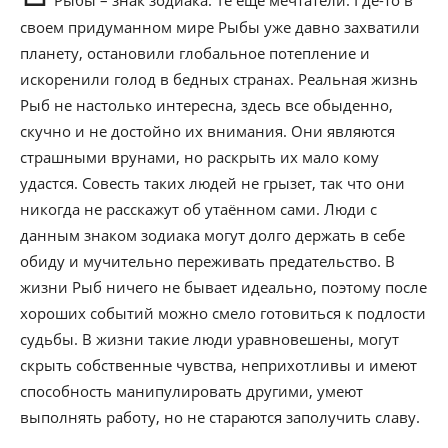
Рыбы – знак зодиака. Те еще мечтатели. Где-то в
своем придуманном мире Рыбы уже давно захватили
планету, остановили глобальное потепление и
искоренили голод в бедных странах. Реальная жизнь
Рыб не настолько интересна, здесь все обыденно,
скучно и не достойно их внимания. Они являются
страшными врунами, но раскрыть их мало кому
удастся. Совесть таких людей не грызет, так что они
никогда не расскажут об утаённом сами. Люди с
данным знаком зодиака могут долго держать в себе
обиду и мучительно переживать предательство. В
жизни Рыб ничего не бывает идеально, поэтому после
хороших событий можно смело готовиться к подлости
судьбы. В жизни такие люди уравновешены, могут
скрыть собственные чувства, неприхотливы и имеют
способность манипулировать другими, умеют
выполнять работу, но не стараются заполучить славу.