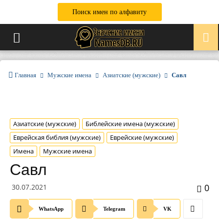
Поиск имен по алфавиту
Главная
Мужские имена
Азиатские (мужские)
Савл
Азиатские (мужские)
Библейские имена (мужские)
Еврейская библия (мужские)
Еврейские (мужские)
Имена
Мужские имена
Савл
0
30.07.2021
WhatsApp
Telegram
VK