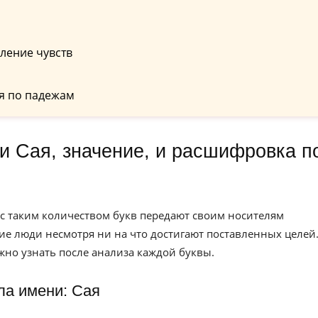
ление чувств
я по падежам
 с таким количеством букв передают своим носителям
кие люди несмотря ни на что достигают поставленных целей
жно узнать после анализа каждой буквы.
ла имени: Сая