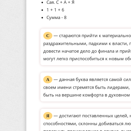
Сая. С + А + Я
1 + 1 + 6
Сумма - 8
— стараются прийти к материально
С
раздражительными, падкими к власти,
довести начатое дело до финала и прий
могут легко приспособиться к новым о
— данная буква является самой сил
А
своем имени стремятся быть лидерами, 
быть на вершине комфорта в духовном 
— достигают поставленных целей,
Я
способностями, склонны добиваться л