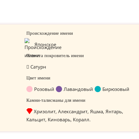
Происхождение имени
Японское
Планета покровитель имени
Сатурн
Цвет имени
Розовый
Лавандовый
Бирюзовый
Камни-талисманы для имени
Хризолит, Александрит, Яшма, Янтарь,
Кальцит, Киноварь, Коралл.