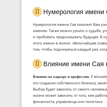
Нумерология имени 
Нумерология имени Сая поможет Вам узна
именем. Также можно узнать о судьбе, у
и пробовать предсказывать будущее. В н
этого имени в жизни: «Величайшая слава 
том, чтобы подниматься каждый раз, ког
Влияние имени Сая
У восьме
Влияние на карьеру и профессию.
это создание собственного бизнеса, зан
Выбор будет зависеть от самого человека
жизни может зависеть от того, кем рабо
финансиста, управленца или политика.