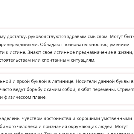
му достатку, руководствуются здравым смыслом. Могут быт
 привередливыми. Обладают познавательностью, умением
ти к истине. Знают свое истинное предназначение в жизни,
бстоятельствам или спонтанным ситуациям.
ьной и яркой буквой в латинице. Носители данной буквы в
часто ведут борьбу с самим собой, любят перемены. Стремя
и физическом плане.
 наделены чувством достоинства и хорошими умственными
юбимого человека и признания окружающих людей. Могут