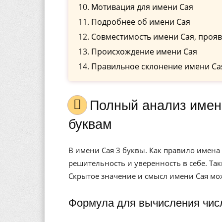
Мотивация для имени Сая
Подробнее об имени Сая
Совместимость имени Сая, прояв
Происхождение имени Сая
Правильное склонение имени Са
Полный анализ имени Сая, значение, и расшифровка по
буквам
В имени Сая 3 буквы. Как правило имена
решительность и уверенность в себе. Та
Скрытое значение и смысл имени Сая мо
Формула для вычисления чис