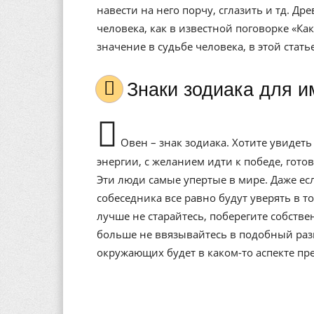
навести на него порчу, сглазить и тд. Др
человека, как в известной поговорке «Ка
значение в судьбе человека, в этой стат
Знаки зодиака для 
Овен – знак зодиака. Хотите увидет
энергии, с желанием идти к победе, гот
Эти люди самые упертые в мире. Даже есл
собеседника все равно будут уверять в т
лучше не старайтесь, поберегите собств
больше не ввязывайтесь в подобный разг
окружающих будет в каком-то аспекте пр