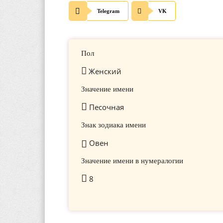
Telegram
VK
Пол
Женский
Значение имени
Песочная
Знак зодиака имени
Овен
Значение имени в нумералогии
8