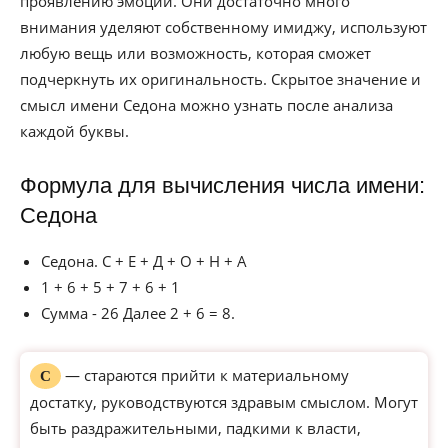
проявлению эмоций. Они достаточно много
внимания уделяют собственному имиджу, используют
любую вещь или возможность, которая сможет
подчеркнуть их оригинальность. Скрытое значение и
смысл имени Седона можно узнать после анализа
каждой буквы.
Формула для вычисления числа имени:
Седона
Седона. С + Е + Д + О + Н + А
1 + 6 + 5 + 7 + 6 + 1
Сумма - 26 Далее 2 + 6 = 8.
— стараются прийти к материальному
С
достатку, руководствуются здравым смыслом. Могут
быть раздражительными, падкими к власти,