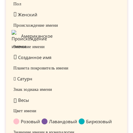
Пол
Женский
Происхождение имени
Американское
Значение имени
Созданное имя
Планета покровитель имени
Сатурн
Знак зодиака имени
Весы
Цвет имени
Розовый
Лавандовый
Бирюзовый
Значение имени в нумералогии