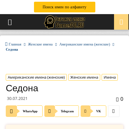
Поиск имен по алфавиту
Главная
Женские имена
Американские имена (женские)
Седона
Американские имена (женские)
Женские имена
Имена
Седона
0
30.07.2021
WhatsApp
Telegram
VK