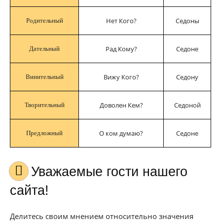
Нет Кого?
Седоны
Родительный
Рад Кому?
Седоне
Дательный
Вижу Кого?
Седону
Винительный
Доволен Кем?
Седоной
Творительный
О ком думаю?
Седоне
Предложный
Уважаемые гости нашего
сайта!
Делитесь своим мнением относительно значения