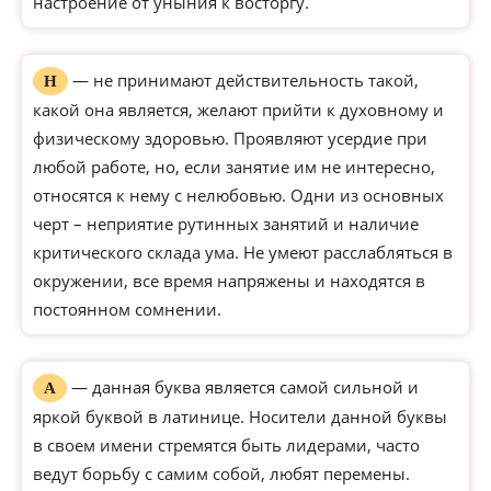
настроение от уныния к восторгу.
— не принимают действительность такой,
Н
какой она является, желают прийти к духовному и
физическому здоровью. Проявляют усердие при
любой работе, но, если занятие им не интересно,
относятся к нему с нелюбовью. Одни из основных
черт – неприятие рутинных занятий и наличие
критического склада ума. Не умеют расслабляться в
окружении, все время напряжены и находятся в
постоянном сомнении.
— данная буква является самой сильной и
А
яркой буквой в латинице. Носители данной буквы
в своем имени стремятся быть лидерами, часто
ведут борьбу с самим собой, любят перемены.