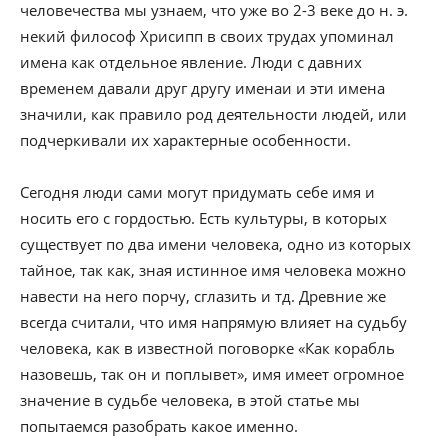
человечества мы узнаем, что уже во 2-3 веке до н. э.
некий философ Хрисипп в своих трудах упоминал
имена как отдельное явление. Люди с давних
временем давали друг другу именаи и эти имена
значили, как правило род деятельности людей, или
подчеркивали их характерные особенности.
Сегодня люди сами могут придумать себе имя и
носить его с гордостью. Есть культуры, в которых
существует по два имени человека, одно из которых
тайное, так как, зная истинное имя человека можно
навести на него порчу, сглазить и тд. Древние же
всегда считали, что имя напрямую влияет на судьбу
человека, как в известной поговорке «Как корабль
назовешь, так он и поплывет», имя имеет огромное
значение в судьбе человека, в этой статье мы
попытаемся разобрать какое именно.