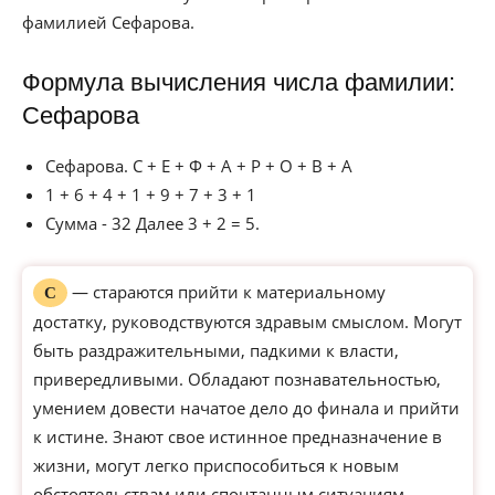
фамилией Сефарова.
Формула вычисления числа фамилии:
Сефарова
Сефарова. С + Е + Ф + А + Р + О + В + А
1 + 6 + 4 + 1 + 9 + 7 + 3 + 1
Сумма - 32 Далее 3 + 2 = 5.
— стараются прийти к материальному
С
достатку, руководствуются здравым смыслом. Могут
быть раздражительными, падкими к власти,
привередливыми. Обладают познавательностью,
умением довести начатое дело до финала и прийти
к истине. Знают свое истинное предназначение в
жизни, могут легко приспособиться к новым
обстоятельствам или спонтанным ситуациям.