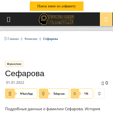
Поиск имен по алфавиту
Главная
Фамилии
Сефарова
Фамилии
Сефарова
0
01.01.2022
WhatsApp
Telegram
VK
Подробные данные о фамилии Сефарова. История