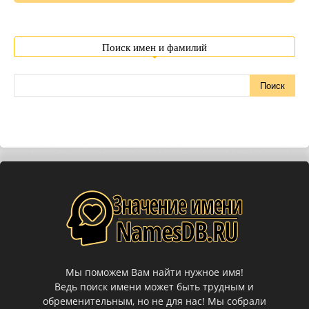
Поиск имен и фамилий
Мы поможем Вам найти нужное имя!
Ведь поиск имени может быть трудным и
обременительным, но не для нас! Мы собрали