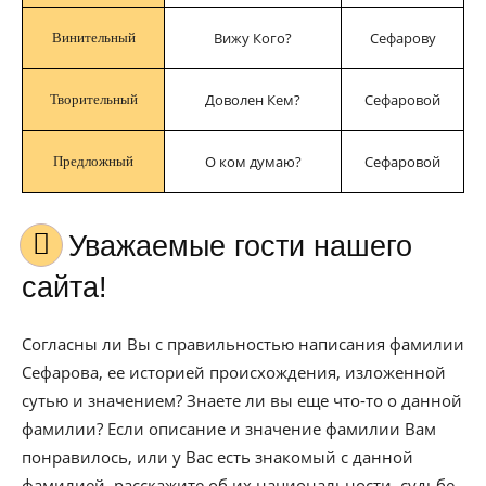
Вижу Кого?
Сефарову
Винительный
Доволен Кем?
Сефаровой
Творительный
О ком думаю?
Сефаровой
Предложный
Уважаемые гости нашего
сайта!
Согласны ли Вы с правильностью написания фамилии
Сефарова, ее историей происхождения, изложенной
сутью и значением? Знаете ли вы еще что-то о данной
фамилии? Если описание и значение фамилии Вам
понравилось, или у Вас есть знакомый с данной
фамилией, расскажите об их национальности, судьбе