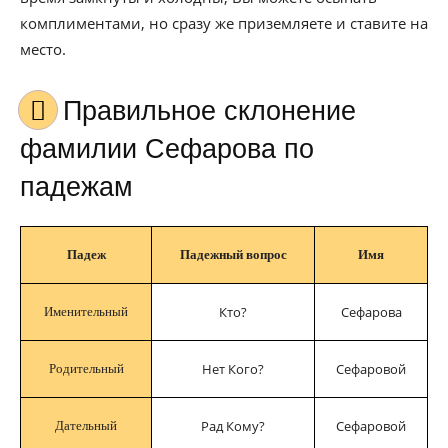
комплиментами, но сразу же приземляете и ставите на
место.
Правильное склонение
фамилии Сефарова по
падежам
Падеж
Падежный вопрос
Имя
Кто?
Сефарова
Именительный
Нет Кого?
Сефаровой
Родительный
Рад Кому?
Сефаровой
Дательный