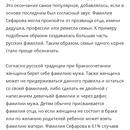
Это окончание самое популярное, добавлялось, если в
основе последним был согласный звук. Фамилия
Сефарова могла произойти от прозвища отца, имени
дедушка, профессии или ремесла семьи. К примеру
подобным образом создавалась большая часть
русских фамилий. Таким образом, семьи одного корня
стало проще обозначать.
Согласно русской традиции при бракосочетании
женщина берет себе фамилию мужа. Также женщина
может не придерживаться данного правила и остаться
со своей фамилией, либо сделать ее двойной с
написанием девичьей фамилии и через дефис
фамилии мужа. Детям обычно присваивается
фамилия отца, но если женщина не состоит в браке
или по желанию родителей ребенок может взять
фамилию матери. Фамилия Сефарова в 61% случаев