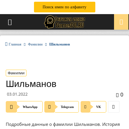
Поиск имен по алфавиту
Главная
Фамилии
Шильманов
Фамилии
Шильманов
0
03.01.2022
WhatsApp
Telegram
VK
Подробные данные о фамилии Шильманов. История