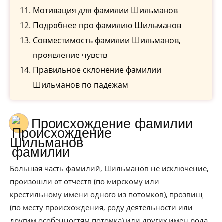
Мотивация для фамилии Шильманов
Подробнее про фамилию Шильманов
Совместимость фамилии Шильманов,
проявление чувств
Правильное склонение фамилии
Шильманов по падежам
Происхождение фамилии
Шильманов
Большая часть фамилий, Шильманов не исключение,
произошли от отчеств (по мирскому или
крестильному имени одного из потомков), прозвищ
(по месту происхождения, роду деятельности или
другим особенностям потомка) или других имен рода.