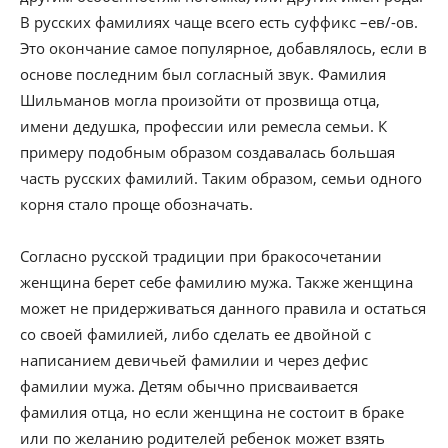
В русских фамилиях чаще всего есть суффикс –ев/-ов.
Это окончание самое популярное, добавлялось, если в
основе последним был согласный звук. Фамилия
Шильманов могла произойти от прозвища отца,
имени дедушка, профессии или ремесла семьи. К
примеру подобным образом создавалась большая
часть русских фамилий. Таким образом, семьи одного
корня стало проще обозначать.
Согласно русской традиции при бракосочетании
женщина берет себе фамилию мужа. Также женщина
может не придерживаться данного правила и остаться
со своей фамилией, либо сделать ее двойной с
написанием девичьей фамилии и через дефис
фамилии мужа. Детям обычно присваивается
фамилия отца, но если женщина не состоит в браке
или по желанию родителей ребенок может взять