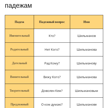
падежам
Падеж
Падежный вопрос
Имя
Кто?
Шильманов
Именительный
Нет Кого?
Шильманова
Родительный
Рад Кому?
Шильманову
Дательный
Вижу Кого?
Шильманова
Винительный
Доволен Кем?
Шильмановым
Творительный
О ком думаю?
Шильманове
Предложный