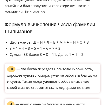
семейном благополучии и характере личности с
фамилией Шильманов.
Формула вычисления числа фамилии:
Шильманов
Шильманов. Ш + И + Л + Ь + М + А + Н + О + В
8 + 1 + 4 + 3 + 5 + 1 + 6 + 7 + 3
Сумма - 38 Далее 3 + 8 = 11. Далее 1 + 1 = 2.
— эта буква передает носителю скромность,
Ш
хорошее чувство юмора, умение работать без шума
и суеты. Такие люди уделяют особое внимание
своей жизни, стремятся стать лидерами во всем.
— люди с данной буквой в имени часто
И