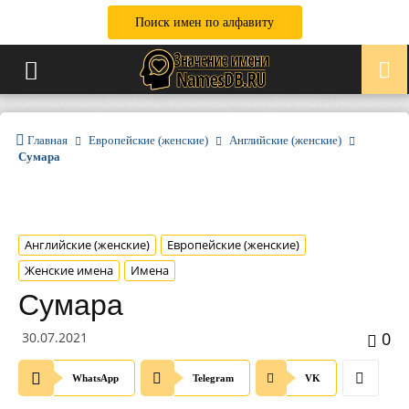
Поиск имен по алфавиту
Главная
Европейские (женские)
Английские (женские)
Сумара
Английские (женские)
Европейские (женские)
Женские имена
Имена
Сумара
0
30.07.2021
WhatsApp
Telegram
VK