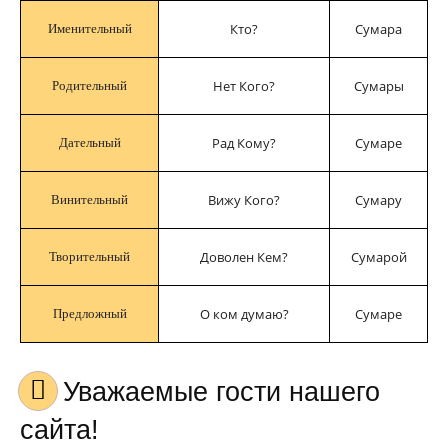
Кто?
Сумара
Именительный
Нет Кого?
Сумары
Родительный
Рад Кому?
Сумаре
Дательный
Вижу Кого?
Сумару
Винительный
Доволен Кем?
Сумарой
Творительный
О ком думаю?
Сумаре
Предложный
Уважаемые гости нашего
сайта!