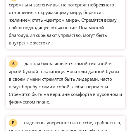
скромны и застенчивы, не потерпят небрежного
отношения к окружающему миру, борются с
желанием стать «центром мира». Стремятся всему
найти подходящее объяснение. Под маской
благодушия скрывают упрямство, могут быть
внутренне жестоки.
— данная буква является самой сильной и
А
яркой буквой в латинице. Носители данной буквы
в своем имени стремятся быть лидерами, часто
ведут борьбу с самим собой, любят перемены.
Стремятся быть на вершине комфорта в духовном и
физическом плане.
— наделены уверенностью в себе, храбростью,
Р
могут противостоять внешнему воздействию,