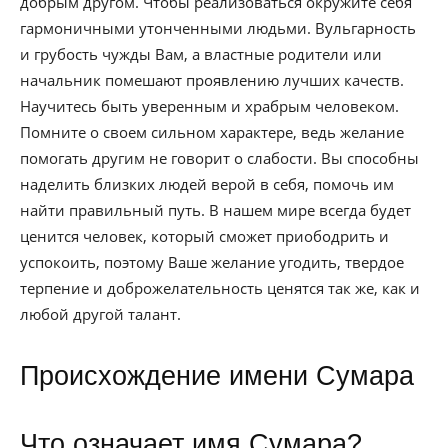
добрым другом. Чтобы реализоваться окружите себя
гармоничными утонченными людьми. Вульгарность
и грубость чужды Вам, а властные родители или
начальник помешают проявлению лучших качеств.
Научитесь быть уверенным и храбрым человеком.
Помните о своем сильном характере, ведь желание
помогать другим не говорит о слабости. Вы способны
наделить близких людей верой в себя, помочь им
найти правильный путь. В нашем мире всегда будет
ценится человек, который сможет приободрить и
успокоить, поэтому Ваше желание угодить, твердое
терпение и доброжелательность ценятся так же, как и
любой другой талант.
Происхождение имени Сумара
Что означает имя Сумара?