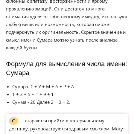
склонны к эпатажу, восторженности и яркому
проявлению эмоций. Они достаточно много
внимания уделяют собственному имиджу, используют
любую вещь или возможность, которая сможет
подчеркнуть их оригинальность. Скрытое значение и
смысл имени Сумара можно узнать после анализа
каждой буквы.
Формула для вычисления числа имени:
Сумара
Сумара. С + У + М + А + Р + А
1 + 3 + 5 + 1 + 9 + 1
Сумма - 20 Далее 2 + 0 = 2.
— стараются прийти к материальному
С
достатку, руководствуются здравым смыслом. Могут