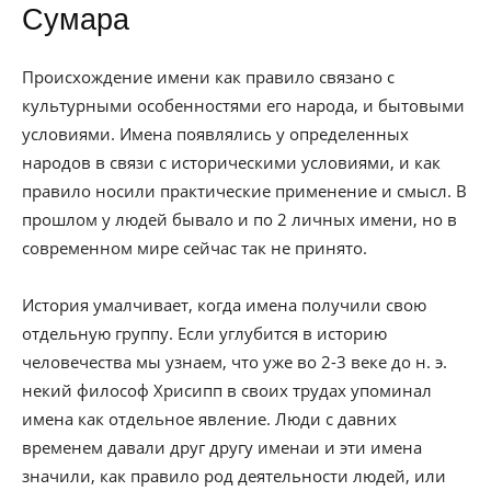
Сумара
Происхождение имени как правило связано с
культурными особенностями его народа, и бытовыми
условиями. Имена появлялись у определенных
народов в связи с историческими условиями, и как
правило носили практические применение и смысл. В
прошлом у людей бывало и по 2 личных имени, но в
современном мире сейчас так не принято.
История умалчивает, когда имена получили свою
отдельную группу. Если углубится в историю
человечества мы узнаем, что уже во 2-3 веке до н. э.
некий философ Хрисипп в своих трудах упоминал
имена как отдельное явление. Люди с давних
временем давали друг другу именаи и эти имена
значили, как правило род деятельности людей, или