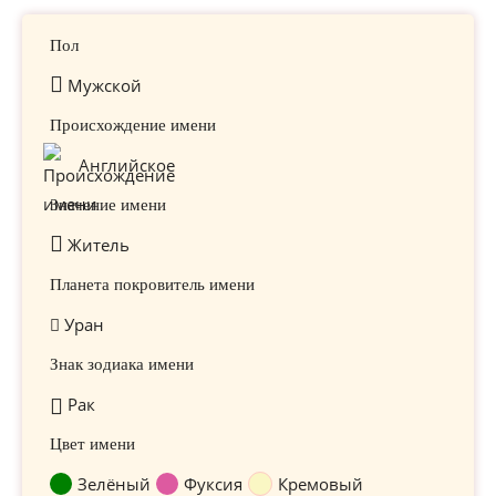
Пол
Мужской
Происхождение имени
Английское
Значение имени
Житель
Планета покровитель имени
Уран
Знак зодиака имени
Рак
Цвет имени
Зелёный
Фуксия
Кремовый