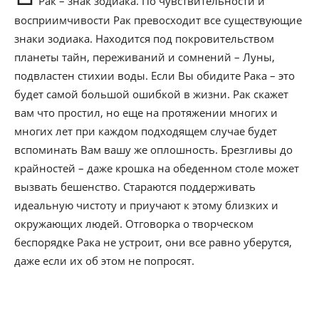
Рак – знак зодиака. По чувствительности и
восприимчивости Рак превосходит все существующие
знаки зодиака. Находится под покровительством
планеты тайн, переживаний и сомнений – Луны,
подвластен стихии воды. Если Вы обидите Рака – это
будет самой большой ошибкой в жизни. Рак скажет
вам что простил, но еще на протяжении многих и
многих лет при каждом подходящем случае будет
вспоминать Вам вашу же оплошность. Брезгливы до
крайностей – даже крошка на обеденном столе может
вызвать бешенство. Стараются поддерживать
идеальную чистоту и приучают к этому близких и
окружающих людей. Отговорка о творческом
беспорядке Рака не устроит, они все равно уберутся,
даже если их об этом не попросят.