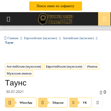
Поиск имен по алфавиту
Главная
Европейские (мужские)
Английские (мужские)
Таунс
Английские (мужские)
Европейские (мужские)
Имена
Мужские имена
Таунс
0
30.07.2021
WhatsApp
Telegram
VK