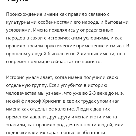
Происхождение имени как правило связано с
культурными особенностями его народа, и бытовыми
условиями. Имена появлялись у определенных
народов в связи с историческими условиями, и как
правило носили практические применение и смысл. В
прошлом у людей бывало и по 2 личных имени, но в
современном мире сейчас так не принято.
История умалчивает, когда имена получили свою
отдельную группу. Если углубится в историю
человечества мы узнаем, что уже во 2-3 веке до н. э.
некий философ Хрисипп в своих трудах упоминал
имена как отдельное явление. Люди с давних
временем давали друг другу именаи и эти имена
значили, как правило род деятельности людей, или
подчеркивали их характерные особенности.