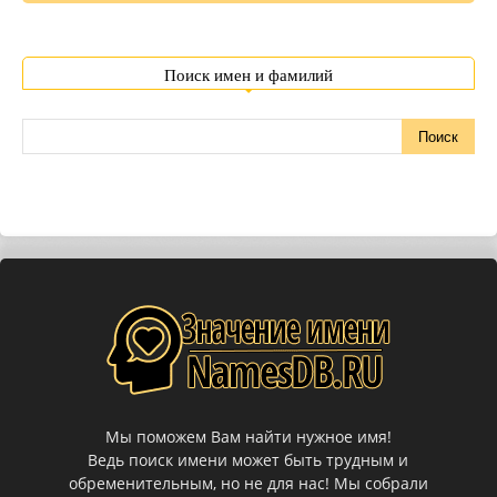
Поиск имен и фамилий
Мы поможем Вам найти нужное имя!
Ведь поиск имени может быть трудным и
обременительным, но не для нас! Мы собрали