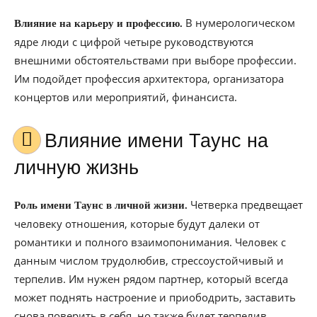
В нумерологическом
Влияние на карьеру и профессию.
ядре люди с цифрой четыре руководствуются
внешними обстоятельствами при выборе профессии.
Им подойдет профессия архитектора, организатора
концертов или мероприятий, финансиста.
Влияние имени Таунс на
личную жизнь
Четверка предвещает
Роль имени Таунс в личной жизни.
человеку отношения, которые будут далеки от
романтики и полного взаимопонимания. Человек с
данным числом трудолюбив, стрессоустойчивый и
терпелив. Им нужен рядом партнер, который всегда
может поднять настроение и приободрить, заставить
снова поверить в себя, но также будет терпелив.