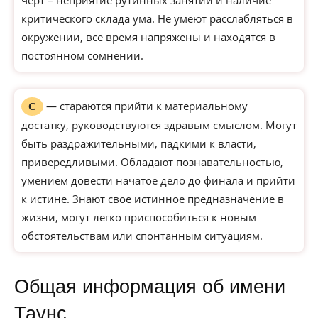
черт – неприятие рутинных занятий и наличие
критического склада ума. Не умеют расслабляться в
окружении, все время напряжены и находятся в
постоянном сомнении.
— стараются прийти к материальному
С
достатку, руководствуются здравым смыслом. Могут
быть раздражительными, падкими к власти,
привередливыми. Обладают познавательностью,
умением довести начатое дело до финала и прийти
к истине. Знают свое истинное предназначение в
жизни, могут легко приспособиться к новым
обстоятельствам или спонтанным ситуациям.
Общая информация об имени
Таунс