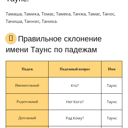
Тамаша, Тамика, Томас, Тамека, Танжа, Тамас, Танос,
Таниша, Таннис, Таника.
Правильное склонение
имени Таунс по падежам
Падеж
Падежный вопрос
Имя
Кто?
Таунс
Именительный
Нет Кого?
Таунс
Родительный
Рад Кому?
Таунс
Дательный