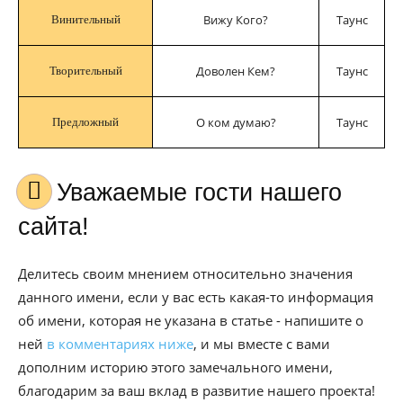
Вижу Кого?
Таунс
Винительный
Доволен Кем?
Таунс
Творительный
О ком думаю?
Таунс
Предложный
Уважаемые гости нашего
сайта!
Делитесь своим мнением относительно значения
данного имени, если у вас есть какая-то информация
об имени, которая не указана в статье - напишите о
ней
в комментариях ниже
, и мы вместе с вами
дополним историю этого замечального имени,
благодарим за ваш вклад в развитие нашего проекта!