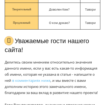
Доволен Кем?
Тавори
Творительный
О ком думаю?
Тавори
Предложный
Уважаемые гости нашего
сайта!
Делитесь своим мнением относительно значения
данного имени, если у вас есть какая-то информация
об имени, которая не указана в статье - напишите о
ней
в комментариях ниже
, и мы вместе с вами
дополним историю этого замечального имени,
благодарим за ваш вклад в развитие нашего проекта!
Если Вам понравилось значение и описание имени