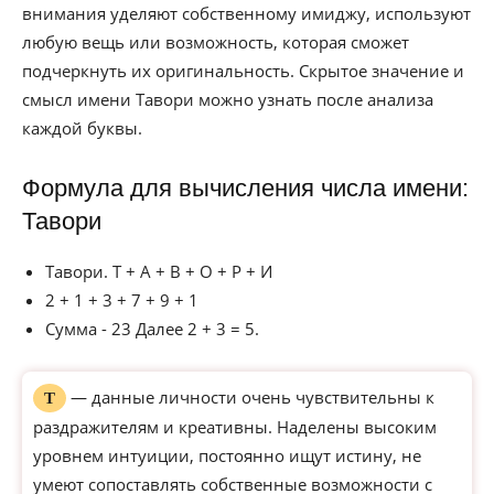
внимания уделяют собственному имиджу, используют
любую вещь или возможность, которая сможет
подчеркнуть их оригинальность. Скрытое значение и
смысл имени Тавори можно узнать после анализа
каждой буквы.
Формула для вычисления числа имени:
Тавори
Тавори. Т + А + В + О + Р + И
2 + 1 + 3 + 7 + 9 + 1
Сумма - 23 Далее 2 + 3 = 5.
— данные личности очень чувствительны к
Т
раздражителям и креативны. Наделены высоким
уровнем интуиции, постоянно ищут истину, не
умеют сопоставлять собственные возможности с