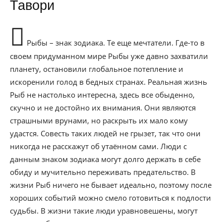
Тавори
Рыбы – знак зодиака. Те еще мечтатели. Где-то в
своем придуманном мире Рыбы уже давно захватили
планету, остановили глобальное потепление и
искоренили голод в бедных странах. Реальная жизнь
Рыб не настолько интересна, здесь все обыденно,
скучно и не достойно их внимания. Они являются
страшными врунами, но раскрыть их мало кому
удастся. Совесть таких людей не грызет, так что они
никогда не расскажут об утаённом сами. Люди с
данным знаком зодиака могут долго держать в себе
обиду и мучительно переживать предательство. В
жизни Рыб ничего не бывает идеально, поэтому после
хороших событий можно смело готовиться к подлости
судьбы. В жизни такие люди уравновешены, могут