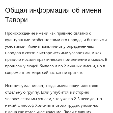
Общая информация об имени
Тавори
Происхождение имени как правило связано с
культурными особенностями его народа, и бытовыми
условиями. Имена появлялись у определенных
народов в связи с историческими условиями, и как
правило носили практические применение и смысл. В
прошлом у людей бывало и по 2 личных имени, но в
современном мире сейчас так не принято.
История умалчивает, когда имена получили свою
отдельную группу. Если углубится в историю
человечества мы узнаем, что уже во 2-3 веке до н. э.
некий философ Хрисипп в своих трудах упоминал
имена как отдельное явление. Люди с давних