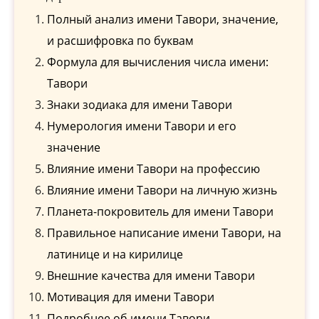
Полный анализ имени Тавори, значение,
и расшифровка по буквам
Формула для вычисления числа имени:
Тавори
Знаки зодиака для имени Тавори
Нумерология имени Тавори и его
значение
Влияние имени Тавори на профессию
Влияние имени Тавори на личную жизнь
Планета-покровитель для имени Тавори
Правильное написание имени Тавори, на
латинице и на кирилице
Внешние качества для имени Тавори
Мотивация для имени Тавори
Подробнее об имени Тавори