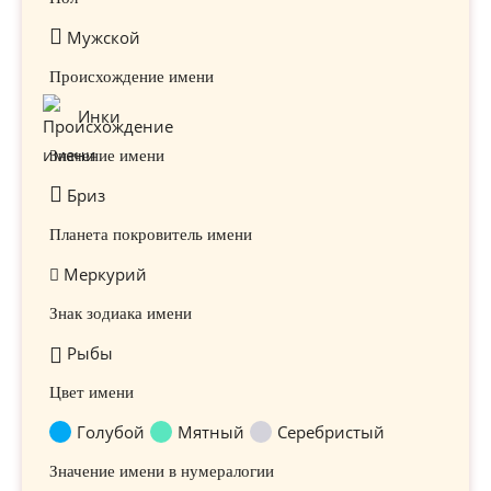
Мужской
Происхождение имени
Инки
Значение имени
Бриз
Планета покровитель имени
Меркурий
Знак зодиака имени
Рыбы
Цвет имени
Голубой
Мятный
Серебристый
Значение имени в нумералогии