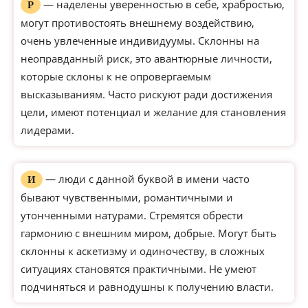
— наделены уверенностью в себе, храбростью,
Р
могут противостоять внешнему воздействию,
очень увлеченные индивидуумы. Склонны на
неоправданный риск, это авантюрные личности,
которые склоны к не опровергаемым
высказываниям. Часто рискуют ради достижения
цели, имеют потенциал и желание для становления
лидерами.
— люди с данной буквой в имени часто
И
бывают чувственными, романтичными и
утонченными натурами. Стремятся обрести
гармонию с внешним миром, добрые. Могут быть
склонны к аскетизму и одиночеству, в сложных
ситуациях становятся практичными. Не умеют
подчиняться и равнодушны к получению власти.