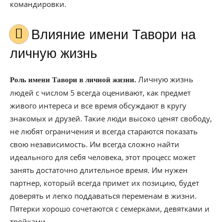
командировки.
Влияние имени Тавори на
личную жизнь
Личную жизнь
Роль имени Тавори в личной жизни.
людей с числом 5 всегда оценивают, как предмет
живого интереса и все время обсуждают в кругу
знакомых и друзей. Такие люди высоко ценят свободу,
не любят ограничения и всегда стараются показать
свою независимость. Им всегда сложно найти
идеального для себя человека, этот процесс может
занять достаточно длительное время. Им нужен
партнер, который всегда примет их позицию, будет
доверять и легко поддаваться переменам в жизни.
Пятерки хорошо сочетаются с семерками, девятками и
тройками.