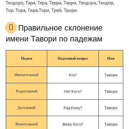
Теодоро, Тара, Тера, Терра, Терри, Теодора, Теодор,
Тор, Тора, Тира,Тори, Трей, Трори.
Правильное склонение
имени Тавори по падежам
Падеж
Падежный вопрос
Имя
Кто?
Тавори
Именительный
Нет Кого?
Тавори
Родительный
Рад Кому?
Тавори
Дательный
Вижу Кого?
Тавори
Винительный