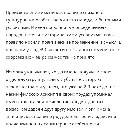
Происхождение имени как правило связано с
культурными особенностями его народа, и бытовыми
условиями. Имена появлялись у определенных
народов в связи с историческими условиями, и как
правило носили практические применение и смысл. В
прошлом у людей бывало и по 2 личных имени, но в
современном мире сейчас так не принято.
История умалчивает, когда имена получили свою
отдельную группу. Если углубится в историю
человечества мы узнаем, что уже во 2-3 веке до н. э.
некий философ Хрисипп в своих трудах упоминал
имена как отдельное явление. Люди с давних
временем давали друг другу именаи и эти имена
значили, как правило род деятельности людей, или
подчеркивали их характерные особенности.