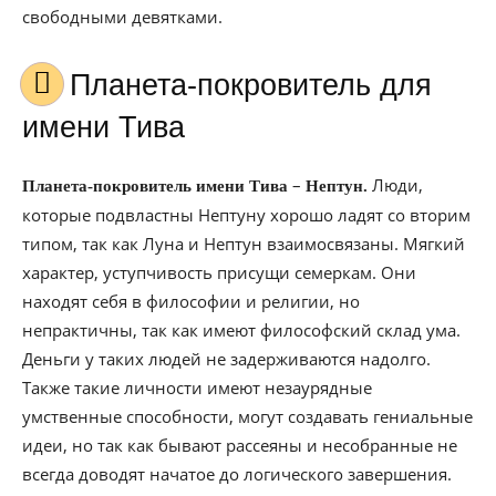
свободными девятками.
Планета-покровитель для
имени Тива
–
Люди,
Планета-покровитель имени Тива
Нептун.
которые подвластны Нептуну хорошо ладят со вторим
типом, так как Луна и Нептун взаимосвязаны. Мягкий
характер, уступчивость присущи семеркам. Они
находят себя в философии и религии, но
непрактичны, так как имеют философский склад ума.
Деньги у таких людей не задерживаются надолго.
Также такие личности имеют незаурядные
умственные способности, могут создавать гениальные
идеи, но так как бывают рассеяны и несобранные не
всегда доводят начатое до логического завершения.