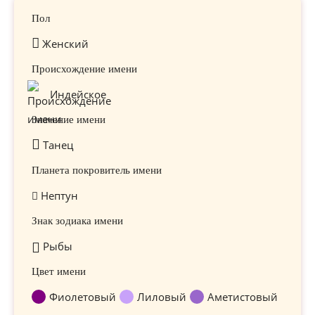
Пол
Женский
Происхождение имени
Индейское
Значение имени
Танец
Планета покровитель имени
Нептун
Знак зодиака имени
Рыбы
Цвет имени
Фиолетовый
Лиловый
Аметистовый