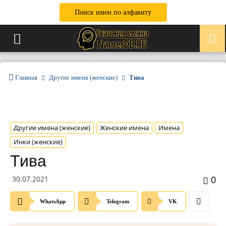
Поиск имен по алфавиту
Главная
Другие имена (женские)
Тива
Другие имена (женские)
Женские имена
Имена
Инки (женские)
Тива
0
30.07.2021
WhatsApp
Telegram
VK