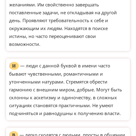
желаниями. Им свойственно завершать
поставленные задачи, не откладывая на другой
день. Проявляют требовательность к себе и
окружающим их людям. Находятся в поиске
истины, но часто переоценивают свои
возможности.
— люди с данной буквой в имени часто
И
бывают чувственными, романтичными и
утонченными натурами. Стремятся обрести
гармонию с внешним миром, добрые. Могут быть
склонны к аскетизму и одиночеству, в сложных
ситуациях становятся практичными. Не умеют
подчиняться и равнодушны к получению власти.
— легко сходятся с людьми, просты в общении,
В