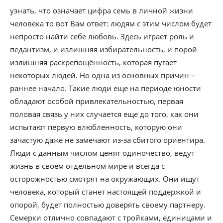
узнать, что означает цифра семь в личной жизни
человека то вот Вам ответ: людям с этим числом будет
непросто найти себе любовь. Здесь играет роль и
педантизм, и излишняя избирательность, и порой
излишняя раскрепощённость, которая пугает
некоторых людей. Но одна из основных причин –
раннее начало. Такие люди еще на периоде юности
обладают особой привлекательностью, первая
половая связь у них случается еще до того, как они
испытают первую влюбленность, которую они
зачастую даже не замечают из-за сбитого ориентира.
Люди с данным числом ценят одиночество, ведут
жизнь в своем отдельном мире и всегда с
осторожностью смотрят на окружающих. Они ищут
человека, который станет настоящей поддержкой и
опорой, будет полностью доверять своему партнеру.
Семерки отлично совпадают с тройками, единицами и