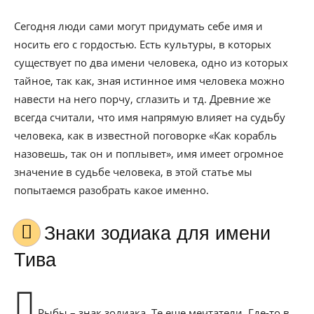
Сегодня люди сами могут придумать себе имя и
носить его с гордостью. Есть культуры, в которых
существует по два имени человека, одно из которых
тайное, так как, зная истинное имя человека можно
навести на него порчу, сглазить и тд. Древние же
всегда считали, что имя напрямую влияет на судьбу
человека, как в известной поговорке «Как корабль
назовешь, так он и поплывет», имя имеет огромное
значение в судьбе человека, в этой статье мы
попытаемся разобрать какое именно.
Знаки зодиака для имени
Тива
Рыбы – знак зодиака. Те еще мечтатели. Где-то в