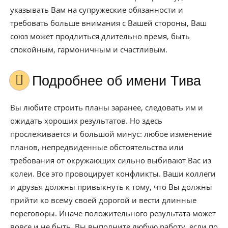
указывать Вам на супружеские обязанности и
требовать больше внимания с Вашей стороны, Ваш
союз может продлиться длительно время, быть
спокойным, гармоничным и счастливым.
Подробнее об имени Тива
Вы любите строить планы заранее, следовать им и
ожидать хороших результатов. Но здесь
прослеживается и большой минус: любое изменение
планов, непредвиденные обстоятельства или
требования от окружающих сильно выбивают Вас из
колеи. Все это провоцирует конфликты. Ваши коллеги
и друзья должны привыкнуть к тому, что Вы должны
прийти ко всему своей дорогой и вести длинные
переговоры. Иначе положительного результата может
вовсе и не быть. Вы выполните любую работу, если по