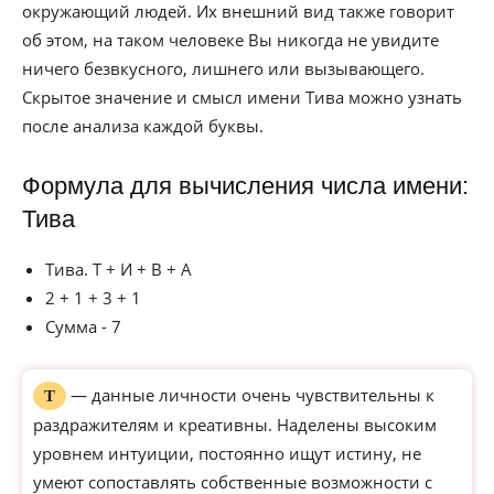
окружающий людей. Их внешний вид также говорит
об этом, на таком человеке Вы никогда не увидите
ничего безвкусного, лишнего или вызывающего.
Скрытое значение и смысл имени Тива можно узнать
после анализа каждой буквы.
Формула для вычисления числа имени:
Тива
Тива. Т + И + В + А
2 + 1 + 3 + 1
Сумма - 7
— данные личности очень чувствительны к
Т
раздражителям и креативны. Наделены высоким
уровнем интуиции, постоянно ищут истину, не
умеют сопоставлять собственные возможности с