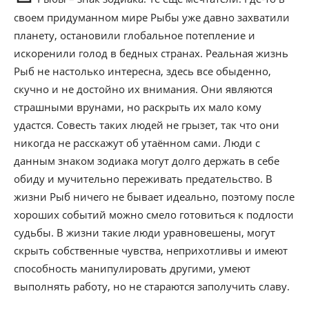
своем придуманном мире Рыбы уже давно захватили
планету, остановили глобальное потепление и
искоренили голод в бедных странах. Реальная жизнь
Рыб не настолько интересна, здесь все обыденно,
скучно и не достойно их внимания. Они являются
страшными врунами, но раскрыть их мало кому
удастся. Совесть таких людей не грызет, так что они
никогда не расскажут об утаённом сами. Люди с
данным знаком зодиака могут долго держать в себе
обиду и мучительно переживать предательство. В
жизни Рыб ничего не бывает идеально, поэтому после
хороших событий можно смело готовиться к подлости
судьбы. В жизни такие люди уравновешены, могут
скрыть собственные чувства, неприхотливы и имеют
способность манипулировать другими, умеют
выполнять работу, но не стараются заполучить славу.