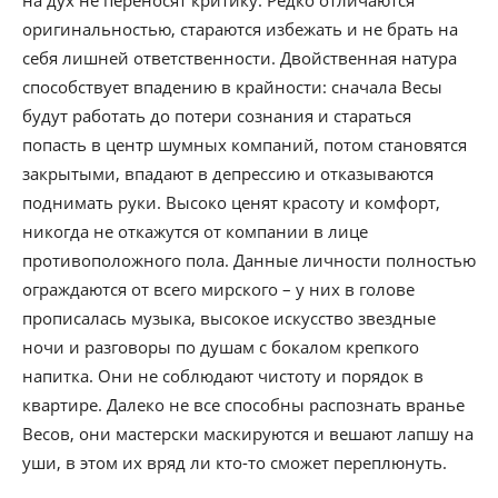
на дух не переносят критику. Редко отличаются
оригинальностью, стараются избежать и не брать на
себя лишней ответственности. Двойственная натура
способствует впадению в крайности: сначала Весы
будут работать до потери сознания и стараться
попасть в центр шумных компаний, потом становятся
закрытыми, впадают в депрессию и отказываются
поднимать руки. Высоко ценят красоту и комфорт,
никогда не откажутся от компании в лице
противоположного пола. Данные личности полностью
ограждаются от всего мирского – у них в голове
прописалась музыка, высокое искусство звездные
ночи и разговоры по душам с бокалом крепкого
напитка. Они не соблюдают чистоту и порядок в
квартире. Далеко не все способны распознать вранье
Весов, они мастерски маскируются и вешают лапшу на
уши, в этом их вряд ли кто-то сможет переплюнуть.