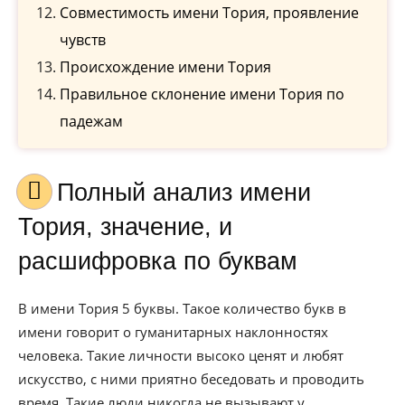
Совместимость имени Тория, проявление
чувств
Происхождение имени Тория
Правильное склонение имени Тория по
падежам
Полный анализ имени
Тория, значение, и
расшифровка по буквам
В имени Тория 5 буквы. Такое количество букв в
имени говорит о гуманитарных наклонностях
человека. Такие личности высоко ценят и любят
искусство, с ними приятно беседовать и проводить
время. Такие люди никогда не вызывают у