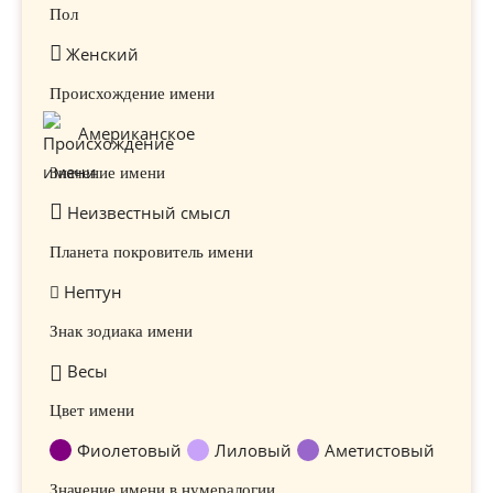
Пол
Женский
Происхождение имени
Американское
Значение имени
Неизвестный смысл
Планета покровитель имени
Нептун
Знак зодиака имени
Весы
Цвет имени
Фиолетовый
Лиловый
Аметистовый
Значение имени в нумералогии