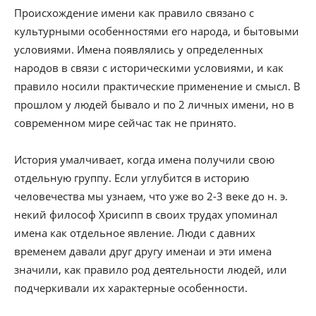
Происхождение имени как правило связано с
культурными особенностями его народа, и бытовыми
условиями. Имена появлялись у определенных
народов в связи с историческими условиями, и как
правило носили практические применение и смысл. В
прошлом у людей бывало и по 2 личных имени, но в
современном мире сейчас так не принято.
История умалчивает, когда имена получили свою
отдельную группу. Если углубится в историю
человечества мы узнаем, что уже во 2-3 веке до н. э.
некий философ Хрисипп в своих трудах упоминал
имена как отдельное явление. Люди с давних
временем давали друг другу именаи и эти имена
значили, как правило род деятельности людей, или
подчеркивали их характерные особенности.