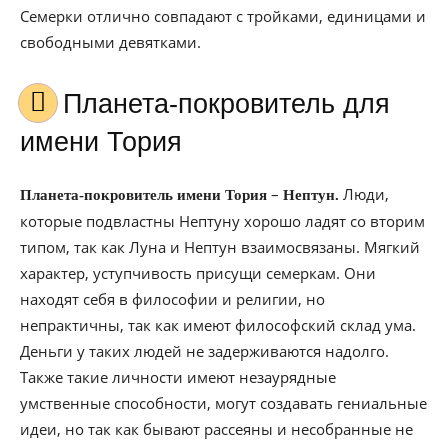
Семерки отлично совпадают с тройками, единицами и
свободными девятками.
Планета-покровитель для
имени Тория
–
Люди,
Планета-покровитель имени Тория
Нептун.
которые подвластны Нептуну хорошо ладят со вторим
типом, так как Луна и Нептун взаимосвязаны. Мягкий
характер, уступчивость присущи семеркам. Они
находят себя в философии и религии, но
непрактичны, так как имеют философский склад ума.
Деньги у таких людей не задерживаются надолго.
Также такие личности имеют незаурядные
умственные способности, могут создавать гениальные
идеи, но так как бывают рассеяны и несобранные не