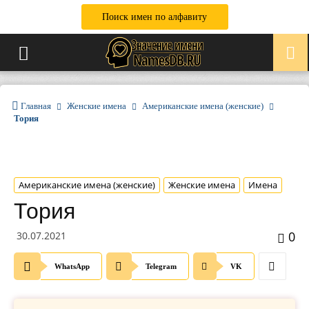
Поиск имен по алфавиту
Главная
Женские имена
Американские имена (женские)
Тория
Американские имена (женские)
Женские имена
Имена
Тория
0
30.07.2021
WhatsApp
Telegram
VK