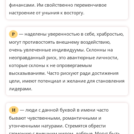
финансами. Им свойственно переменчивое
настроение от уныния к восторгу.
— наделены уверенностью в себе, храбростью,
Р
могут противостоять внешнему воздействию,
очень увлеченные индивидуумы. Склонны на
неоправданный риск, это авантюрные личности,
которые склоны к не опровергаемым
высказываниям. Часто рискуют ради достижения
цели, имеют потенциал и желание для становления
лидерами.
— люди с данной буквой в имени часто
И
бывают чувственными, романтичными и
утонченными натурами. Стремятся обрести
гармонию с внешним миром, добрые. Могут быть