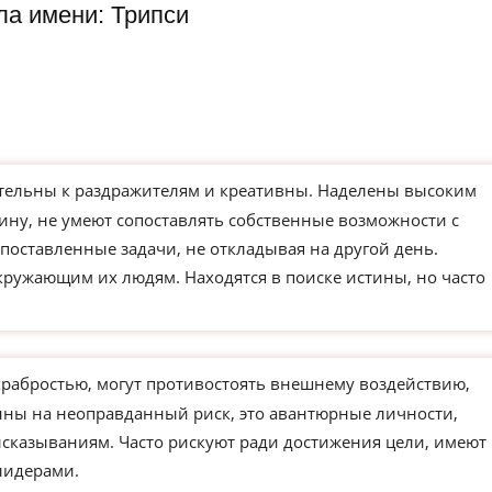
а имени: Трипси
тельны к раздражителям и креативны. Наделены высоким
ину, не умеют сопоставлять собственные возможности с
поставленные задачи, не откладывая на другой день.
кружающим их людям. Находятся в поиске истины, но часто
храбростью, могут противостоять внешнему воздействию,
ны на неоправданный риск, это авантюрные личности,
сказываниям. Часто рискуют ради достижения цели, имеют
лидерами.