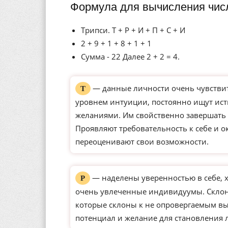
Формула для вычисления числ
Трипси. Т + Р + И + П + С + И
2 + 9 + 1 + 8 + 1 + 1
Сумма - 22 Далее 2 + 2 = 4.
— данные личности очень чувстви
Т
уровнем интуиции, постоянно ищут ист
желаниями. Им свойственно завершать 
Проявляют требовательность к себе и о
переоценивают свои возможности.
— наделены уверенностью в себе, 
Р
очень увлеченные индивидуумы. Склон
которые склоны к не опровергаемым вы
потенциал и желание для становления 