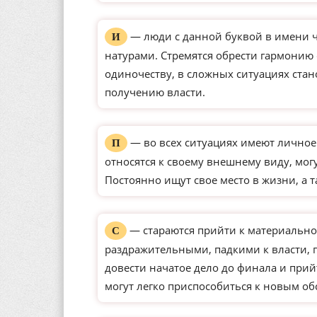
— люди с данной буквой в имени 
И
натурами. Стремятся обрести гармонию
одиночеству, в сложных ситуациях ста
получению власти.
— во всех ситуациях имеют личное
П
относятся к своему внешнему виду, мог
Постоянно ищут свое место в жизни, а
— стараются прийти к материально
С
раздражительными, падкими к власти,
довести начатое дело до финала и прий
могут легко приспособиться к новым о