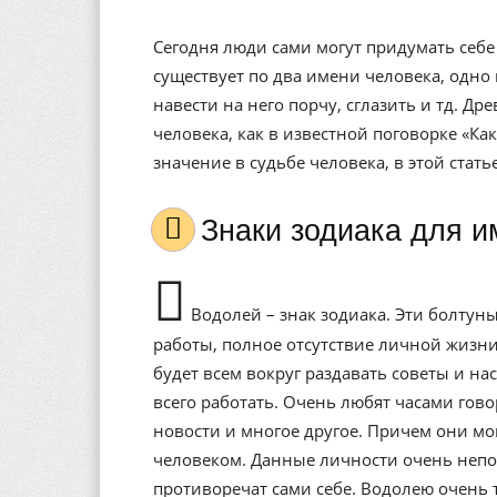
Сегодня люди сами могут придумать себе 
существует по два имени человека, одно 
навести на него порчу, сглазить и тд. Др
человека, как в известной поговорке «Ка
значение в судьбе человека, в этой стат
Знаки зодиака для 
Водолей – знак зодиака. Эти болтуны
работы, полное отсутствие личной жизни
будет всем вокруг раздавать советы и н
всего работать. Очень любят часами гово
новости и многое другое. Причем они м
человеком. Данные личности очень непо
противоречат сами себе. Водолею очень т