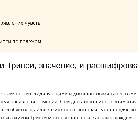
оявление чувств
ипси по падежам
осят личности с лидирующими и доминантными качествами,
ркому проявлению эмоций. Они достаточно много внимания
ют любую вещь или возможность, которая сможет подчеркн
 смысл имени Трипси можно узнать после анализа каждой