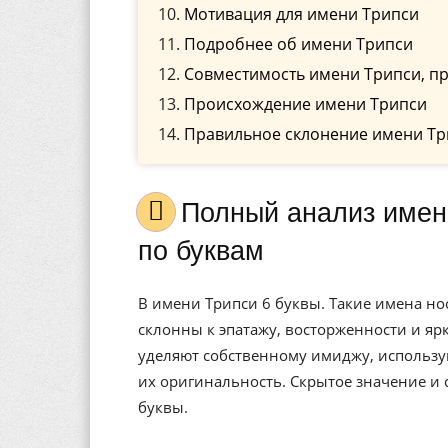
Мотивация для имени Трипси
Подробнее об имени Трипси
Совместимость имени Трипси, пр
Происхождение имени Трипси
Правильное склонение имени Тр
Полный анализ имени Трипси, значение, и расшифровка
по буквам
В имени Трипси 6 буквы. Такие имена н
склонны к эпатажу, восторженности и я
уделяют собственному имиджу, использу
их оригинальность. Скрытое значение и
буквы.