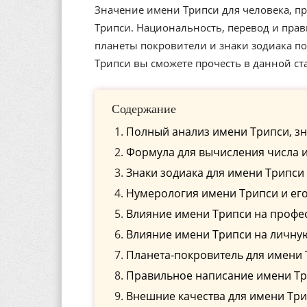
Значение имени Трипси для человека, пр
Трипси. Национальность, перевод и прав
планеты покровители и знаки зодиака п
Трипси вы сможете прочесть в данной ст
Содержание
Полный анализ имени Трипси, зн
Формула для вычисления числа 
Знаки зодиака для имени Трипси
Нумерология имени Трипси и ег
Влияние имени Трипси на профе
Влияние имени Трипси на личну
Планета-покровитель для имени
Правильное написание имени Три
Внешние качества для имени Тр