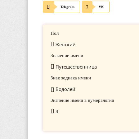
Telegram
VK
Пол
Женский
Значение имени
Путешественница
Знак зодиака имени
Водолей
Значение имени в нумералогии
4