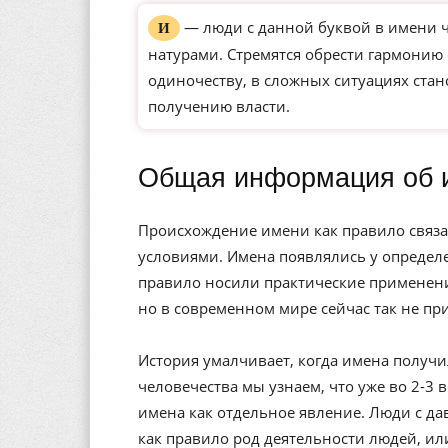
— люди с данной буквой в имени 
И
натурами. Стремятся обрести гармонию
одиночеству, в сложных ситуациях ста
получению власти.
Общая информация об 
Происхождение имени как правило связа
условиями. Имена появлялись у определе
правило носили практические применени
но в современном мире сейчас так не пр
История умалчивает, когда имена получи
человечества мы узнаем, что уже во 2-3 
имена как отдельное явление. Люди с да
как правило род деятельности людей, ил