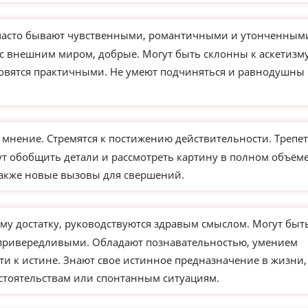
часто бывают чувственными, романтичными и утонченным
 с внешним миром, добрые. Могут быть склонны к аскетизм
новятся практичными. Не умеют подчиняться и равнодушны 
 мнение. Стремятся к постижению действительности. Трепе
ут обобщить детали и рассмотреть картину в полном объёме
 также новые вызовы для свершений.
му достатку, руководствуются здравым смыслом. Могут быт
 привередливыми. Обладают познавательностью, умением
ти к истине. Знают свое истинное предназначение в жизни,
бстоятельствам или спонтанным ситуациям.