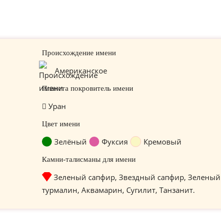
Происхождение имени
Американское
Планета покровитель имени
Уран
Цвет имени
Зелёный
Фуксия
Кремовый
Камни-талисманы для имени
Зеленый сапфир, Звездный сапфир, Зеленый
турмалин, Аквамарин, Сугилит, Танзанит.