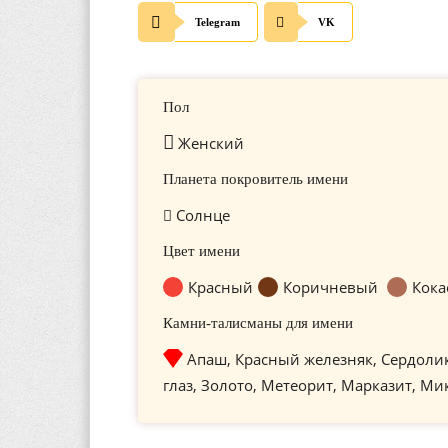
Telegram
VK
Пол
Женский
Планета покровитель имени
Солнце
Цвет имени
Красный
Коричневый
Кока
Камни-талисманы для имени
Апаш, Красный железняк, Сердоли
глаз, Золото, Метеорит, Марказит, Ми