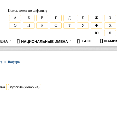
Поиск имен по алфавиту
А
Б
В
Г
Д
Е
Ж
З
О
П
Р
С
Т
У
Ф
Х
Ю
Я
БЛОГ
ФАМИ
ЕНА
НАЦИОНАЛЬНЫЕ ИМЕНА
е)
Вафира
ена
Русские (женские)