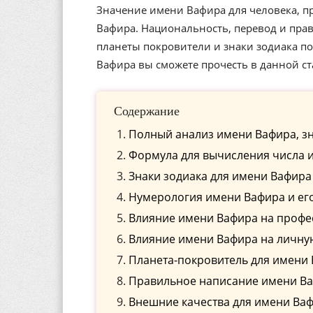
Значение имени Вафира для человека, п
Вафира. Национальность, перевод и прав
планеты покровители и знаки зодиака п
Вафира вы сможете прочесть в данной ст
Содержание
Полный анализ имени Вафира, з
Формула для вычисления числа 
Знаки зодиака для имени Вафира
Нумерология имени Вафира и ег
Влияние имени Вафира на проф
Влияние имени Вафира на личну
Планета-покровитель для имени
Правильное написание имени Ваф
Внешние качества для имени Ва