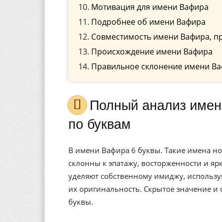
Мотивация для имени Вафира
Подробнее об имени Вафира
Совместимость имени Вафира, п
Происхождение имени Вафира
Правильное склонение имени Ва
Полный анализ имени Вафира, значение, и расшифровка
по буквам
В имени Вафира 6 буквы. Такие имена н
склонны к эпатажу, восторженности и я
уделяют собственному имиджу, использу
их оригинальность. Скрытое значение и
буквы.