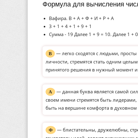
Формула для вычисления чис
Вафира. В + А + Ф + И + Р + А
3 + 1 + 4 + 1 + 9 + 1
Сумма - 19 Далее 1 + 9 = 10. Далее 1 + 0
— легко сходятся с людьми, просты 
В
личности, стремятся стать одним целым
принятого решения в нужный момент и
— данная буква является самой сил
А
своем имени стремятся быть лидерами, 
быть на вершине комфорта в духовном 
— блистательны, дружелюбны, стре
Ф