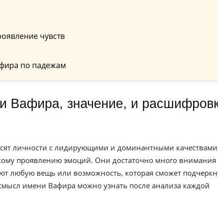
роявление чувств
фира по падежам
осят личности с лидирующими и доминантными качествами
ркому проявлению эмоций. Они достаточно много внимания
ют любую вещь или возможность, которая сможет подчеркн
 смысл имени Вафира можно узнать после анализа каждой