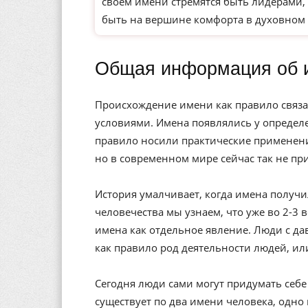
своем имени стремятся быть лидерами, 
быть на вершине комфорта в духовном 
Общая информация об 
Происхождение имени как правило связа
условиями. Имена появлялись у определе
правило носили практические применени
но в современном мире сейчас так не пр
История умалчивает, когда имена получи
человечества мы узнаем, что уже во 2-3 
имена как отдельное явление. Люди с да
как правило род деятельности людей, ил
Сегодня люди сами могут придумать себе 
существует по два имени человека, одно 