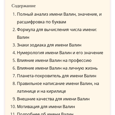
Содержание
Полный анализ имени Валин, значение, и
расшифровка по буквам
Формула для вычисления числа имени:
Валин
Знаки зодиака для имени Валин
Нумерология имени Валин и его значение
Влияние имени Валин на профессию
Влияние имени Валин на личную жизнь
Планета-покровитель для имени Валин
Правильное написание имени Валин, на
латинице и на кирилице
Внешние качества для имени Валин
Мотивация для имени Валин
Подробнее об имени Валин