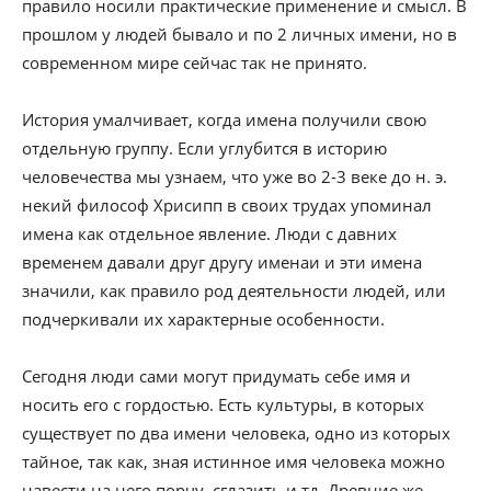
правило носили практические применение и смысл. В
прошлом у людей бывало и по 2 личных имени, но в
современном мире сейчас так не принято.
История умалчивает, когда имена получили свою
отдельную группу. Если углубится в историю
человечества мы узнаем, что уже во 2-3 веке до н. э.
некий философ Хрисипп в своих трудах упоминал
имена как отдельное явление. Люди с давних
временем давали друг другу именаи и эти имена
значили, как правило род деятельности людей, или
подчеркивали их характерные особенности.
Сегодня люди сами могут придумать себе имя и
носить его с гордостью. Есть культуры, в которых
существует по два имени человека, одно из которых
тайное, так как, зная истинное имя человека можно
навести на него порчу, сглазить и тд. Древние же