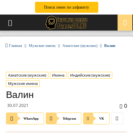
Поиск имен по алфавиту
Главная
Мужские имена
Азиатские (мужские)
Валин
Азиатские (мужские)
Имена
Индийские (мужские)
Мужские имена
Валин
0
30.07.2021
WhatsApp
Telegram
VK