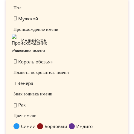
Пол
Мужской
Происхождение имени
Индийское
Значение имени
Король обезьян
Планета покровитель имени
Венера
Знак зодиака имени
Рак
Цвет имени
Синий
Бордовый
Индиго