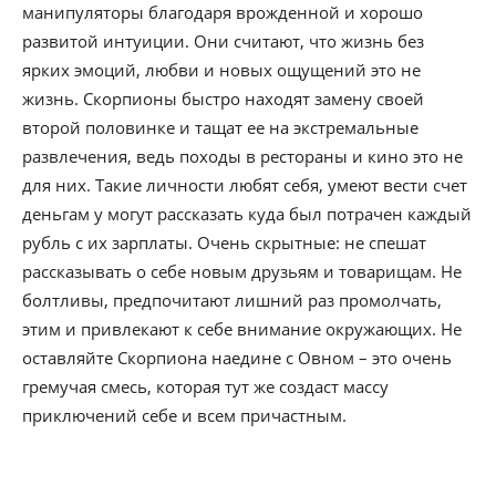
манипуляторы благодаря врожденной и хорошо
развитой интуиции. Они считают, что жизнь без
ярких эмоций, любви и новых ощущений это не
жизнь. Скорпионы быстро находят замену своей
второй половинке и тащат ее на экстремальные
развлечения, ведь походы в рестораны и кино это не
для них. Такие личности любят себя, умеют вести счет
деньгам у могут рассказать куда был потрачен каждый
рубль с их зарплаты. Очень скрытные: не спешат
рассказывать о себе новым друзьям и товарищам. Не
болтливы, предпочитают лишний раз промолчать,
этим и привлекают к себе внимание окружающих. Не
оставляйте Скорпиона наедине с Овном – это очень
гремучая смесь, которая тут же создаст массу
приключений себе и всем причастным.