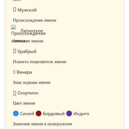
Мужской
Происхождение имени
Латинское
Значение имени
Храбрый
Планета покровитель имени
Венера
Знак зодиака имени
Скорпион
Цвет имени
Синий
Бордовый
Индиго
Значение имени в нумералогии