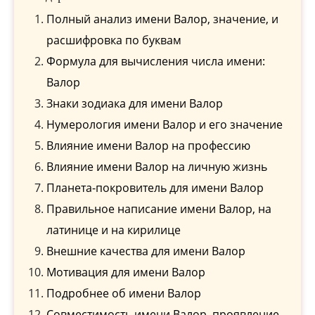
Полный анализ имени Валор, значение, и
расшифровка по буквам
Формула для вычисления числа имени:
Валор
Знаки зодиака для имени Валор
Нумерология имени Валор и его значение
Влияние имени Валор на профессию
Влияние имени Валор на личную жизнь
Планета-покровитель для имени Валор
Правильное написание имени Валор, на
латинице и на кирилице
Внешние качества для имени Валор
Мотивация для имени Валор
Подробнее об имени Валор
Совместимость имени Валор, проявление