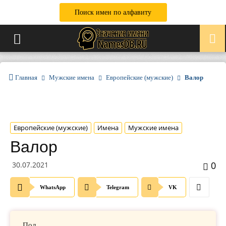
Поиск имен по алфавиту
Главная
Мужские имена
Европейские (мужские)
Валор
Европейские (мужские)
Имена
Мужские имена
Валор
0
30.07.2021
WhatsApp
Telegram
VK
Пол