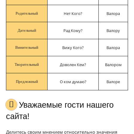
Нет Кого?
Валора
Родительный
Рад Кому?
Валору
Дательный
Вижу Кого?
Валора
Винительный
Доволен Кем?
Валором
Творительный
О ком думаю?
Валоре
Предложный
Уважаемые гости нашего
сайта!
Делитесь своим мнением относительно значения