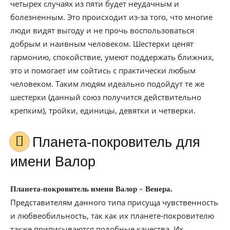
четырех случаях из пяти будет неудачным и
болезненным. Это происходит из-за того, что многие
люди видят выгоду и не прочь воспользоваться
добрым и наивным человеком. Шестерки ценят
гармонию, спокойствие, умеют поддержать ближних,
это и помогает им сойтись с практически любым
человеком. Таким людям идеально подойдут те же
шестерки (данный союз получится действительно
крепким), тройки, единицы, девятки и четверки.
Планета-покровитель для
имени Валор
–
Планета-покровитель имени Валор
Венера.
Представителям данного типа присуща чувственность
и любвеобильность, так как их планете-покровителю
также приписываются подобные качества. Их