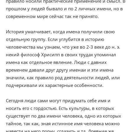
правило носили практические применение и смысл. В
прошлом у людей бывало и по 2 личных имени, но в
современном мире сейчас так не принято.
История умалчивает, когда имена получили свою
отдельную группу. Если углубится в историю
человечества мы узнаем, что уже во 2-3 веке до н. э.
некий философ Хрисипп в своих трудах упоминал
имена как отдельное явление. Люди с давних
временем давали друг другу именаи и эти имена
значили, как правило род деятельности людей, или
подчеркивали их характерные особенности.
Сегодня люди сами могут придумать себе имя и
носить его с гордостью. Есть культуры, в которых
существует по два имени человека, одно из которых
тайное, так как, зная истинное имя человека можно
навести на него порчу, сглазить и тд. Древние же