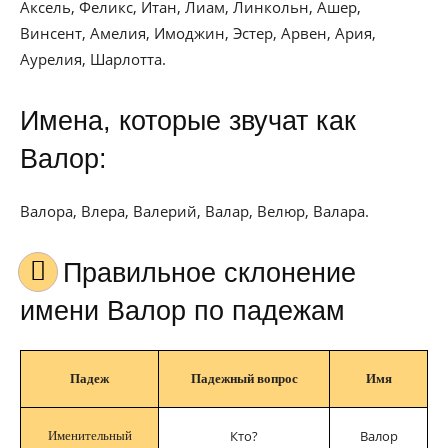
Аксель, Феликс, Итан, Лиам, Линкольн, Ашер,
Винсент, Амелия, Имоджин, Эстер, Арвен, Ария,
Аурелия, Шарлотта.
Имена, которые звучат как
Валор:
Валора, Влера, Валерий, Валар, Велюр, Валара.
Правильное склонение
имени Валор по падежам
Падеж
Падежный вопрос
Имя
Кто?
Валор
Именительный