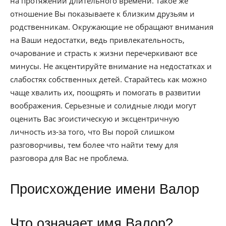
на протяжении длительного времени. Такое же
отношение Вы показываете к близким друзьям и
родственникам. Окружающие не обращают внимания
на Ваши недостатки, ведь привлекательность,
очарование и страсть к жизни перечеркивают все
минусы. Не акцентируйте внимание на недостатках и
слабостях собственных детей. Старайтесь как можно
чаще хвалить их, поощрять и помогать в развитии
воображения. Серьезные и солидные люди могут
оценить Вас эгоистическую и эксцентричную
личность из-за того, что Вы порой слишком
разговорчивы, тем более что найти тему для
разговора для Вас не проблема.
Происхождение имени Валор
Что означает имя Валор?