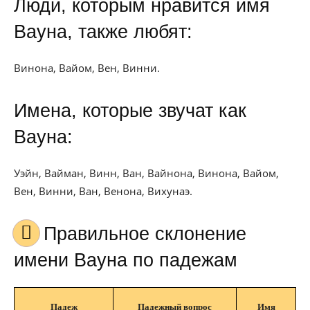
Люди, которым нравится имя
Вауна, также любят:
Винона, Вайом, Вен, Винни.
Имена, которые звучат как
Вауна:
Уэйн, Вайман, Винн, Ван, Вайнона, Винона, Вайом,
Вен, Винни, Ван, Венона, Вихунаэ.
Правильное склонение
имени Вауна по падежам
Падеж
Падежный вопрос
Имя