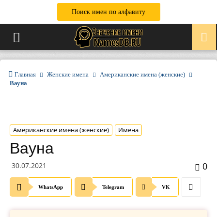
Поиск имен по алфавиту
Главная
Женские имена
Американские имена (женские)
Вауна
Американские имена (женские)
Имена
Вауна
0
30.07.2021
WhatsApp
Telegram
VK