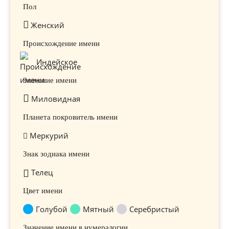
Пол
Женский
Происхождение имени
Индейское
Значение имени
Миловидная
Планета покровитель имени
Меркурий
Знак зодиака имени
Телец
Цвет имени
Голубой
Мятный
Серебристый
Значение имени в нумералогии