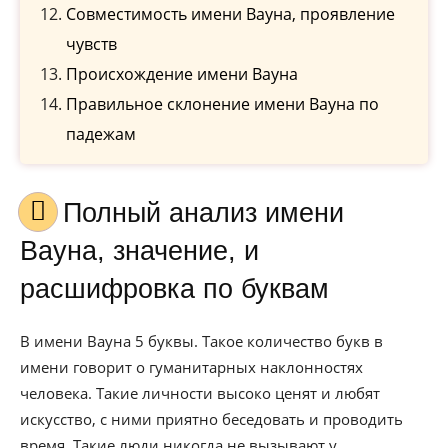
Совместимость имени Вауна, проявление
чувств
Происхождение имени Вауна
Правильное склонение имени Вауна по
падежам
Полный анализ имени
Вауна, значение, и
расшифровка по буквам
В имени Вауна 5 буквы. Такое количество букв в
имени говорит о гуманитарных наклонностях
человека. Такие личности высоко ценят и любят
искусство, с ними приятно беседовать и проводить
время. Такие люди никогда не вызывают у