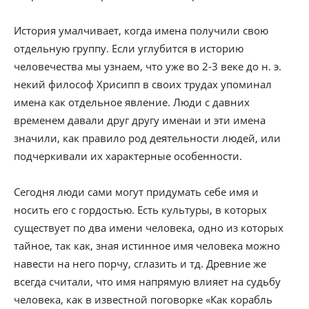
История умалчивает, когда имена получили свою
отдельную группу. Если углубится в историю
человечества мы узнаем, что уже во 2-3 веке до н. э.
некий философ Хрисипп в своих трудах упоминал
имена как отдельное явление. Люди с давних
временем давали друг другу именаи и эти имена
значили, как правило род деятельности людей, или
подчеркивали их характерные особенности.
Сегодня люди сами могут придумать себе имя и
носить его с гордостью. Есть культуры, в которых
существует по два имени человека, одно из которых
тайное, так как, зная истинное имя человека можно
навести на него порчу, сглазить и тд. Древние же
всегда считали, что имя напрямую влияет на судьбу
человека, как в известной поговорке «Как корабль