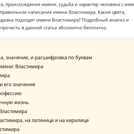
а, происхождение имени, судьба и характер человека с им
 правильное написание имени Властимира. Какие цвета,
зодиака подходят имени Властимира? Подробный анализ и
прочесть в данной статье абсолютно бесплатно.
, значение, и расшифровка по буквам
имени: Властимира
мира
и его значение
рофессию
ичную жизнь
 Властимира
стимира, на латинице и на кирилице
астимира