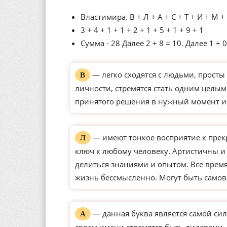
Властимира. В + Л + А + С + Т + И + М + 
3 + 4 + 1 + 1 + 2 + 1 + 5 + 1 + 9 + 1
Сумма - 28 Далее 2 + 8 = 10. Далее 1 + 0
— легко сходятся с людьми, просты 
В
личности, стремятся стать одним целым
принятого решения в нужный момент и
— имеют тонкое восприятие к прек
Л
ключ к любому человеку. Артистичны и
делиться знаниями и опытом. Все время
жизнь бессмысленно. Могут быть само
— данная буква является самой сил
А