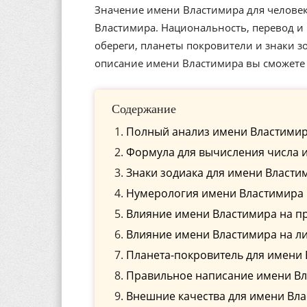
Значение имени Властимира для человек
Властимира. Национальность, перевод и
обереги, планеты покровители и знаки 
описание имени Властимира вы сможете 
Содержание
Полный анализ имени Властимира
Формула для вычисления числа 
Знаки зодиака для имени Власти
Нумерология имени Властимира 
Влияние имени Властимира на п
Влияние имени Властимира на л
Планета-покровитель для имени
Правильное написание имени Вла
Внешние качества для имени Вл