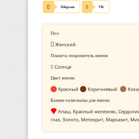
Telegram
VK
Пол
Женский
Планета покровитель имени
Солнце
Цвет имени
Красный
Коричневый
Кока
Камни-талисманы для имени
Апаш, Красный железняк, Сердоли
глаз, Золото, Метеорит, Марказит, Ми