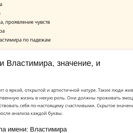
а
а
а, проявление чувств
ра
астимира по падежам
ит о яркой, открытой и артистичной натуре. Такие люди жив
ственную жизнь в некую роль. Они должны проживать эмо
ствовать себя по-настоящему счастливыми. Скрытое значен
осле анализа каждой буквы.
ла имени: Властимира