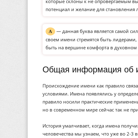
которые склоны к не опровергаемым вы
потенциал и желание для становления 
— данная буква является самой сил
А
своем имени стремятся быть лидерами, 
быть на вершине комфорта в духовном 
Общая информация об 
Происхождение имени как правило связа
условиями. Имена появлялись у определе
правило носили практические применени
но в современном мире сейчас так не пр
История умалчивает, когда имена получи
человечества мы узнаем, что уже во 2-3 