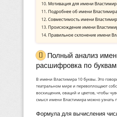
Мотивация для имени Властимир
Подробнее об имени Властимир
Совместимость имени Властимир
Происхождение имени Властими
Правильное склонение имени Вл
Полный анализ имени Властимира, значение, и
расшифровка по буквам
В имени Властимира 10 буквы. Это говор
театральном мире и перевоплощают соб
восхищения, оваций и цветов, чтобы чув
смысл имени Властимира можно узнать п
Формула для вычисления чис