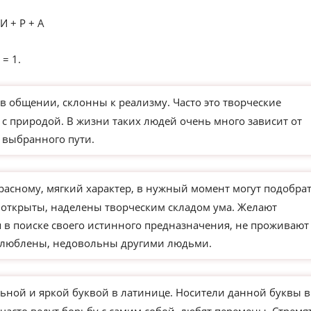
И + Р + А
 = 1.
в общении, склонны к реализму. Часто это творческие
 с природой. В жизни таких людей очень много зависит от
 выбранного пути.
расному, мягкий характер, в нужный момент могут подобра
 открыты, наделены творческим складом ума. Желают
 в поиске своего истинного предназначения, не проживают
влюблены, недовольны другими людьми.
ьной и яркой буквой в латинице. Носители данной буквы в