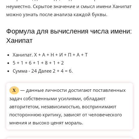
неуместно. Скрытое значение и смысл имени Ханипат
можно узнать после анализа каждой буквы.
Формула для вычисления числа имени:
Ханипат
Ханипат. Х + А + Н + И + П + А + Т
5 + 1 + 6 + 1 + 8 + 1 + 2
Сумма - 24 Далее 2 + 4 = 6.
— данные личности достигают поставленных
Х
задач собственными усилиями, обладают
авторитетом, независимостью, воспринимают
постороннюю критику, зависят от человеческого
мнения и высоко ценят мораль.