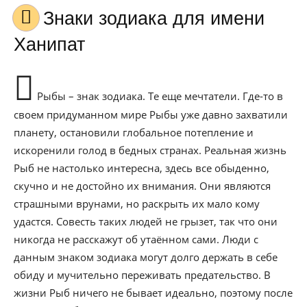
Знаки зодиака для имени
Ханипат
Рыбы – знак зодиака. Те еще мечтатели. Где-то в
своем придуманном мире Рыбы уже давно захватили
планету, остановили глобальное потепление и
искоренили голод в бедных странах. Реальная жизнь
Рыб не настолько интересна, здесь все обыденно,
скучно и не достойно их внимания. Они являются
страшными врунами, но раскрыть их мало кому
удастся. Совесть таких людей не грызет, так что они
никогда не расскажут об утаённом сами. Люди с
данным знаком зодиака могут долго держать в себе
обиду и мучительно переживать предательство. В
жизни Рыб ничего не бывает идеально, поэтому после