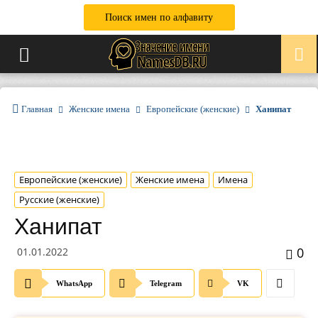
Поиск имен по алфавиту
Главная
Женские имена
Европейские (женские)
Ханипат
Европейские (женские)
Женские имена
Имена
Русские (женские)
Ханипат
0
01.01.2022
WhatsApp
Telegram
VK