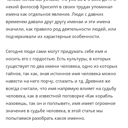
некий философ Хрисипп в своих трудах упоминал
имена как отдельное явление. Люди с давних
временем давали друг другу именаи и эти имена
значили, как правило род деятельности людей, или
подчеркивали их характерные особенности.
Сегодня люди сами могут придумать себе имя и
носить его с гордостью. Есть культуры, в которых
существует по два имени человека, одно из которых
тайное, так как, зная истинное имя человека можно
навести на него порчу, сглазить и тд. Древние же
всегда считали, что имя напрямую влияет на судьбу
человека, как в известной поговорке «Как корабль
назовешь, так он и поплывет», имя имеет огромное
значение в судьбе человека, в этой статье мы
попытаемся разобрать какое именно.