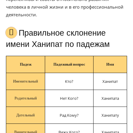
человека в личной жизни и в его профессиональной
деятельности.
Правильное склонение
имени Ханипат по падежам
Падеж
Падежный вопрос
Имя
Кто?
Ханипат
Именительный
Нет Кого?
Ханипата
Родительный
Рад Кому?
Ханипату
Дательный
Вижу Кого?
Ханипата
Винительный