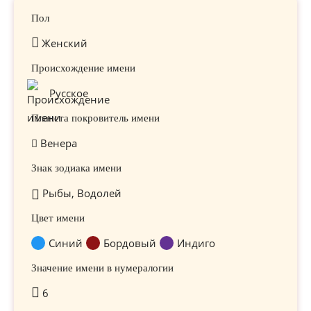
Пол
Женский
Происхождение имени
Русское
Планета покровитель имени
Венера
Знак зодиака имени
Рыбы, Водолей
Цвет имени
Синий
Бордовый
Индиго
Значение имени в нумералогии
6