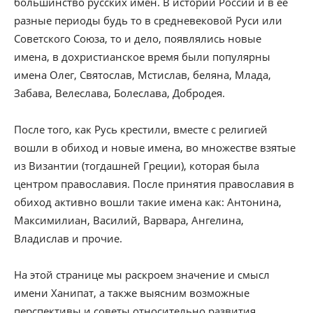
большинство русских имен. В истории России и в её
разные периоды будь то в средневековой Руси или
Советского Союза, то и дело, появлялись новые
имена, в дохристианское время были популярны
имена Олег, Святослав, Мстислав, беляна, Млада,
Забава, Велеслава, Болеслава, Добродея.
После того, как Русь крестили, вместе с религией
вошли в обиход и новые имена, во множестве взятые
из Византии (тогдашней Греции), которая была
центром православия. После принятия православия в
обиход активно вошли такие имена как: Антонина,
Максимилиан, Василий, Варвара, Ангелина,
Владислав и прочие.
На этой странице мы раскроем значение и смысл
имени Ханипат, а также выясним возможные
перспективы и советы относительно развития