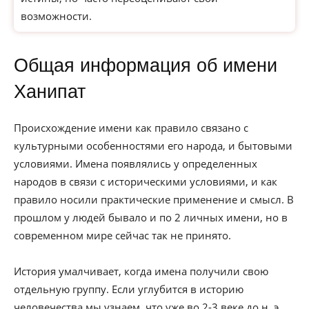
возможности.
Общая информация об имени
Ханипат
Происхождение имени как правило связано с
культурными особенностями его народа, и бытовыми
условиями. Имена появлялись у определенных
народов в связи с историческими условиями, и как
правило носили практические применение и смысл. В
прошлом у людей бывало и по 2 личных имени, но в
современном мире сейчас так не принято.
История умалчивает, когда имена получили свою
отдельную группу. Если углубится в историю
человечества мы узнаем, что уже во 2-3 веке до н. э.