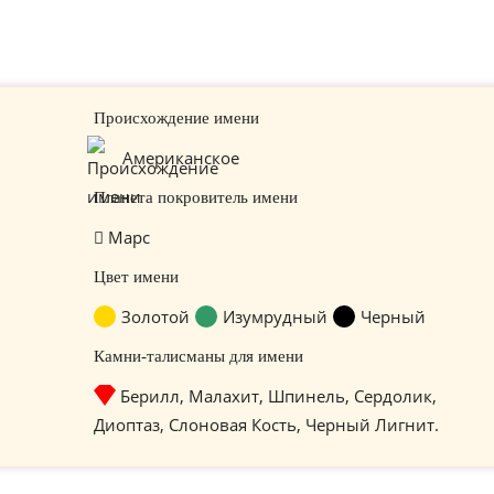
Происхождение имени
Американское
Планета покровитель имени
Марс
Цвет имени
Золотой
Изумрудный
Черный
Камни-талисманы для имени
Берилл, Малахит, Шпинель, Сердолик,
Диоптаз, Слоновая Кость, Черный Лигнит.