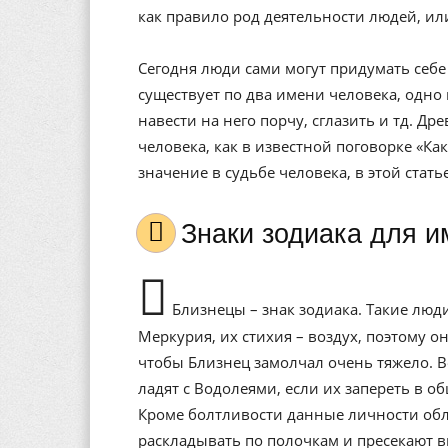
как правило род деятельности людей, ил
Сегодня люди сами могут придумать себе 
существует по два имени человека, одно 
навести на него порчу, сглазить и тд. Др
человека, как в известной поговорке «Ка
значение в судьбе человека, в этой стат
Знаки зодиака для 
Близнецы – знак зодиака. Такие люди
Меркурия, их стихия – воздух, поэтому 
чтобы Близнец замолчал очень тяжело. В
ладят с Водолеями, если их запереть в о
Кроме болтливости данные личности обл
раскладывать по полочкам и пресекают в