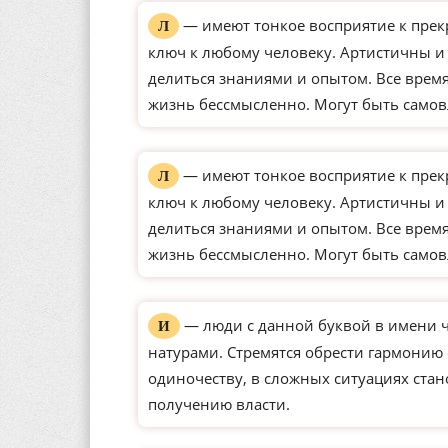
— имеют тонкое восприятие к прек
Л
ключ к любому человеку. Артистичны и
делиться знаниями и опытом. Все время
жизнь бессмысленно. Могут быть само
— имеют тонкое восприятие к прек
Л
ключ к любому человеку. Артистичны и
делиться знаниями и опытом. Все время
жизнь бессмысленно. Могут быть само
— люди с данной буквой в имени 
И
натурами. Стремятся обрести гармонию
одиночеству, в сложных ситуациях ста
получению власти.