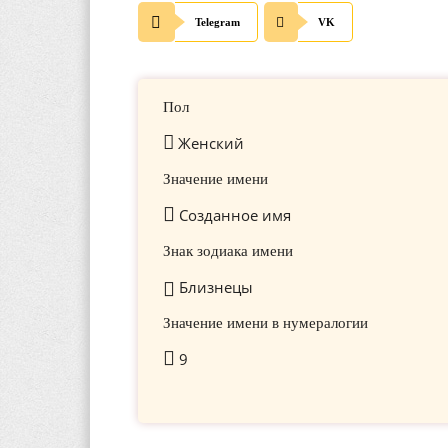
Telegram
VK
Пол
Женский
Значение имени
Созданное имя
Знак зодиака имени
Близнецы
Значение имени в нумералогии
9