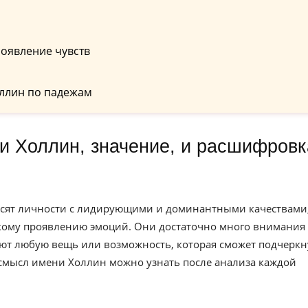
оявление чувств
ллин по падежам
осят личности с лидирующими и доминантными качествами
ркому проявлению эмоций. Они достаточно много внимания
ют любую вещь или возможность, которая сможет подчеркн
 смысл имени Холлин можно узнать после анализа каждой