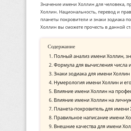
Значение имени Холлин для человека, п
Холлин. Национальность, перевод и прав
планеты покровители и знаки зодиака п
Холлин вы сможете прочесть в данной ст
Содержание
Полный анализ имени Холлин, зн
Формула для вычисления числа 
Знаки зодиака для имени Холлин
Нумерология имени Холлин и ег
Влияние имени Холлин на профе
Влияние имени Холлин на личну
Планета-покровитель для имени
Правильное написание имени Хол
Внешние качества для имени Хо