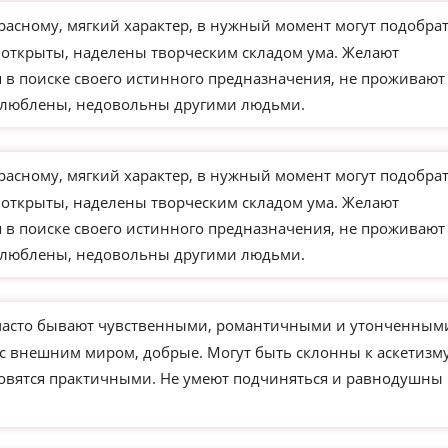
расному, мягкий характер, в нужный момент могут подобра
 открыты, наделены творческим складом ума. Желают
 в поиске своего истинного предназначения, не проживают
влюблены, недовольны другими людьми.
расному, мягкий характер, в нужный момент могут подобра
 открыты, наделены творческим складом ума. Желают
 в поиске своего истинного предназначения, не проживают
влюблены, недовольны другими людьми.
часто бывают чувственными, романтичными и утонченным
 с внешним миром, добрые. Могут быть склонны к аскетизм
новятся практичными. Не умеют подчиняться и равнодушны 