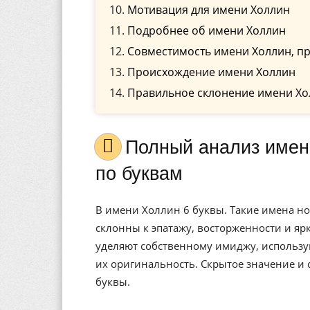
Мотивация для имени Холлин
Подробнее об имени Холлин
Совместимость имени Холлин, пр
Происхождение имени Холлин
Правильное склонение имени Хо
Полный анализ имени Холлин, значение, и расшифровка
по буквам
В имени Холлин 6 буквы. Такие имена н
склонны к эпатажу, восторженности и я
уделяют собственному имиджу, использу
их оригинальность. Скрытое значение и
буквы.