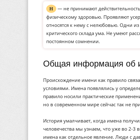
— не принимают действительность 
Н
физическому здоровью. Проявляют усерд
относятся к нему с нелюбовью. Одни и
критического склада ума. Не умеют рас
постоянном сомнении.
Общая информация об 
Происхождение имени как правило связа
условиями. Имена появлялись у определе
правило носили практические применени
но в современном мире сейчас так не пр
История умалчивает, когда имена получи
человечества мы узнаем, что уже во 2-3 
имена как отдельное явление. Люди с да