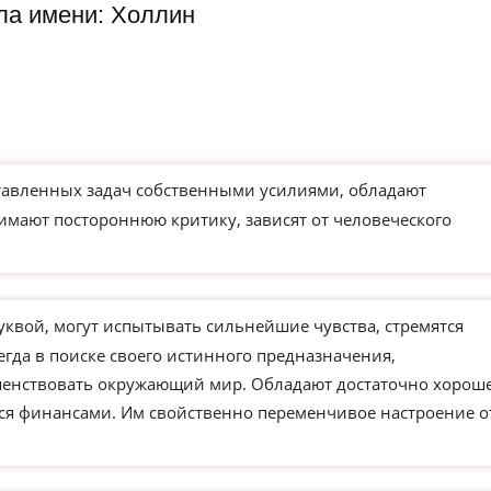
ла имени: Холлин
тавленных задач собственными усилиями, обладают
имают постороннюю критику, зависят от человеческого
уквой, могут испытывать сильнейшие чувства, стремятся
егда в поиске своего истинного предназначения,
ршенствовать окружающий мир. Обладают достаточно хорош
ся финансами. Им свойственно переменчивое настроение о