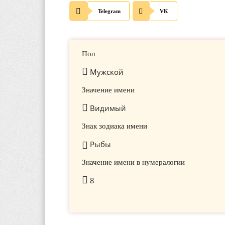
Telegram
VK
Пол
Мужской
Значение имени
Видимый
Знак зодиака имени
Рыбы
Значение имени в нумералогии
8