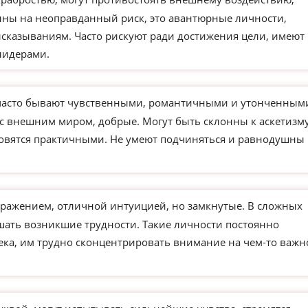
ны на неоправданный риск, это авантюрные личности,
сказываниям. Часто рискуют ради достижения цели, имеют
лидерами.
часто бывают чувственными, романтичными и утонченным
 с внешним миром, добрые. Могут быть склонны к аскетизм
новятся практичными. Не умеют подчиняться и равнодушны 
ажением, отличной интуицией, но замкнутые. В сложных
ешать возникшие трудности. Такие личности постоянно
века, им трудно сконцентрировать внимание на чем-то важ