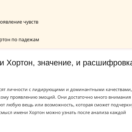
оявление чувств
ртон по падежам
осят личности с лидирующими и доминантными качествами,
ркому проявлению эмоций. Они достаточно много внимания
ют любую вещь или возможность, которая сможет подчеркн
 смысл имени Хортон можно узнать после анализа каждой