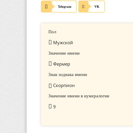
Telegram
VK
Пол
Мужской
Значение имени
Фермер
Знак зодиака имени
Скорпион
Значение имени в нумералогии
9