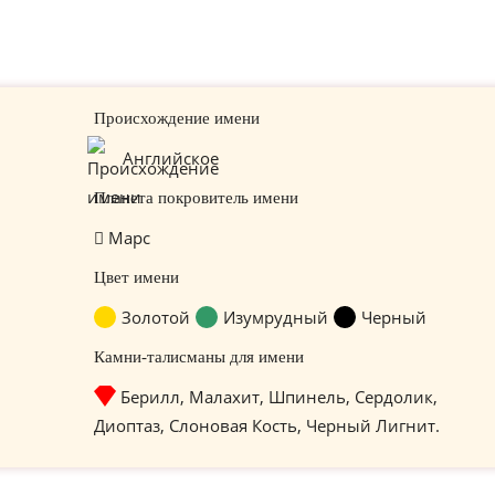
Происхождение имени
Английское
Планета покровитель имени
Марс
Цвет имени
Золотой
Изумрудный
Черный
Камни-талисманы для имени
Берилл, Малахит, Шпинель, Сердолик,
Диоптаз, Слоновая Кость, Черный Лигнит.