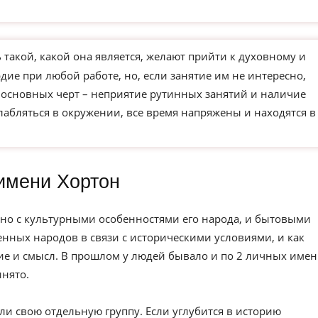
такой, какой она является, желают прийти к духовному и
ие при любой работе, но, если занятие им не интересно,
з основных черт – неприятие рутинных занятий и наличие
слабляться в окружении, все время напряжены и находятся в
имени Хортон
но с культурными особенностями его народа, и бытовыми
нных народов в связи с историческими условиями, и как
е и смысл. В прошлом у людей бывало и по 2 личных имен
инято.
ли свою отдельную группу. Если углубится в историю