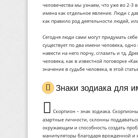
человечества мы узнаем, что уже во 2-3 
имена как отдельное явление. Люди с да
как правило род деятельности людей, ил
Сегодня люди сами могут придумать себе 
существует по два имени человека, одно 
навести на него порчу, сглазить и тд. Др
человека, как в известной поговорке «Ка
значение в судьбе человека, в этой стат
Знаки зодиака для 
Скорпион – знак зодиака. Скорпионы
азартные личности, склонны поддаватьс
окружающим и способность создать проб
манипуляторы благодаря врожденной и х