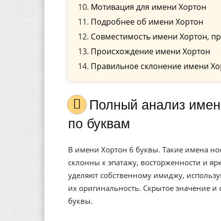
Мотивация для имени Хортон
Подробнее об имени Хортон
Совместимость имени Хортон, пр
Происхождение имени Хортон
Правильное склонение имени Хо
Полный анализ имени Хортон, значение, и расшифровка
по буквам
В имени Хортон 6 буквы. Такие имена н
склонны к эпатажу, восторженности и я
уделяют собственному имиджу, использу
их оригинальность. Скрытое значение и
буквы.