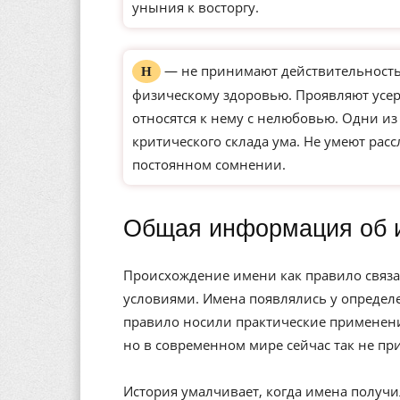
уныния к восторгу.
— не принимают действительность 
Н
физическому здоровью. Проявляют усерд
относятся к нему с нелюбовью. Одни и
критического склада ума. Не умеют рас
постоянном сомнении.
Общая информация об 
Происхождение имени как правило связа
условиями. Имена появлялись у определе
правило носили практические применени
но в современном мире сейчас так не пр
История умалчивает, когда имена получи