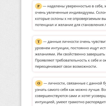
— наделены уверенностью в себе, 
Р
очень увлеченные индивидуумы. Склон
которые склоны к не опровергаемым вы
потенциал и желание для становления 
— данные личности очень чувстви
Т
уровнем интуиции, постоянно ищут ист
желаниями. Им свойственно завершать 
Проявляют требовательность к себе и о
переоценивают свои возможности.
— личности, связанные с данной б
О
узнать самого себя как можно лучше. Вс
совершенствуются сами и хотят усове
интуицией, умеют грамотно распорядит