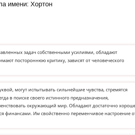
ла имени: Хортон
тавленных задач собственными усилиями, обладают
имают постороннюю критику, зависят от человеческого
уквой, могут испытывать сильнейшие чувства, стремятся
егда в поиске своего истинного предназначения,
ршенствовать окружающий мир. Обладают достаточно хорош
ся финансами. Им свойственно переменчивое настроение о