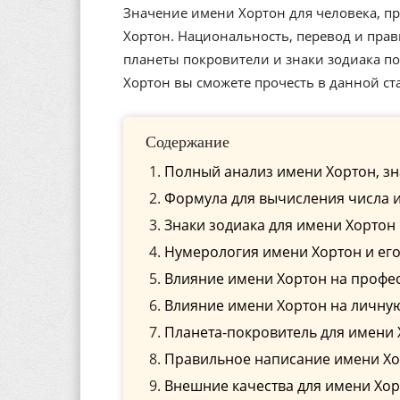
Значение имени Хортон для человека, пр
Хортон. Национальность, перевод и прав
планеты покровители и знаки зодиака п
Хортон вы сможете прочесть в данной ст
Содержание
Полный анализ имени Хортон, зн
Формула для вычисления числа 
Знаки зодиака для имени Хортон
Нумерология имени Хортон и ег
Влияние имени Хортон на профе
Влияние имени Хортон на личну
Планета-покровитель для имени
Правильное написание имени Хор
Внешние качества для имени Хо