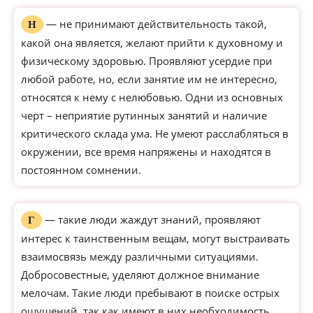
— не принимают действительность такой,
Н
какой она является, желают прийти к духовному и
физическому здоровью. Проявляют усердие при
любой работе, но, если занятие им не интересно,
относятся к нему с нелюбовью. Одни из основных
черт – неприятие рутинных занятий и наличие
критического склада ума. Не умеют расслабляться в
окружении, все время напряжены и находятся в
постоянном сомнении.
— такие люди жаждут знаний, проявляют
Г
интерес к таинственным вещам, могут выстраивать
взаимосвязь между различными ситуациями.
Добросовестные, уделяют должное внимание
мелочам. Такие люди пребывают в поиске острых
ощущений, так как имеют в них необходимость.