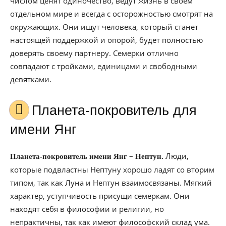
числом ценят одиночество, ведут жизнь в своем
отдельном мире и всегда с осторожностью смотрят на
окружающих. Они ищут человека, который станет
настоящей поддержкой и опорой, будет полностью
доверять своему партнеру. Семерки отлично
совпадают с тройками, единицами и свободными
девятками.
Планета-покровитель для
имени Янг
–
Люди,
Планета-покровитель имени Янг
Нептун.
которые подвластны Нептуну хорошо ладят со вторим
типом, так как Луна и Нептун взаимосвязаны. Мягкий
характер, уступчивость присущи семеркам. Они
находят себя в философии и религии, но
непрактичны, так как имеют философский склад ума.