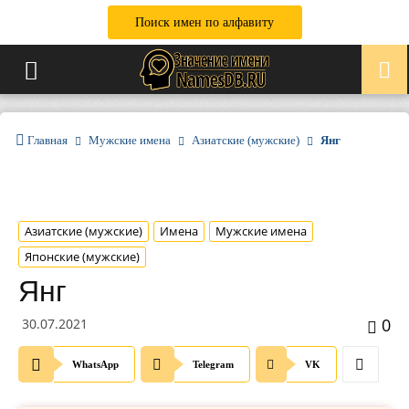
Поиск имен по алфавиту
Главная
Мужские имена
Азиатские (мужские)
Янг
Азиатские (мужские)
Имена
Мужские имена
Японские (мужские)
Янг
0
30.07.2021
WhatsApp
Telegram
VK