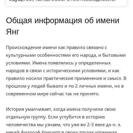
Общая информация об имени
Янг
Происхождение имени как правило связано с
культурными особенностями его народа, и бытовыми
условиями. Имена появлялись у определенных
народов в связи с историческими условиями, и как
правило носили практические применение и смысл. В
прошлом у людей бывало и по 2 личных имени, но в
современном мире сейчас так не принято.
История умалчивает, когда имена получили свою
отдельную группу. Если углубится в историю
человечества мы узнаем, что уже во 2-3 веке до н. э.
некий философ Хрисипп в своих трудах упоминал