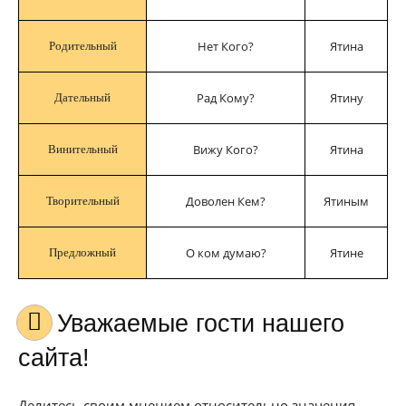
Нет Кого?
Ятина
Родительный
Рад Кому?
Ятину
Дательный
Вижу Кого?
Ятина
Винительный
Доволен Кем?
Ятиным
Творительный
О ком думаю?
Ятине
Предложный
Уважаемые гости нашего
сайта!
Делитесь своим мнением относительно значения