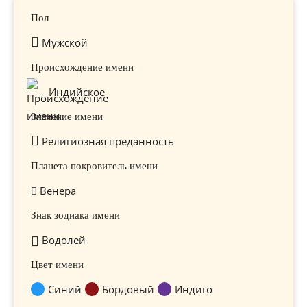
Пол
Мужской
Происхождение имени
Индийское
Значение имени
Религиозная преданность
Планета покровитель имени
Венера
Знак зодиака имени
Водолей
Цвет имени
Синий
Бордовый
Индиго