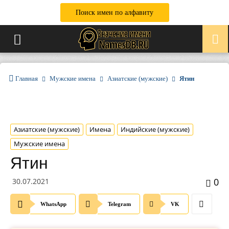
Поиск имен по алфавиту
Главная
Мужские имена
Азиатские (мужские)
Ятин
Азиатские (мужские)
Имена
Индийские (мужские)
Мужские имена
Ятин
0
30.07.2021
WhatsApp
Telegram
VK