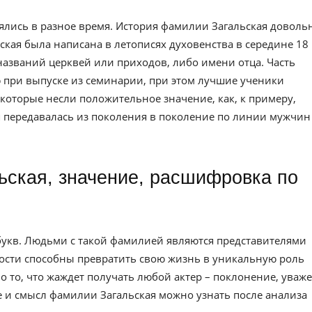
ялись в разное время. История фамилии Загальская доволь
ская была написана в летописях духовенства в середине 18
названий церквей или приходов, либо имени отца. Часть
при выпуске из семинарии, при этом лучшие ученики
которые несли положительное значение, как, к примеру,
я передавалась из поколения в поколение по линии мужчин
букв. Людьми с такой фамилией являются представителями
ности способны превратить свою жизнь в уникальную роль
 то, что жаждет получать любой актер – поклонение, уваж
е и смысл фамилии Загальская можно узнать после анализа