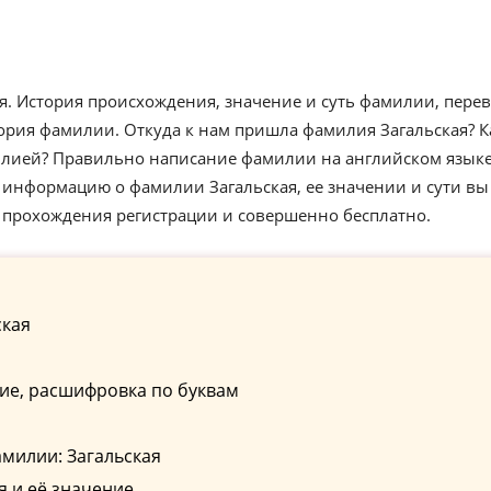
. История происхождения, значение и суть фамилии, пере
ория фамилии. Откуда к нам пришла фамилия Загальская? К
илией? Правильно написание фамилии на английском языке
 информацию о фамилии Загальская, ее значении и сути вы
з прохождения регистрации и совершенно бесплатно.
ская
ние, расшифровка по буквам
милии: Загальская
 и её значение