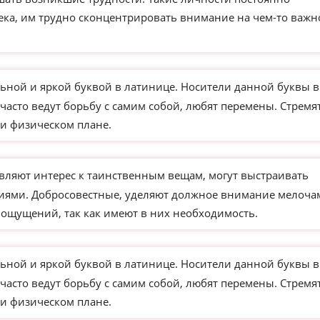
века, им трудно сконцентрировать внимание на чем-то важ
ьной и яркой буквой в латинице. Носители данной буквы в
часто ведут борьбу с самим собой, любят перемены. Стремя
и физическом плане.
вляют интерес к таинственным вещам, могут выстраивать
иями. Добросовестные, уделяют должное внимание мелоча
 ощущений, так как имеют в них необходимость.
ьной и яркой буквой в латинице. Носители данной буквы в
часто ведут борьбу с самим собой, любят перемены. Стремя
и физическом плане.