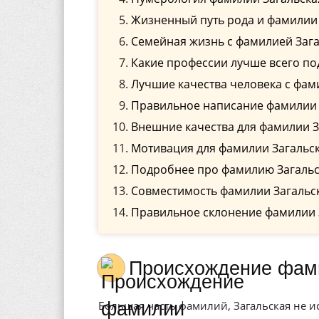
Жизненный путь рода и фамилии 
Семейная жизнь с фамилией Заг
Какие профессии лучше всего по
Лучшие качества человека с фам
Правильное написание фамилии З
Внешние качества для фамилии З
Мотивация для фамилии Загальс
Подробнее про фамилию Загальс
Совместимость фамилии Загальск
Правильное склонение фамилии 
Происхождение фам
Большая часть фамилий, Загальская не и