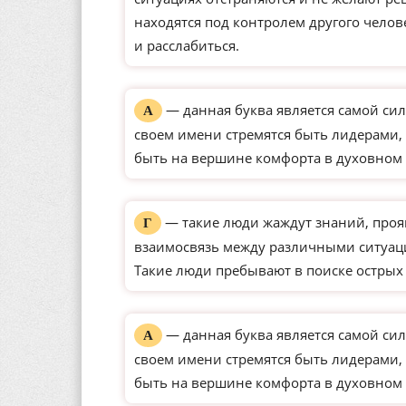
находятся под контролем другого чело
и расслабиться.
— данная буква является самой сил
А
своем имени стремятся быть лидерами, 
быть на вершине комфорта в духовном 
— такие люди жаждут знаний, проя
Г
взаимосвязь между различными ситуац
Такие люди пребывают в поиске острых
— данная буква является самой сил
А
своем имени стремятся быть лидерами, 
быть на вершине комфорта в духовном 