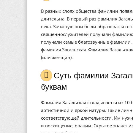
В разных слоях общества фамилии появл
длительна. В первый раз фамилия Загаль
века. Зачастую они были образованы от 
священнослужителей получали фамилию 
получали самые благозвучные фамилии, 
фамилия Загальская. Фамилия Загальска
(или женщин).
Cуть фамилии Загальская, значение, расшифровка по
буквам
Фамилия Загальская складывается из 10 
артистичной и яркой натуры. Такие лич
соответствующей длительности. Им нужно
и восхищение, овации. Скрытое значени