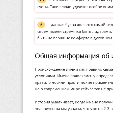
Ш
суеты. Такие люди уделяют особое вним
— данная буква является самой сил
А
своем имени стремятся быть лидерами, 
быть на вершине комфорта в духовном 
Общая информация об 
Происхождение имени как правило связа
условиями. Имена появлялись у определе
правило носили практические применени
но в современном мире сейчас так не пр
История умалчивает, когда имена получи
человечества мы узнаем, что уже во 2-3 