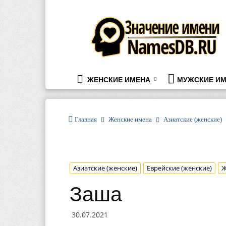
namesdb.ru
ЖЕНСКИЕ ИМЕНА
МУЖСКИЕ ИМ
Главная
Женские имена
Азиатские (женские)
Азиатские (женские)
Еврейские (женские)
Ж
Заша
30.07.2021