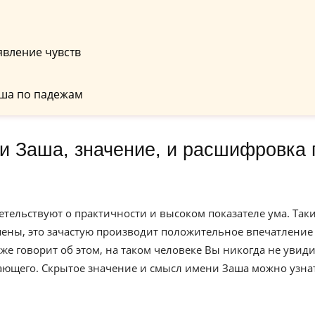
явление чувств
ша по падежам
етельствуют о практичности и высоком показателе ума. Так
ны, это зачастую производит положительное впечатление
 говорит об этом, на таком человеке Вы никогда не увиди
ающего. Скрытое значение и смысл имени Заша можно узна