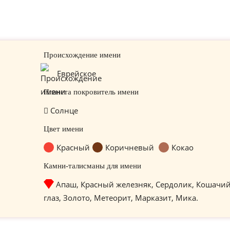
Происхождение имени
Еврейское
Планета покровитель имени
Солнце
Цвет имени
Красный
Коричневый
Кокао
Камни-талисманы для имени
Апаш, Красный железняк, Сердолик, Кошачи
глаз, Золото, Метеорит, Марказит, Мика.