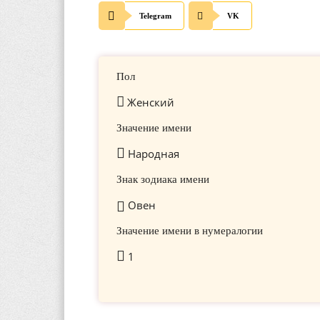
Telegram
VK
Пол
Женский
Значение имени
Народная
Знак зодиака имени
Овен
Значение имени в нумералогии
1