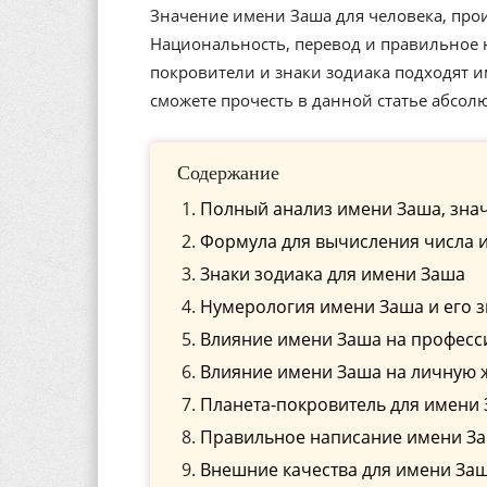
Значение имени Заша для человека, прои
Национальность, перевод и правильное н
покровители и знаки зодиака подходят 
сможете прочесть в данной статье абсол
Содержание
Полный анализ имени Заша, знач
Формула для вычисления числа 
Знаки зодиака для имени Заша
Нумерология имени Заша и его 
Влияние имени Заша на профес
Влияние имени Заша на личную 
Планета-покровитель для имени
Правильное написание имени Заш
Внешние качества для имени За