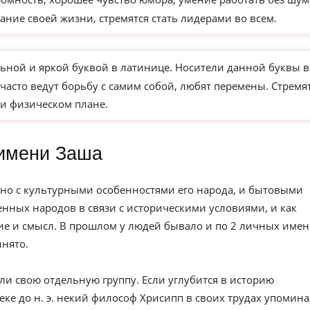
ание своей жизни, стремятся стать лидерами во всем.
ьной и яркой буквой в латинице. Носители данной буквы в
часто ведут борьбу с самим собой, любят перемены. Стремя
и физическом плане.
имени Заша
но с культурными особенностями его народа, и бытовыми
нных народов в связи с историческими условиями, и как
е и смысл. В прошлом у людей бывало и по 2 личных имен
инято.
ли свою отдельную группу. Если углубится в историю
веке до н. э. некий философ Хрисипп в своих трудах упомин