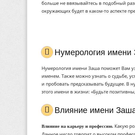
больше не ввязывайтесь в подобный разг
окружающих будет в каком-то аспекте пр
Нумерология имени 
Нумерология имени Заша поможет Вам узн
именем. Также можно узнать о судьбе, у
и пробовать предсказывать будущее. В н
этого имени в жизни: «Будьте позитивны,
Влияние имени Заш
Какую ро
Влияние на карьеру и профессию.
Данное число говорит о высоком профес